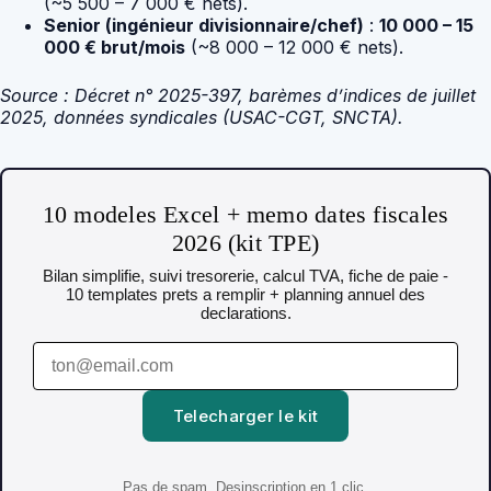
(~5 500 – 7 000 € nets).
Senior (ingénieur divisionnaire/chef)
:
10 000 – 15
000 € brut/mois
(~8 000 – 12 000 € nets).
Source : Décret n° 2025-397, barèmes d’indices de juillet
2025, données syndicales (USAC-CGT, SNCTA).
10 modeles Excel + memo dates fiscales
2026 (kit TPE)
Bilan simplifie, suivi tresorerie, calcul TVA, fiche de paie -
10 templates prets a remplir + planning annuel des
declarations.
Telecharger le kit
Pas de spam. Desinscription en 1 clic.