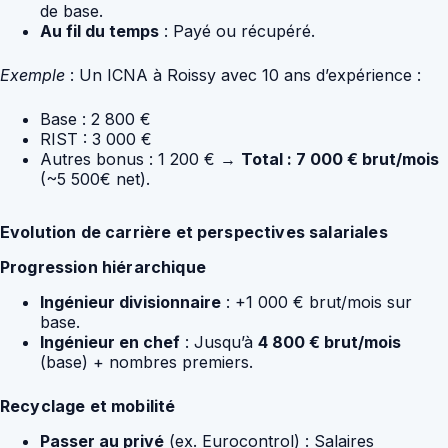
de base.
Au fil du temps
: Payé ou récupéré.
Exemple
: Un ICNA à Roissy avec 10 ans d’expérience :
Base : 2 800 €
RIST : 3 000 €
Autres bonus : 1 200 € →
Total : 7 000 € brut/mois
(~5 500€ net).
Evolution de carrière et perspectives salariales
Progression hiérarchique
Ingénieur divisionnaire
: +1 000 € brut/mois sur
base.
Ingénieur en chef
: Jusqu’à
4 800 € brut/mois
(base) + nombres premiers.
Recyclage et mobilité
Passer au privé
(ex. Eurocontrol) : Salaires