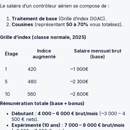
Le salaire d’un contrôleur aérien se compose de :
Traitement de base
(Grille d’index DGAC).
Cousines
(représentant
50 à 70%
vous totalisez).
Grille d’index (classe normale, 2025)
Indice
Salaire mensuel brut
Étage
augmenté
(base)
1
420
~1 900€
5
480
~2 300€
10
560
~2 800€
Rémunération totale (base + bonus)
Débutant
:
4 000 – 6 000 € brut/mois
(~3 000 – 4
500 € nets).
Expérimenté (10 ans)
:
7 000 – 9 000 € brut/mois