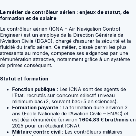
Le métier de contrôleur aérien : enjeux de statut, de
formation et de salaire
Le contrôleur aérien (ICNA – Air Navigation Control
Engineer) est un employé de la Direction Générale de
l’Aviation Civile (DGAC), chargé d’assurer la sécurité et la
fluidité du trafic aérien. Ce métier, classé parmi les plus
stressants au monde, compense ses exigences par une
rémunération attractive, notamment grâce à un système
de primes conséquent.
Statut et formation
Fonction publique
: Les ICNA sont des agents de
l’Etat, recrutés sur concours sélectif (niveau
minimum bac+2, souvent bac+5 en sciences).
Formation payante
: La formation dure environ 3
ans (Ecole Nationale de l’Aviation Civile – ENAC) et
est déjà rémunérée (environ
1 604,83 € brut/mois
en
2025 pour un étudiant ICNA).
Militaire contre civil
: Les contrôleurs militaires