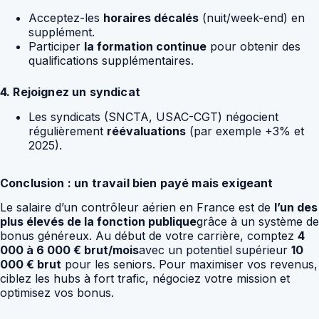
Acceptez-les
horaires décalés
(nuit/week-end) en
supplément.
Participer
la formation continue
pour obtenir des
qualifications supplémentaires.
4. Rejoignez un syndicat
Les syndicats (SNCTA, USAC-CGT) négocient
régulièrement
réévaluations
(par exemple +3% et
2025).
Conclusion : un travail bien payé mais exigeant
Le salaire d’un contrôleur aérien en France est de
l’un des
plus élevés de la fonction publique
grâce à un système de
bonus généreux. Au début de votre carrière, comptez
4
000 à 6 000 € brut/mois
avec un potentiel supérieur
10
000 € brut
pour les seniors. Pour maximiser vos revenus,
ciblez les hubs à fort trafic, négociez votre mission et
optimisez vos bonus.