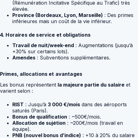
(Rémunération Incitative Spécifique au Trafic) très
élevée.
Province (Bordeaux, Lyon, Marseille)
: Des primes
inférieures mais un coût de la vie inférieur.
4. Horaires de service et obligations
Travail de nuit/week-end
: Augmentations (jusqu’à
+30% sur certains lots).
Amendes
: Subventions supplémentaires.
Primes, allocations et avantages
Les bonus représentent
la majeure partie du salaire
et
varient selon :
RIST
: Jusqu’à
3 000 €/mois
dans des aéroports
saturés (Paris).
Bonus de qualification
: ~500€/mois.
Allocation de sujétion
: ~200€/mois (travail en
équipe).
PNB (nouvel bonus d’indice)
: +10 à 20% du salaire