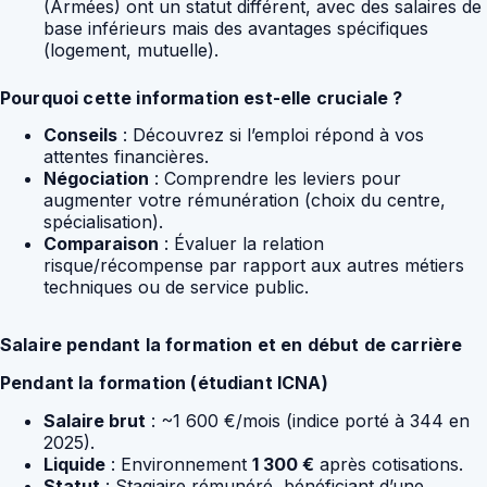
(Armées) ont un statut différent, avec des salaires de
base inférieurs mais des avantages spécifiques
(logement, mutuelle).
Pourquoi cette information est-elle cruciale ?
Conseils
: Découvrez si l’emploi répond à vos
attentes financières.
Négociation
: Comprendre les leviers pour
augmenter votre rémunération (choix du centre,
spécialisation).
Comparaison
: Évaluer la relation
risque/récompense par rapport aux autres métiers
techniques ou de service public.
Salaire pendant la formation et en début de carrière
Pendant la formation (étudiant ICNA)
Salaire brut
: ~1 600 €/mois (indice porté à 344 en
2025).
Liquide
: Environnement
1 300 €
après cotisations.
Statut
: Stagiaire rémunéré, bénéficiant d’une