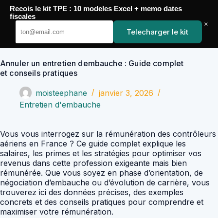
Passer
Recois le kit TPE : 10 modeles Excel + memo dates
au
YoupiJobs
fiscales
contenu
×
Telecharger le kit
Annuler un entretien dembauche : Guide complet
et conseils pratiques
moisteephane
janvier 3, 2026
Entretien d'embauche
Vous vous interrogez sur la rémunération des contrôleurs
aériens en France ? Ce guide complet explique les
salaires, les primes et les stratégies pour optimiser vos
revenus dans cette profession exigeante mais bien
rémunérée. Que vous soyez en phase d’orientation, de
négociation d’embauche ou d’évolution de carrière, vous
trouverez ici des données précises, des exemples
concrets et des conseils pratiques pour comprendre et
maximiser votre rémunération.