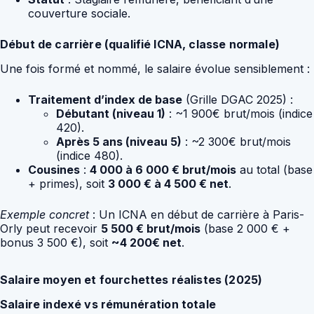
couverture sociale.
Début de carrière (qualifié ICNA, classe normale)
Une fois formé et nommé, le salaire évolue sensiblement :
Traitement d’index de base
(Grille DGAC 2025) :
Débutant (niveau 1)
: ~1 900€ brut/mois (indice
420).
Après 5 ans (niveau 5)
: ~2 300€ brut/mois
(indice 480).
Cousines
:
4 000 à 6 000 € brut/mois
au total (base
+ primes), soit
3 000 € à 4 500 € net
.
Exemple concret
: Un ICNA en début de carrière à Paris-
Orly peut recevoir
5 500 € brut/mois
(base 2 000 € +
bonus 3 500 €), soit
~4 200€ net
.
Salaire moyen et fourchettes réalistes (2025)
Salaire indexé vs rémunération totale