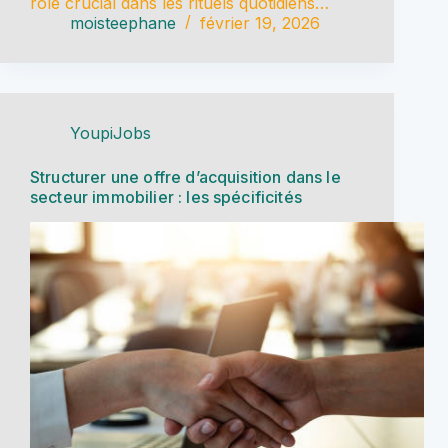
rôle crucial dans les rituels quotidiens…
moisteephane
février 19, 2026
YoupiJobs
Structurer une offre d’acquisition dans le
secteur immobilier : les spécificités