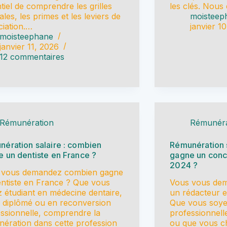
tiel de comprendre les grilles
les clés. Nous
iales, les primes et les leviers de
moisteep
iation.…
janvier 1
moisteephane
janvier 11, 2026
12 commentaires
Rémunération
Rémunéra
ération salaire : combien
Rémunération 
 un dentiste en France ?
gagne un conc
2024 ?
 vous demandez combien gagne
ntiste en France ? Que vous
Vous vous de
 étudiant en médecine dentaire,
un rédacteur 
 diplômé ou en reconversion
Que vous soye
ssionnelle, comprendre la
professionnell
ération dans cette profession
ou que vous c