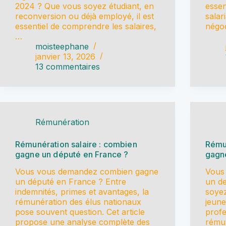
2024 ? Que vous soyez étudiant, en
essen
reconversion ou déjà employé, il est
salar
essentiel de comprendre les salaires,
négoc
…
moisteephane
janvier 13, 2026
13 commentaires
Rémunération
Rémunération salaire : combien
Rémun
gagne un député en France ?
gagne
Vous vous demandez combien gagne
Vous
un député en France ? Entre
un de
indemnités, primes et avantages, la
soyez
rémunération des élus nationaux
jeune
pose souvent question. Cet article
profe
propose une analyse complète des
rémun