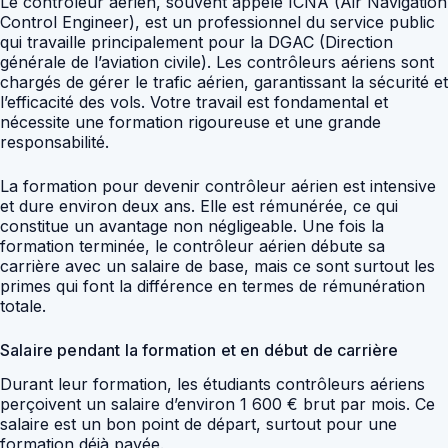
Le contrôleur aérien, souvent appelé ICNA (Air Navigation
Control Engineer), est un professionnel du service public
qui travaille principalement pour la DGAC (Direction
générale de l’aviation civile). Les contrôleurs aériens sont
chargés de gérer le trafic aérien, garantissant la sécurité et
l’efficacité des vols. Votre travail est fondamental et
nécessite une formation rigoureuse et une grande
responsabilité.
La formation pour devenir contrôleur aérien est intensive
et dure environ deux ans. Elle est rémunérée, ce qui
constitue un avantage non négligeable. Une fois la
formation terminée, le contrôleur aérien débute sa
carrière avec un salaire de base, mais ce sont surtout les
primes qui font la différence en termes de rémunération
totale.
Salaire pendant la formation et en début de carrière
Durant leur formation, les étudiants contrôleurs aériens
perçoivent un salaire d’environ 1 600 € brut par mois. Ce
salaire est un bon point de départ, surtout pour une
formation déjà payée.