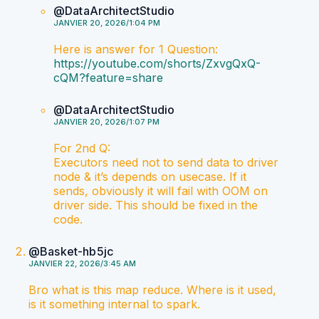
@DataArchitectStudio
JANVIER 20, 2026/1:04 PM
Here is answer for 1 Question:
https://youtube.com/shorts/ZxvgQxQ-
cQM?feature=share
@DataArchitectStudio
JANVIER 20, 2026/1:07 PM
For 2nd Q:
Executors need not to send data to driver
node & it’s depends on usecase. If it
sends, obviously it will fail with OOM on
driver side. This should be fixed in the
code.
@Basket-hb5jc
JANVIER 22, 2026/3:45 AM
Bro what is this map reduce. Where is it used,
is it something internal to spark.