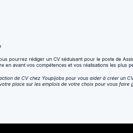
e
, vous pourrez rédiger un CV séduisant pour le poste de As
tre en avant vos compétences et vos réalisations les plus pe
action de CV chez Youpijobs pour vous aider à créer un CV 
re place sur les emplois de votre choix pour vous faire 