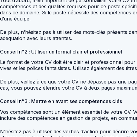
Tout d’abord, il est important de personnaliser votre CV 
compétences et des qualités requises pour ce poste spécifi
dans ce domaine. Si le poste nécessite des compétences 
d’une équipe.
De plus, n’hésitez pas à utiliser des mots-clés présents d
adéquation avec leurs attentes.
Conseil n°2 : Utiliser un format clair et professionnel
Le format de votre CV doit être clair et professionnel pour
vives et les polices fantaisistes. Utilisez également des titre
De plus, veillez à ce que votre CV ne dépasse pas une pag
cas, vous pouvez étendre votre CV à deux pages maximu
Conseil n°3 : Mettre en avant ses compétences clés
Vos compétences sont un élément essentiel de votre CV. Vei
inclure des compétences en gestion de projets, en communi
N’hésitez pas à utiliser des verbes d’action pour décrire