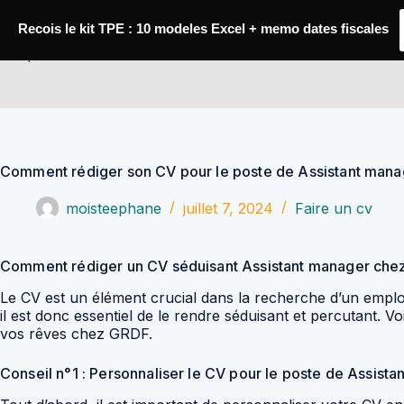
Passer
au
Recois le kit TPE : 10 modeles Excel + memo dates fiscales
contenu
YoupiJobs
Comment rédiger son CV pour le poste de Assistant man
moisteephane
juillet 7, 2024
Faire un cv
Comment rédiger un CV séduisant Assistant manager che
Le CV est un élément crucial dans la recherche d’un emploi
il est donc essentiel de le rendre séduisant et percutant. 
vos rêves chez GRDF.
Conseil n°1 : Personnaliser le CV pour le poste de Assist