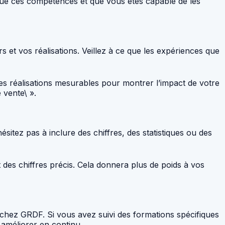
ique ces compétences et que vous êtes capable de les
 et vos réalisations. Veillez à ce que les expériences que
des réalisations mesurables pour montrer l’impact de votre
 vente\ ».
itez pas à inclure des chiffres, des statistiques ou des
 des chiffres précis. Cela donnera plus de poids à vos
 chez GRDF. Si vous avez suivi des formations spécifiques
 améliorer en continu.