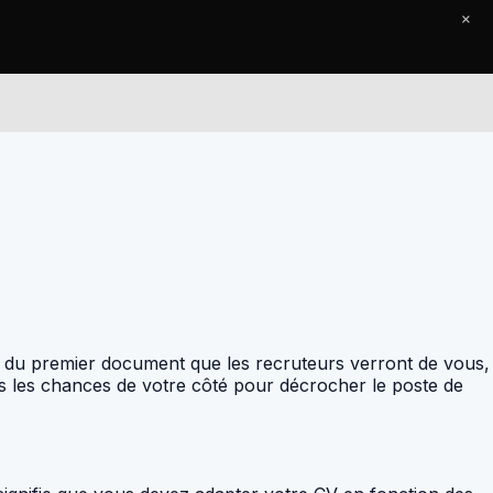
×
Le Journal
Contact
it du premier document que les recruteurs verront de vous,
tes les chances de votre côté pour décrocher le poste de