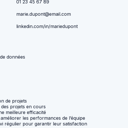
01 23 45 67 89
marie.dupont@email.com
linkedin.com/in/mariedupont
e de données
n de projets
i des projets en cours
e meilleure efficacité
améliorer les performances de l’équipe
 régulier pour garantir leur satisfaction