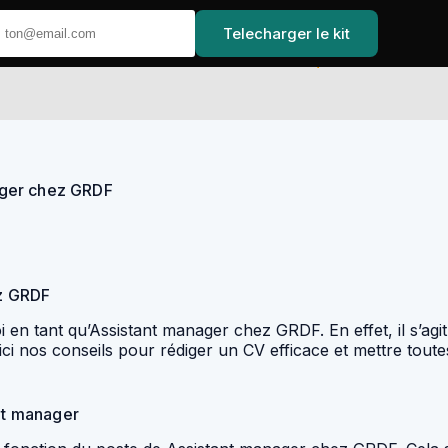
Telecharger le kit
Accueil
ager chez GRDF
z GRDF
 en tant qu’Assistant manager chez GRDF. En effet, il s’ag
Voici nos conseils pour rédiger un CV efficace et mettre tou
ant manager