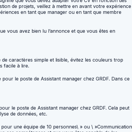
signifie que vous devez adapter votre CV en fonction des
tion de projets, veillez à mettre en avant votre expérience
xpériences en tant que manager ou en tant que membre
 que vous avez bien lu l’annonce et que vous êtes en
e caractères simple et lisible, évitez les couleurs trop
facile à lire.
nte pour le poste de Assistant manager chez GRDF. Dans ce
s pour le poste de Assistant manager chez GRDF. Cela peut
lyse de données, etc.
sie pour une équipe de 10 personnes\ » ou \ »Communication