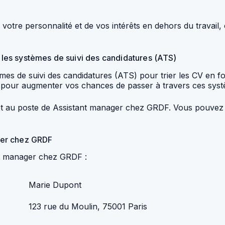
tre personnalité et de vos intérêts en dehors du travail, c
r les systèmes de suivi des candidatures (ATS)
es de suivi des candidatures (ATS) pour trier les CV en fon
CV pour augmenter vos chances de passer à travers ces systè
ie et au poste de Assistant manager chez GRDF. Vous pouvez l
ger chez GRDF
nt manager chez GRDF :
Marie Dupont
123 rue du Moulin, 75001 Paris