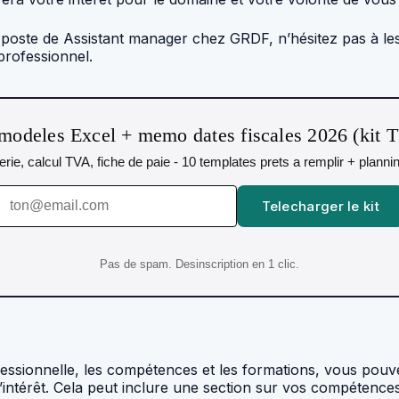
le poste de Assistant manager chez GRDF, n’hésitez pas à le
rofessionnel.
modeles Excel + memo dates fiscales 2026 (kit 
orerie, calcul TVA, fiche de paie - 10 templates prets a remplir + plann
Telecharger le kit
Pas de spam. Desinscription en 1 clic.
rofessionnelle, les compétences et les formations, vous po
’intérêt. Cela peut inclure une section sur vos compétence