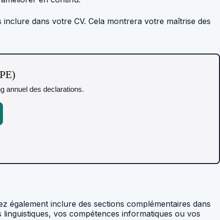
s inclure dans votre CV. Cela montrera votre maîtrise des
TPE)
ing annuel des declarations.
uvez également inclure des sections complémentaires dans
s linguistiques, vos compétences informatiques ou vos