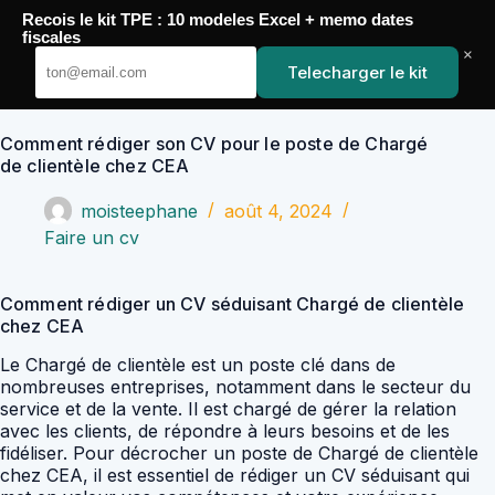
Passer
Recois le kit TPE : 10 modeles Excel + memo dates
au
YoupiJobs
fiscales
contenu
×
Telecharger le kit
Comment rédiger son CV pour le poste de Chargé
de clientèle chez CEA
moisteephane
août 4, 2024
Faire un cv
Comment rédiger un CV séduisant Chargé de clientèle
chez CEA
Le Chargé de clientèle est un poste clé dans de
nombreuses entreprises, notamment dans le secteur du
service et de la vente. Il est chargé de gérer la relation
avec les clients, de répondre à leurs besoins et de les
fidéliser. Pour décrocher un poste de Chargé de clientèle
chez CEA, il est essentiel de rédiger un CV séduisant qui