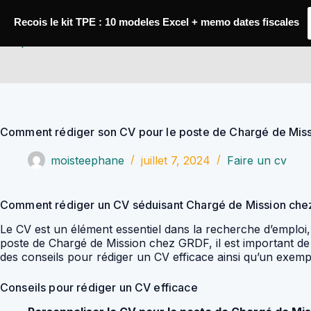
Passer
au
Recois le kit TPE : 10 modeles Excel + memo dates fiscales
contenu
YoupiJobs
Comment rédiger son CV pour le poste de Chargé de Mis
moisteephane
juillet 7, 2024
Faire un cv
Comment rédiger un CV séduisant Chargé de Mission ch
Le CV est un élément essentiel dans la recherche d’emploi, i
poste de Chargé de Mission chez GRDF, il est important de
des conseils pour rédiger un CV efficace ainsi qu’un exe
Conseils pour rédiger un CV efficace