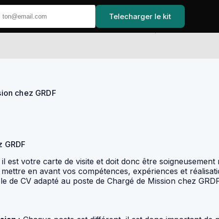
Telecharger le kit
Accueil
sion chez GRDF
ez GRDF
l est votre carte de visite et doit donc être soigneusement 
 mettre en avant vos compétences, expériences et réalisati
mple de CV adapté au poste de Chargé de Mission chez GRDF