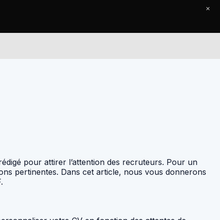
×
Le Journal
Contact
rédigé pour attirer l’attention des recruteurs. Pour un
ons pertinentes. Dans cet article, nous vous donnerons
.