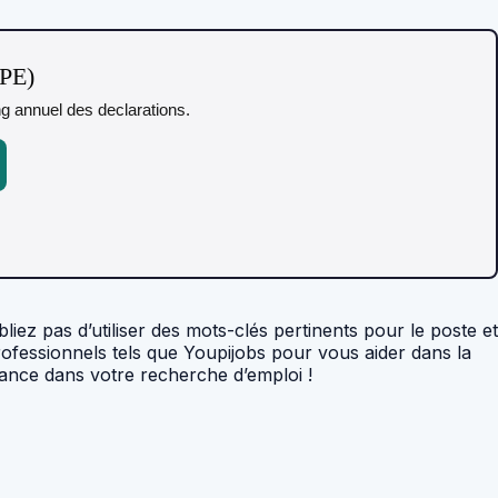
TPE)
ing annuel des declarations.
z pas d’utiliser des mots-clés pertinents pour le poste et
ofessionnels tels que Youpijobs pour vous aider dans la
hance dans votre recherche d’emploi !