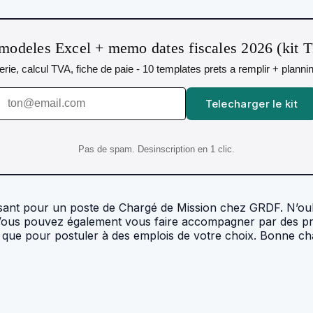
modeles Excel + memo dates fiscales 2026 (kit 
orerie, calcul TVA, fiche de paie - 10 templates prets a remplir + plann
Telecharger le kit
Pas de spam. Desinscription en 1 clic.
ant pour un poste de Chargé de Mission chez GRDF. N’oublie
. Vous pouvez également vous faire accompagner par des pr
nsi que pour postuler à des emplois de votre choix. Bonne c