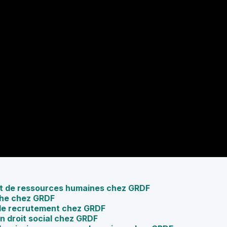
nt de ressources humaines chez GRDF
phe chez GRDF
de recrutement chez GRDF
n droit social chez GRDF