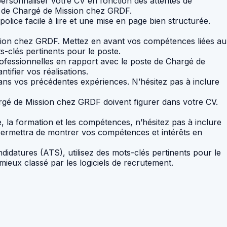
personnaliser votre CV en fonction des attentes de
te de Chargé de Mission chez GRDF.
olice facile à lire et une mise en page bien structurée.
ion chez GRDF. Mettez en avant vos compétences liées au
ts-clés pertinents pour le poste.
ofessionnelles en rapport avec le poste de Chargé de
tifier vos réalisations.
ans vos précédentes expériences. N’hésitez pas à inclure
argé de Mission chez GRDF doivent figurer dans votre CV.
e, la formation et les compétences, n’hésitez pas à inclure
 permettra de montrer vos compétences et intérêts en
idatures (ATS), utilisez des mots-clés pertinents pour le
mieux classé par les logiciels de recrutement.