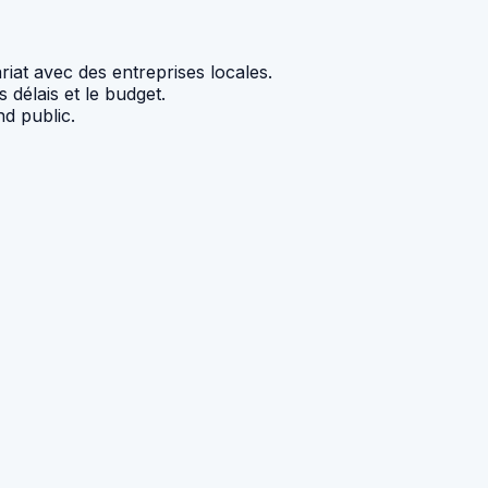
iat avec des entreprises locales.
 délais et le budget.
d public.