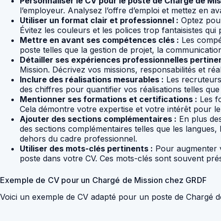
Personnaliser le CV pour le poste de Chargé de Mis
l’employeur. Analysez l’offre d’emploi et mettez en 
Utiliser un format clair et professionnel :
Optez pour 
Évitez les couleurs et les polices trop fantaisistes qui p
Mettre en avant ses compétences clés :
Les compét
poste telles que la gestion de projet, la communication
Détailler ses expériences professionnelles pertinen
Mission. Décrivez vos missions, responsabilités et réal
Inclure des réalisations mesurables :
Les recruteurs
des chiffres pour quantifier vos réalisations telles qu
Mentionner ses formations et certifications :
Les fo
Cela démontre votre expertise et votre intérêt pour l
Ajouter des sections complémentaires :
En plus des 
des sections complémentaires telles que les langues,
dehors du cadre professionnel.
Utiliser des mots-clés pertinents :
Pour augmenter vo
poste dans votre CV. Ces mots-clés sont souvent prése
Exemple de CV pour un Chargé de Mission chez GRDF
Voici un exemple de CV adapté pour un poste de Chargé 