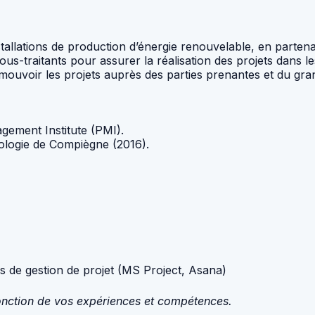
allations de production d’énergie renouvelable, en partenar
us-traitants pour assurer la réalisation des projets dans les
ouvoir les projets auprès des parties prenantes et du gran
agement Institute (PMI).
nologie de Compiègne (2016).
ls de gestion de projet (MS Project, Asana)
fonction de vos expériences et compétences.