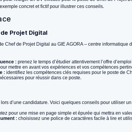
ple concret et fictif pour illustrer ces conseils.
cace
de Projet Digital
e de Chef de Projet Digital au GIE AGORA – centre informatique 
quence :
prenez le temps d’étudier attentivement l’offre d’emplo
 pour mettre en avant vos expériences et vos compétences perti
e :
identifiez les compétences clés requises pour le poste de Che
écessaires pour réussir dans ce poste.
e lors d’une candidature. Voici quelques conseils pour utiliser un 
tez pour une mise en page simple et épurée qui mettra en valeu
cument :
choisissez une police de caractères facile à lire et uti