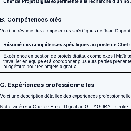
Chef de Projet Digital expérimenté à la recherche d’un n
B. Compétences clés
Voici un résumé des compétences spécifiques de Jean Dupont pour
Résumé des compétences spécifiques au poste de Chef de
Expérience en gestion de projets digitaux complexes | Maîtrise
travailler en équipe et à coordonner plusieurs parties prena
budgétaire pour les projets digitaux.
C. Expériences professionnelles
Voici une description détaillée des expériences professionnelle
Notre vidéo sur Chef de Projet Digital au GIE AGORA – centre 