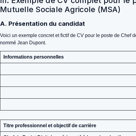
III. Exemple de CV complet pour le 
Mutuelle Sociale Agricole (MSA)
A. Présentation du candidat
Voici un exemple concret et fictif de CV pour le poste de Chef 
nommé Jean Dupont.
Informations personnelles
Titre professionnel et objectif de carrière