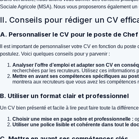
Sociale Agricole (MSA). Nous vous proposerons également un exem
II. Conseils pour rédiger un CV effi
A. Personnaliser le CV pour le poste de Chef 
Il est important de personnaliser votre CV en fonction du post
postulez. Voici quelques conseils pour y parvenir :
Analyser l’offre d’emploi et adapter son CV en consé
recherchées par les recruteurs. Utilisez ces informations
Mettre en avant ses compétences spécifiques au post
montrera aux recruteurs que vous avez les compétences n
B. Utiliser un format clair et professionnel
Un CV bien présenté et facile à lire peut faire toute la différenc
Choisir une mise en page sobre et professionnelle :
op
Utiliser une police lisible et cohérente dans tout le do
C. Mettre en avant ses compétences clés