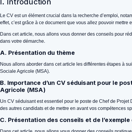
I. Introduction
Le CV est un élément crucial dans la recherche d’emploi, nota
effet, c’est grâce à ce document que vous allez pouvoir mettre
Dans cet article, nous allons vous donner des conseils pour rédi
dans votre démarche.
A. Présentation du thème
Nous allons aborder dans cet article les différentes étapes à s
Sociale Agricole (MSA).
B. Importance d’un CV séduisant pour le post
Agricole (MSA)
Un CV séduisant est essentiel pour le poste de Chef de Projet 
des autres candidats et de mettre en avant vos compétences spé
C. Présentation des conseils et de l’exempl
Dans cet article, nous allons vous donner des conseils pratiqu