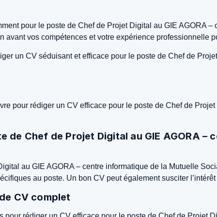
mment pour le poste de Chef de Projet Digital au GIE AGORA – c
 en avant vos compétences et votre expérience professionnelle p
ger un CV séduisant et efficace pour le poste de Chef de Projet D
uivre pour rédiger un CV efficace pour le poste de Chef de Proje
e de Chef de Projet Digital au GIE AGORA – c
Digital au GIE AGORA – centre informatique de la Mutuelle Soci
cifiques au poste. Un bon CV peut également susciter l’intérêt 
e de CV complet
es pour rédiger un CV efficace pour le poste de Chef de Projet 