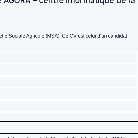
IE AGORA – centre informatique de la
elle Sociale Agricole (MSA). Ce CV est celui d’un candidat