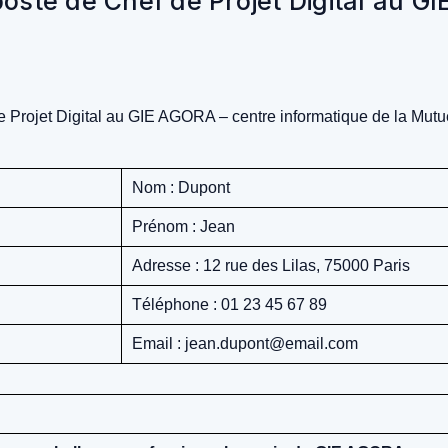
poste de Chef de Projet Digital au G
de Projet Digital au GIE AGORA – centre informatique de la Mutu
Nom : Dupont
Prénom : Jean
Adresse : 12 rue des Lilas, 75000 Paris
Téléphone : 01 23 45 67 89
Email : jean.dupont@email.com