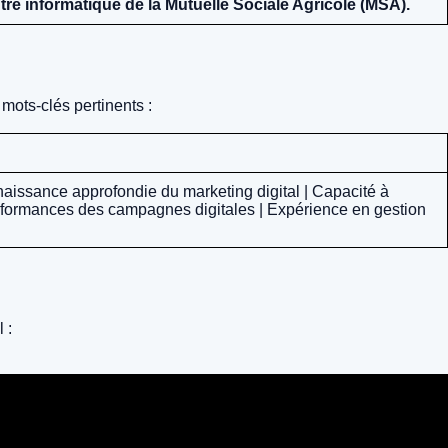
re informatique de la Mutuelle Sociale Agricole (MSA).
mots-clés pertinents :
nnaissance approfondie du marketing digital | Capacité à
erformances des campagnes digitales | Expérience en gestion
 :