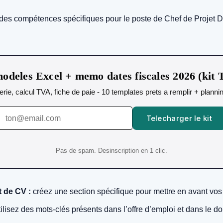
des compétences spécifiques pour le poste de Chef de Projet D
odeles Excel + memo dates fiscales 2026 (kit
orerie, calcul TVA, fiche de paie - 10 templates prets a remplir + plann
Telecharger le kit
Pas de spam. Desinscription en 1 clic.
 de CV :
créez une section spécifique pour mettre en avant vo
ilisez des mots-clés présents dans l’offre d’emploi et dans le d