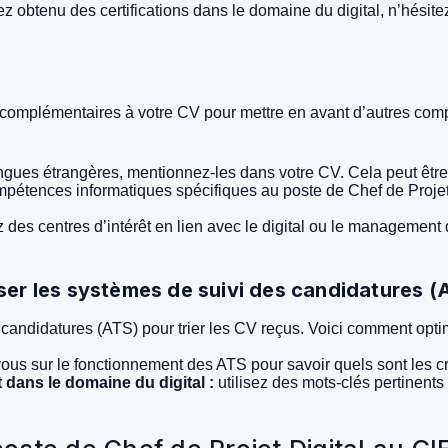
z obtenu des certifications dans le domaine du digital, n’hésit
 complémentaires à votre CV pour mettre en avant d’autres compé
ngues étrangères, mentionnez-les dans votre CV. Cela peut être 
étences informatiques spécifiques au poste de Chef de Projet D
 des centres d’intérêt en lien avec le digital ou le management
sser les systèmes de suivi des candidatures (
candidatures (ATS) pour trier les CV reçus. Voici comment opti
us sur le fonctionnement des ATS pour savoir quels sont les cr
t dans le domaine du digital :
utilisez des mots-clés pertinents