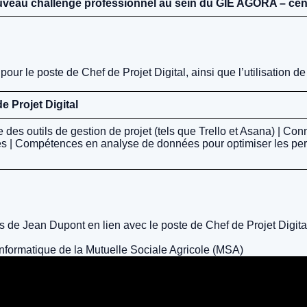
ouveau challenge professionnel au sein du GIE AGORA – cent
 le poste de Chef de Projet Digital, ainsi que l’utilisation de 
 Projet Digital
 des outils de gestion de projet (tels que Trello et Asana) | Co
ntes | Compétences en analyse de données pour optimiser les p
s de Jean Dupont en lien avec le poste de Chef de Projet Digital
informatique de la Mutuelle Sociale Agricole (MSA)