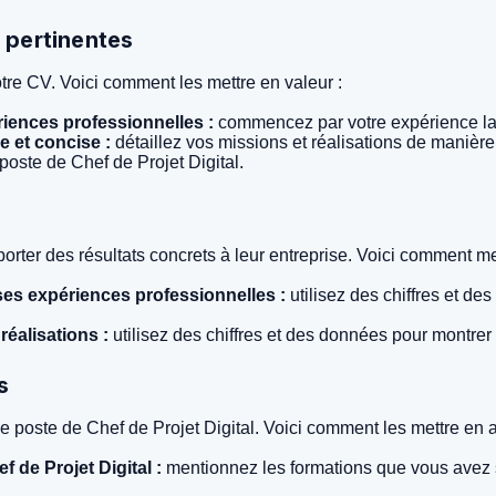
s pertinentes
tre CV. Voici comment les mettre en valeur :
riences professionnelles :
commencez par votre expérience la 
e et concise :
détaillez vos missions et réalisations de manière 
 poste de Chef de Projet Digital.
orter des résultats concrets à leur entreprise. Voici comment m
ses expériences professionnelles :
utilisez des chiffres et d
réalisations :
utilisez des chiffres et des données pour montrer l
s
r le poste de Chef de Projet Digital. Voici comment les mettre en
f de Projet Digital :
mentionnez les formations que vous avez su