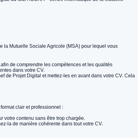
de la Mutuelle Sociale Agricole (MSA) pour lequel vous
i afin de comprendre les compétences et les qualités
nentes dans votre CV.
f de Projet Digital et mettez-les en avant dans votre CV. Cela
format clair et professionnel :
r votre contenu sans être trop chargée.
lisez-la de manière cohérente dans tout votre CV.