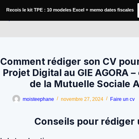
Passer
au
Recois le kit TPE : 10 modeles Excel + memo dates fiscales
contenu
YoupiJobs
Comment rédiger son CV pour 
Projet Digital au GIE AGORA –
de la Mutuelle Sociale 
moisteephane
novembre 27, 2024
Faire un cv
Conseils pour rédiger 