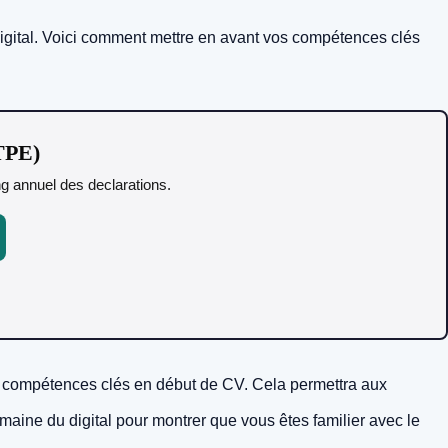
igital. Voici comment mettre en avant vos compétences clés
 TPE)
ing annuel des declarations.
s compétences clés en début de CV. Cela permettra aux
omaine du digital pour montrer que vous êtes familier avec le