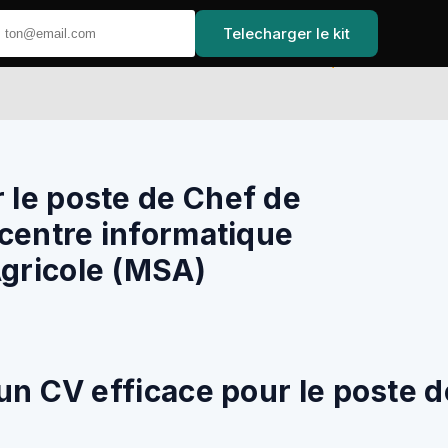
Telecharger le kit
Accuei
le poste de Chef de
 centre informatique
Agricole (MSA)
un CV efficace pour le poste de