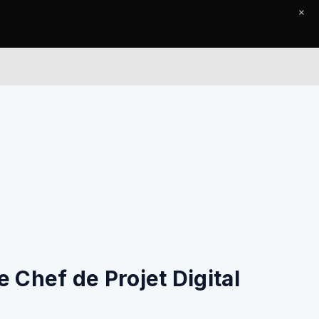
×
l
Le Journal
Contact
 Chef de Projet Digital