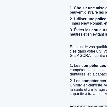
1. Choisir une mise e
peuvent distraire les 
2. Utiliser une polic
Times New Roman, et ut
3. Éviter les couleur
neutres et en évitant 
En plus de vos qualifi
clés dans votre CV. V
GIE AGORA – centre in
1. Les compétences t
compétences telles qu
dentaires, et la capaci
2. Les compétences t
Chirurgien-dentiste, v
la santé et à interag
capacité à travailler e
Vos expériences profe