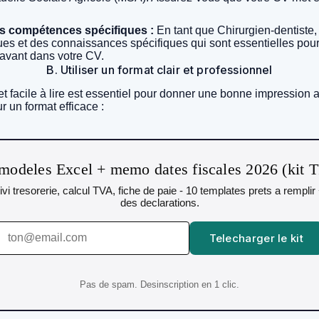
es compétences spécifiques :
En tant que Chirurgien-dentiste
s et des connaissances spécifiques qui sont essentielles pour
 avant dans votre CV.
B. Utiliser un format clair et professionnel
 facile à lire est essentiel pour donner une bonne impression a
 un format efficace :
modeles Excel + memo dates fiscales 2026 (kit 
uivi tresorerie, calcul TVA, fiche de paie - 10 templates prets a rempli
des declarations.
Telecharger le kit
Pas de spam. Desinscription en 1 clic.