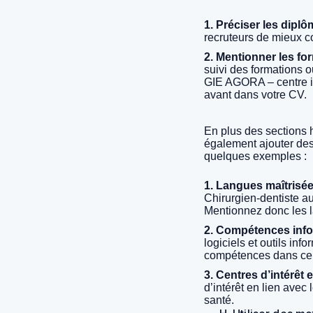
1. Préciser les dipl
recruteurs de mieux 
2. Mentionner les for
suivi des formations o
GIE AGORA – centre in
avant dans votre CV.
En plus des sections 
également ajouter des
quelques exemples :
1. Langues maîtrisée
Chirurgien-dentiste a
Mentionnez donc les l
2. Compétences info
logiciels et outils in
compétences dans ce
3. Centres d’intérêt e
d’intérêt en lien avec
santé.