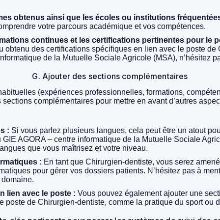
ômes obtenus ainsi que les écoles ou institutions fréquentées
comprendre votre parcours académique et vos compétences.
mations continues et les certifications pertinentes pour le p
u obtenu des certifications spécifiques en lien avec le poste de
formatique de la Mutuelle Sociale Agricole (MSA), n’hésitez pa
G. Ajouter des sections complémentaires
habituelles (expériences professionnelles, formations, compéte
 sections complémentaires pour mettre en avant d’autres aspects 
s :
Si vous parlez plusieurs langues, cela peut être un atout pou
u GIE AGORA – centre informatique de la Mutuelle Sociale Agri
angues que vous maîtrisez et votre niveau.
rmatiques :
En tant que Chirurgien-dentiste, vous serez amené 
formatiques pour gérer vos dossiers patients. N’hésitez pas à men
 domaine.
n lien avec le poste :
Vous pouvez également ajouter une secti
 le poste de Chirurgien-dentiste, comme la pratique du sport ou de