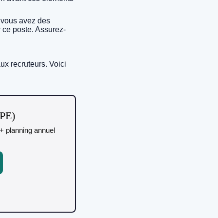
, vous avez des
 ce poste. Assurez-
ux recruteurs. Voici
TPE)
r + planning annuel