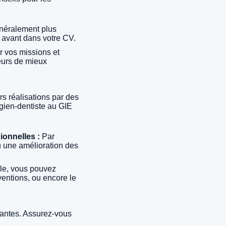
énéralement plus
n avant dans votre CV.
r vos missions et
eurs de mieux
s réalisations par des
gien-dentiste au GIE
ionnelles :
Par
 une amélioration des
e, vous pouvez
ventions, ou encore le
rtantes. Assurez-vous