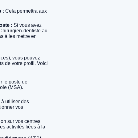
 :
Cela permettra aux
oste :
Si vous avez
 Chirurgien-dentiste au
s à les mettre en
nces), vous pouvez
de votre profil. Voici
r le poste de
cole (MSA).
à utiliser des
tionner vos
on sur vos centres
s activités liées à la