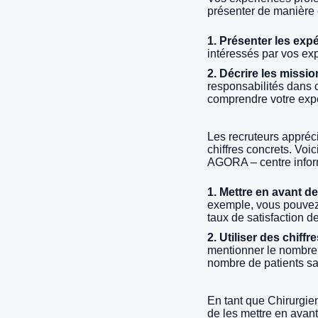
présenter de manière e
1. Présenter les exp
intéressés par vos ex
2. Décrire les missio
responsabilités dans 
comprendre votre exp
Les recruteurs appréc
chiffres concrets. Vo
AGORA – centre inform
1. Mettre en avant d
exemple, vous pouvez
taux de satisfaction de
2. Utiliser des chiff
mentionner le nombre d
nombre de patients sat
En tant que Chirurgien
de les mettre en avant