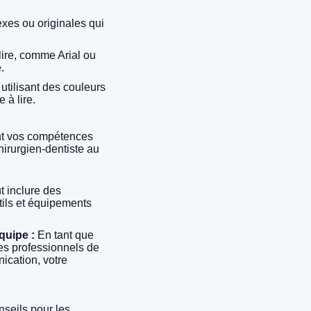
xes ou originales qui
lire, comme Arial ou
.
tilisant des couleurs
 à lire.
vant vos compétences
irurgien-dentiste au
 inclure des
tils et équipements
quipe :
En tant que
res professionnels de
ication, votre
nseils pour les