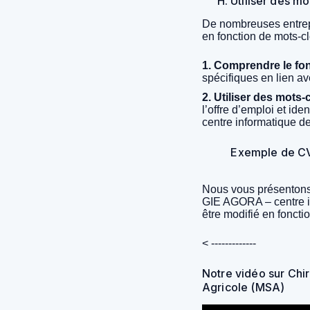
H. Utiliser des m
De nombreuses entrepr
en fonction de mots-c
1. Comprendre le fo
spécifiques en lien av
2. Utiliser des mots-
l’offre d’emploi et id
centre informatique de
Exemple de CV
Nous vous présentons
GIE AGORA – centre inf
être modifié en fonct
< -------------
Notre vidéo sur Chi
Agricole (MSA)