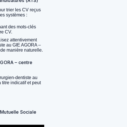
candidatures (ATS)
ur trier les CV reçus
ces systèmes :
ant des mots-clés
tre CV.
isez attentivement
ntiste au GIE AGORA –
 de manière naturelle.
AGORA – centre
urgien-dentiste au
tre indicatif et peut
 Mutuelle Sociale