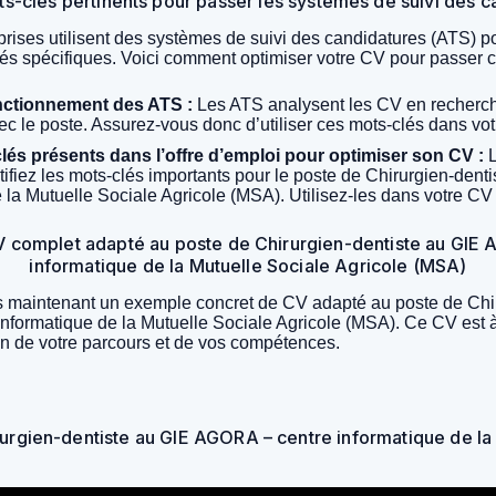
ots-clés pertinents pour passer les systèmes de suivi des 
ises utilisent des systèmes de suivi des candidatures (ATS) po
lés spécifiques. Voici comment optimiser votre CV pour passer 
nctionnement des ATS :
Les ATS analysent les CV en recherch
ec le poste. Assurez-vous donc d’utiliser ces mots-clés dans vo
clés présents dans l’offre d’emploi pour optimiser son CV :
L
entifiez les mots-clés importants pour le poste de Chirurgien-de
 la Mutuelle Sociale Agricole (MSA). Utilisez-les dans votre CV
 complet adapté au poste de Chirurgien-dentiste au GIE 
informatique de la Mutuelle Sociale Agricole (MSA)
 maintenant un exemple concret de CV adapté au poste de Chir
ormatique de la Mutuelle Sociale Agricole (MSA). Ce CV est à ti
ion de votre parcours et de vos compétences.
rurgien-dentiste au GIE AGORA – centre informatique de la