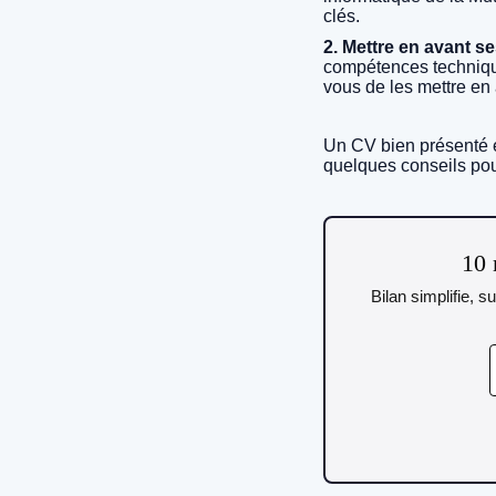
clés.
2. Mettre en avant s
compétences technique
vous de les mettre en
Un CV bien présenté et
quelques conseils pour
10 
Bilan simplifie, s