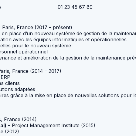
e
01 23 45 67 89
 Paris, France (2017 – présent)
se en place d’un nouveau système de gestion de la mainten
ation avec les équipes informatiques et opérationnelles
nnelles pour le nouveau système
ersonnel opérationnel
enance et amélioration de la gestion de la maintenance pré
aris, France (2014 – 2017)
s ERP
s clients
utions adaptées
ires grâce à la mise en place de nouvelles solutions pour le
, France (2014)
al)
– Project Management Institute (2015)
ce (2012)