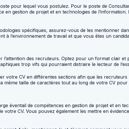
 poste pour lequel vous postulez. Pour le poste de Consul
 en gestion de projet et en technologies de l’information.
éthodologies spécifiques, assurez-vous de les mentionner dan
 à l’environnement de travail et que vous êtes un candidat
rer l’attention des recruteurs. Optez pour un format clair et
aphiques trop vifs qui pourraient distraire le lecteur de l’es
ser votre CV en différentes sections afin que les recruteurs 
 la même taille de caractères tout au long de votre CV pour
rge éventail de compétences en gestion de projet et en tec
 de votre CV. Vous pouvez également les mettre en évidence