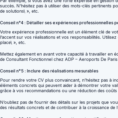
Par exemple, si vous avez une forte expertise en gestion 
succès. N’hésitez pas à utiliser des mots-clés pertinents p
de solutions\ », etc.
Conseil n°4 : Détailler ses expériences professionnelles p
Votre expérience professionnelle est un élément clé de vot
l’accent sur vos réalisations et vos responsabilités. Utilise
place\ », etc.
Mettez également en avant votre capacité à travailler en éq
de Consultant Fonctionnel chez ADP – Aeroports De Paris où
Conseil n°5 : Inclure des réalisations mesurables
Pour rendre votre CV plus convaincant, n’hésitez pas à incl
éléments concrets qui peuvent aider à démontrer votre val
grâce à vos recommandations ou une réduction des coûts g
N’oubliez pas de fournir des détails sur les projets que v
des résultats concrets et de contribuer à la croissance de l