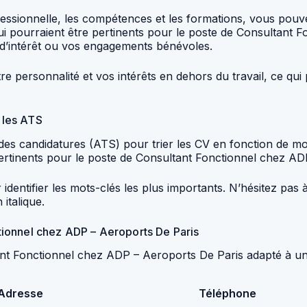
ofessionnelle, les compétences et les formations, vous pou
ui pourraient être pertinents pour le poste de Consultant 
 d’intérêt ou vos engagements bénévoles.
 personnalité et vos intérêts en dehors du travail, ce qui
r les ATS
 des candidatures (ATS) pour trier les CV en fonction de 
 pertinents pour le poste de Consultant Fonctionnel chez A
r identifier les mots-clés les plus importants. N’hésitez pas
italique.
ionnel chez ADP – Aeroports De Paris
nt Fonctionnel chez ADP – Aeroports De Paris adapté à un
Adresse
Téléphone