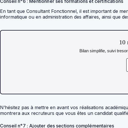
Conseil n°6 : Mentionner ses formations et certifications
En tant que Consultant Fonctionnel, il est important de men
informatique ou en administration des affaires, ainsi que de
10 
Bilan simplifie, suivi tres
N’hésitez pas à mettre en avant vos réalisations académi
montrera aux recruteurs que vous êtes un candidat qualif
Conseil n°7 : Ajouter des sections complémentaires