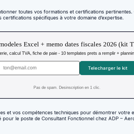
tionner toutes vos formations et certifications pertinentes.
s certifications spécifiques à votre domaine d’expertise.
modeles Excel + memo dates fiscales 2026 (kit 
orerie, calcul TVA, fiche de paie - 10 templates prets a remplir + plann
Telecharger le kit
Pas de spam. Desinscription en 1 clic.
ques et vos compétences techniques pour démontrer votre 
ié pour le poste de Consultant Fonctionnel chez ADP – Aer