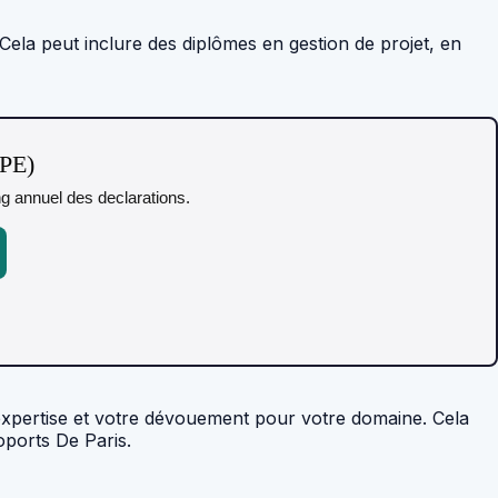
 Cela peut inclure des diplômes en gestion de projet, en
TPE)
ing annuel des declarations.
expertise et votre dévouement pour votre domaine. Cela
oports De Paris.