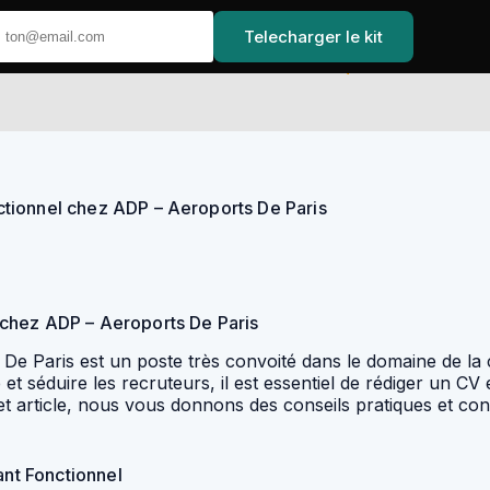
Telecharger le kit
Accueil
tionnel chez ADP – Aeroports De Paris
 chez ADP – Aeroports De Paris
e Paris est un poste très convoité dans le domaine de la c
et séduire les recruteurs, il est essentiel de rédiger un CV
et article, nous vous donnons des conseils pratiques et co
ant Fonctionnel