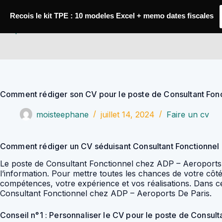
Passer
au
Recois le kit TPE : 10 modeles Excel + memo dates fiscales
contenu
YoupiJobs
Comment rédiger son CV pour le poste de Consultant Fonc
moisteephane
juillet 14, 2024
Faire un cv
Comment rédiger un CV séduisant Consultant Fonctionnel
Le poste de Consultant Fonctionnel chez ADP – Aeroports D
l’information. Pour mettre toutes les chances de votre côté 
compétences, votre expérience et vos réalisations. Dans c
Consultant Fonctionnel chez ADP – Aeroports De Paris.
Conseil n°1 : Personnaliser le CV pour le poste de Consult