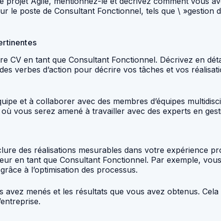
de projet Agile, mentionnez-le et décrivez comment vous av
our le poste de Consultant Fonctionnel, tels que \ »gestion 
ertinentes
re CV en tant que Consultant Fonctionnel. Décrivez en déta
z des verbes d’action pour décrire vos tâches et vos réalisat
uipe et à collaborer avec des membres d’équipes multidiscip
 vous serez amené à travailler avec des experts en gestion
ure des réalisations mesurables dans votre expérience profe
eur en tant que Consultant Fonctionnel. Par exemple, vous
râce à l’optimisation des processus.
ous avez menés et les résultats que vous avez obtenus. Cel
’entreprise.