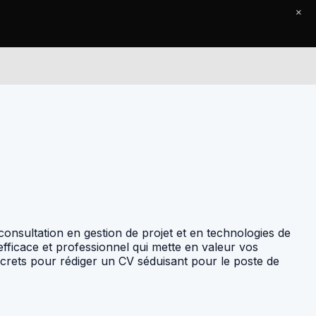
×
Le Journal
Contact
onsultation en gestion de projet et en technologies de
 efficace et professionnel qui mette en valeur vos
ncrets pour rédiger un CV séduisant pour le poste de