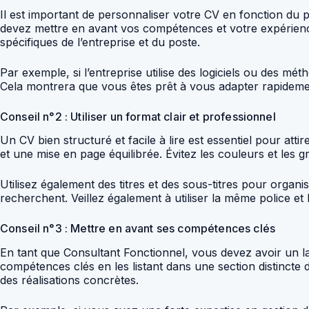
Il est important de personnaliser votre CV en fonction du
devez mettre en avant vos compétences et votre expérience
spécifiques de l’entreprise et du poste.
Par exemple, si l’entreprise utilise des logiciels ou des m
Cela montrera que vous êtes prêt à vous adapter rapidement
Conseil n°2 : Utiliser un format clair et professionnel
Un CV bien structuré et facile à lire est essentiel pour atti
et une mise en page équilibrée. Évitez les couleurs et les gr
Utilisez également des titres et des sous-titres pour organi
recherchent. Veillez également à utiliser la même police et
Conseil n°3 : Mettre en avant ses compétences clés
En tant que Consultant Fonctionnel, vous devez avoir un la
compétences clés en les listant dans une section distincte
des réalisations concrètes.