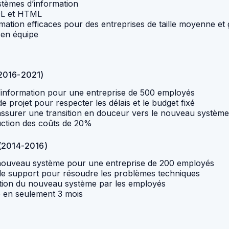
stèmes d’information
SQL et HTML
mation efficaces pour des entreprises de taille moyenne et
 en équipe
(2016-2021)
’information pour une entreprise de 500 employés
 projet pour respecter les délais et le budget fixé
ssurer une transition en douceur vers le nouveau système
duction des coûts de 20%
 (2014-2016)
n nouveau système pour une entreprise de 200 employés
de support pour résoudre les problèmes techniques
doption du nouveau système par les employés
e en seulement 3 mois