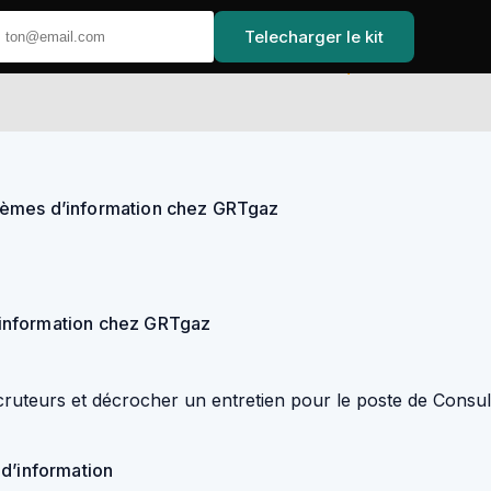
Telecharger le kit
Accueil
tèmes d’information chez GRTgaz
’information chez GRTgaz
 recruteurs et décrocher un entretien pour le poste de Cons
 d’information