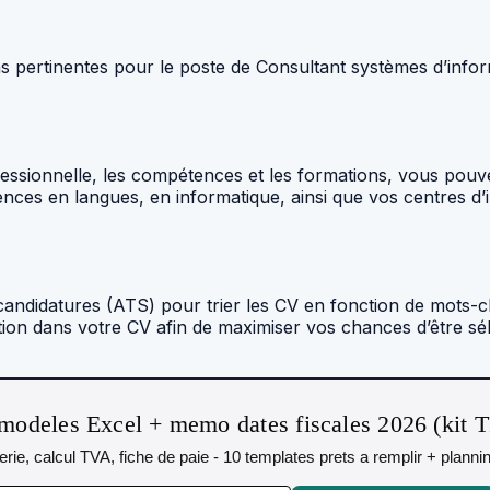
ns pertinentes pour le poste de Consultant systèmes d’infor
rofessionnelle, les compétences et les formations, vous po
nces en langues, en informatique, ainsi que vos centres d’i
candidatures (ATS) pour trier les CV en fonction de mots-cl
tion dans votre CV afin de maximiser vos chances d’être sé
modeles Excel + memo dates fiscales 2026 (kit 
orerie, calcul TVA, fiche de paie - 10 templates prets a remplir + plann