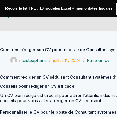
Passer
au
Recois le kit TPE : 10 modeles Excel + memo dates fiscales
contenu
YoupiJobs
Comment rédiger son CV pour le poste de Consultant sys
moisteephane
juillet 11, 2024
Faire un cv
Comment rédiger un CV séduisant Consultant systèmes d
Conseils pour rédiger un CV efficace
Un CV bien rédigé est crucial pour attirer l’attention des
conseils pour vous aider à rédiger un CV séduisant :
Personnaliser le CV pour le poste de Consultant systèmes