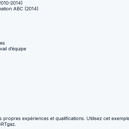
2010-2014)
mation ABC (2014)
mes
ail d’équipe
s propres expériences et qualifications. Utilisez cet exem
GRTgaz.