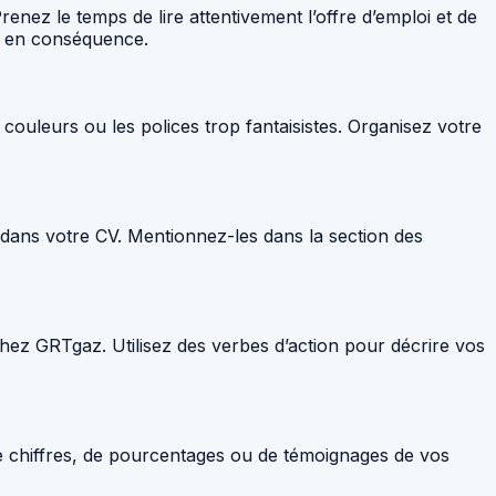
nez le temps de lire attentivement l’offre d’emploi et de
CV en conséquence.
es couleurs ou les polices trop fantaisistes. Organisez votre
dans votre CV. Mentionnez-les dans la section des
hez GRTgaz. Utilisez des verbes d’action pour décrire vos
e chiffres, de pourcentages ou de témoignages de vos