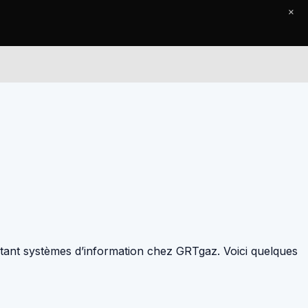
×
Le Journal
Contact
ultant systèmes d’information chez GRTgaz. Voici quelques