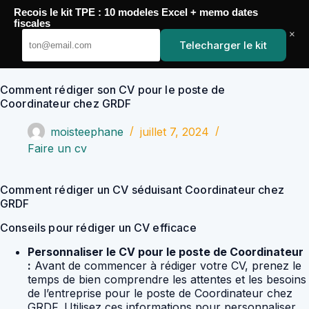
Passer
Recois le kit TPE : 10 modeles Excel + memo dates
au
YoupiJobs
fiscales
contenu
×
Telecharger le kit
Comment rédiger son CV pour le poste de
Coordinateur chez GRDF
moisteephane
juillet 7, 2024
Faire un cv
Comment rédiger un CV séduisant Coordinateur chez
GRDF
Conseils pour rédiger un CV efficace
Personnaliser le CV pour le poste de Coordinateur
:
Avant de commencer à rédiger votre CV, prenez le
temps de bien comprendre les attentes et les besoins
de l’entreprise pour le poste de Coordinateur chez
GRDF. Utilisez ces informations pour personnaliser