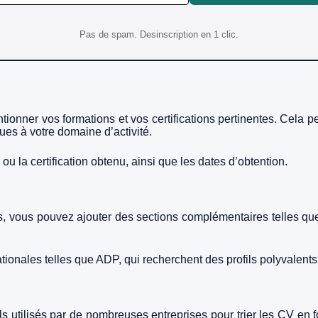
Pas de spam. Desinscription en 1 clic.
ionner vos formations et vos certifications pertinentes. Cela p
ques à votre domaine d’activité.
u la certification obtenu, ainsi que les dates d’obtention.
s, vous pouvez ajouter des sections complémentaires telles qu
tionales telles que ADP, qui recherchent des profils polyvalents 
ls utilisés par de nombreuses entreprises pour trier les CV en