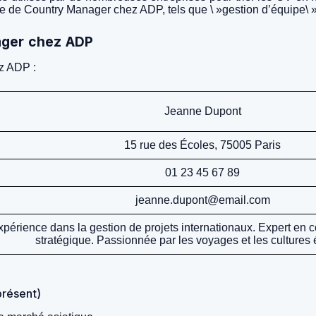
ste de Country Manager chez ADP, tels que \ »gestion d’équipe\ »,
ager chez ADP
z ADP :
Jeanne Dupont
15 rue des Écoles, 75005 Paris
01 23 45 67 89
jeanne.dupont@email.com
érience dans la gestion de projets internationaux. Expert en c
stratégique. Passionnée par les voyages et les cultures 
présent)