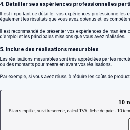
4. Détailler ses expériences professionnelles per
Il est important de détailler vos expériences professionnelles
également les résultats que vous avez obtenus et les compéte
Il est recommandé de présenter vos expériences de manière ch
d’emploi et les principales missions que vous avez réalisées.
5. Inclure des réalisations mesurables
Les réalisations mesurables sont très appréciées par les recrut
ou des montants pour mettre en avant vos réalisations.
Par exemple, si vous avez réussi à réduire les coûts de produc
10 m
Bilan simplifie, suivi tresorerie, calcul TVA, fiche de paie - 10 t