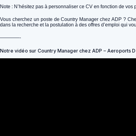
Note : N’hésitez pas à personnaliser ce CV en fonction de vos
Vous cherchez un poste de Country Manager chez ADP ? Chez Yo
dans la recherche et la postulation à des offres d’emploi qui vo
————-
Notre vidéo sur Country Manager chez ADP – Aeroports D