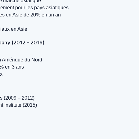
le marché asiatique
pement pour les pays asiatiques
tes en Asie de 20% en un an
iaux en Asie
any (2012 – 2016)
n Amérique du Nord
5% en 3 ans
ux
is (2009 – 2012)
 Institute (2015)