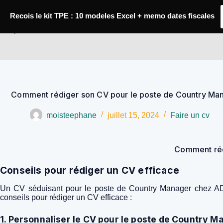
Passer
au
Recois le kit TPE : 10 modeles Excel + memo dates fiscales
contenu
YoupiJobs
Comment rédiger son CV pour le poste de Country Man
moisteephane
juillet 15, 2024
Faire un cv
Comment réd
Conseils pour rédiger un CV efficace
Un CV séduisant pour le poste de Country Manager chez ADP 
conseils pour rédiger un CV efficace :
1. Personnaliser le CV pour le poste de Country 