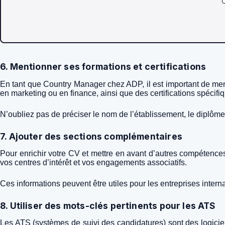
6. Mentionner ses formations et certifications
En tant que Country Manager chez ADP, il est important de ment
en marketing ou en finance, ainsi que des certifications spécifi
N’oubliez pas de préciser le nom de l’établissement, le diplôme o
7. Ajouter des sections complémentaires
Pour enrichir votre CV et mettre en avant d’autres compétence
vos centres d’intérêt et vos engagements associatifs.
Ces informations peuvent être utiles pour les entreprises interna
8. Utiliser des mots-clés pertinents pour les ATS
Les ATS (systèmes de suivi des candidatures) sont des logicie