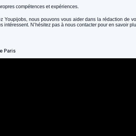
 propres compétences et expériences.
upijobs, nous pouvons vous aider dans la rédaction de votre 
us intéressent. N’hésitez pas à nous contacter pour en savoir plu
e Paris