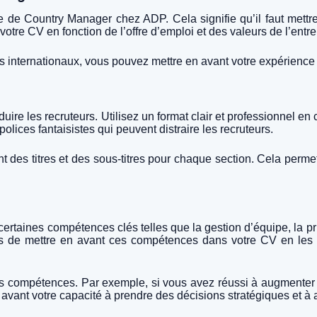
ste de Country Manager chez ADP. Cela signifie qu’il faut met
votre CV en fonction de l’offre d’emploi et des valeurs de l’entre
ets internationaux, vous pouvez mettre en avant votre expérience
ire les recruteurs. Utilisez un format clair et professionnel en 
olices fantaisistes qui peuvent distraire les recruteurs.
nt des titres et des sous-titres pour chaque section. Cela permet
aines compétences clés telles que la gestion d’équipe, la pris
ous de mettre en avant ces compétences dans votre CV en les
 vos compétences. Par exemple, si vous avez réussi à augmenter
vant votre capacité à prendre des décisions stratégiques et à at