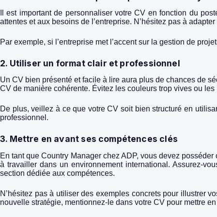
Il est important de personnaliser votre CV en fonction du po
attentes et aux besoins de l’entreprise. N’hésitez pas à adapter 
Par exemple, si l’entreprise met l’accent sur la gestion de proj
2. Utiliser un format clair et professionnel
Un CV bien présenté et facile à lire aura plus de chances de sédu
CV de manière cohérente. Évitez les couleurs trop vives ou les p
De plus, veillez à ce que votre CV soit bien structuré en utilisa
professionnel.
3. Mettre en avant ses compétences clés
En tant que Country Manager chez ADP, vous devez posséder cert
à travailler dans un environnement international. Assurez-v
section dédiée aux compétences.
N’hésitez pas à utiliser des exemples concrets pour illustrer
nouvelle stratégie, mentionnez-le dans votre CV pour mettre en a