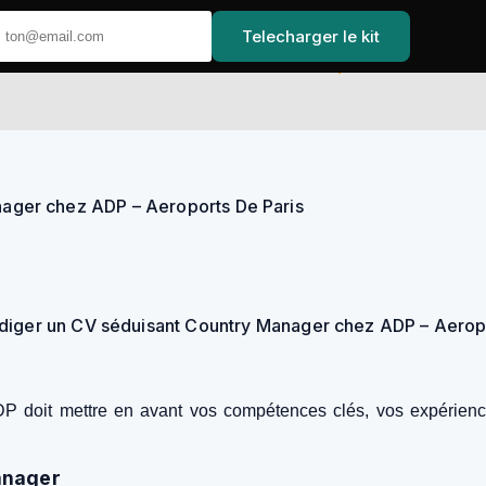
Telecharger le kit
Accuei
ager chez ADP – Aeroports De Paris
iger un CV séduisant Country Manager chez ADP – Aeropo
doit mettre en avant vos compétences clés, vos expériences
Manager