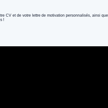
CV et de votre lettre de motivation personnalisés, ainsi que
s !