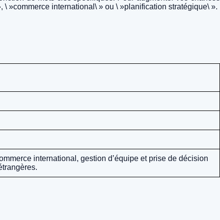
 \ »commerce international\ » ou \ »planification stratégique\ ».
ommerce international, gestion d’équipe et prise de décision
étrangères.