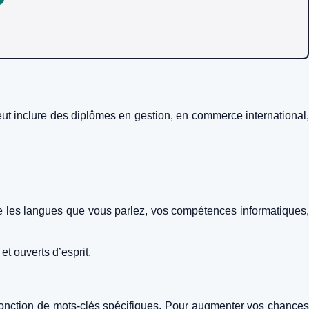
eut inclure des diplômes en gestion, en commerce international,
e les langues que vous parlez, vos compétences informatiques,
et ouverts d’esprit.
 fonction de mots-clés spécifiques. Pour augmenter vos chances