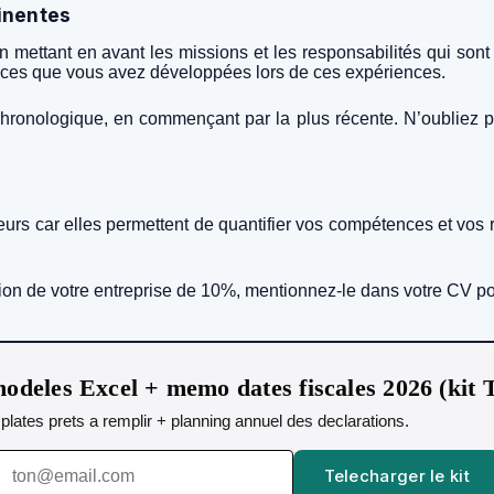
tinentes
 en mettant en avant les missions et les responsabilités qui s
nces que vous avez développées lors de ces expériences.
ronologique, en commençant par la plus récente. N’oubliez pas
eurs car elles permettent de quantifier vos compétences et vos r
tion de votre entreprise de 10%, mentionnez-le dans votre CV po
odeles Excel + memo dates fiscales 2026 (kit
emplates prets a remplir + planning annuel des declarations.
Telecharger le kit