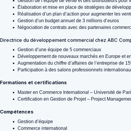
Gestion de l’équipe de vente et des distributeurs pour 
Élaboration et mise en place de stratégies de dévelop
Réalisation d’un plan d’action pour augmenter les ven
Gestion d’un budget annuel de 3 millions d’euros
Négociation de contrats avec des partenaires commerc
Directrice du développement commercial chez ABC Comp
Gestion d’une équipe de 5 commerciaux
Développement de nouveaux marchés en Europe et e
Augmentation du chiffre d’affaires de l’entreprise de 1
Participation à des salons professionnels internationa
Formations et certifications
Master en Commerce International – Université de Par
Certification en Gestion de Projet – Project Management
Compétences
Gestion d’équipe
Commerce international