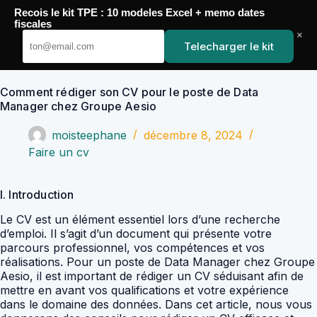
Passer
Recois le kit TPE : 10 modeles Excel + memo dates
au
YoupiJobs
fiscales
contenu
×
Telecharger le kit
Comment rédiger son CV pour le poste de Data
Manager chez Groupe Aesio
moisteephane
décembre 8, 2024
Faire un cv
I. Introduction
Le CV est un élément essentiel lors d’une recherche
d’emploi. Il s’agit d’un document qui présente votre
parcours professionnel, vos compétences et vos
réalisations. Pour un poste de Data Manager chez Groupe
Aesio, il est important de rédiger un CV séduisant afin de
mettre en avant vos qualifications et votre expérience
dans le domaine des données. Dans cet article, nous vous