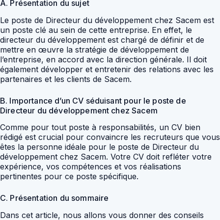
A. Présentation du sujet
Le poste de Directeur du développement chez Sacem est
un poste clé au sein de cette entreprise. En effet, le
directeur du développement est chargé de définir et de
mettre en œuvre la stratégie de développement de
l’entreprise, en accord avec la direction générale. Il doit
également développer et entretenir des relations avec les
partenaires et les clients de Sacem.
B. Importance d’un CV séduisant pour le poste de
Directeur du développement chez Sacem
Comme pour tout poste à responsabilités, un CV bien
rédigé est crucial pour convaincre les recruteurs que vous
êtes la personne idéale pour le poste de Directeur du
développement chez Sacem. Votre CV doit refléter votre
expérience, vos compétences et vos réalisations
pertinentes pour ce poste spécifique.
C. Présentation du sommaire
Dans cet article, nous allons vous donner des conseils