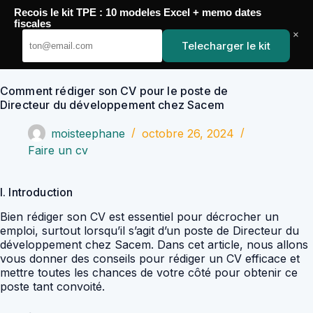
Passer
Recois le kit TPE : 10 modeles Excel + memo dates
au
YoupiJobs
fiscales
contenu
×
Telecharger le kit
Comment rédiger son CV pour le poste de
Directeur du développement chez Sacem
moisteephane
octobre 26, 2024
Faire un cv
I. Introduction
Bien rédiger son CV est essentiel pour décrocher un
emploi, surtout lorsqu’il s’agit d’un poste de Directeur du
développement chez Sacem. Dans cet article, nous allons
vous donner des conseils pour rédiger un CV efficace et
mettre toutes les chances de votre côté pour obtenir ce
poste tant convoité.