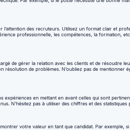
cifique. Par exemple, si le poste nécessite une bonne maît
er l’attention des recruteurs. Utilisez un format clair et prof
érience professionnelle, les compétences, la formation, etc. 
rgé de gérer la relation avec les clients et de résoudre le
en résolution de problèmes. N’oubliez pas de mentionner é
vos expériences en mettant en avant celles qui sont pertine
nus. N’hésitez pas à utiliser des chiffres et des statistique
ontrer votre valeur en tant que candidat. Par exemple, si 