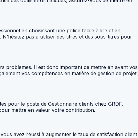
rise des outils informatiques, assurez-vous de mettre en
essionnel en choisissant une police facile à lire et en
N’hésitez pas à utiliser des titres et des sous-titres pour
urs problèmes. Il est donc important de mettre en avant vos
galement vos compétences en matière de gestion de projet,
ntes pour le poste de Gestionnaire clients chez GRDF.
s pour mettre en valeur votre contribution.
vous avez réussi à augmenter le taux de satisfaction client