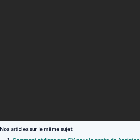
Nos articles sur le même sujet:
Comment rédiger son CV pour le poste de Assista