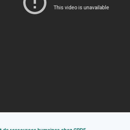
nt de ressources humaines chez GRDF