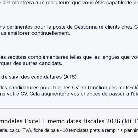
Cela montrera aux recruteurs que vous êtes capable de pro
ons pertinentes pour le poste de Gestionnaire clients chez 
ous améliorer continuellement.
es sections complémentaires telles que les langues que vo
rquer des autres candidats.
s de suivi des candidatures (ATS)
des candidatures pour trier les CV en fonction des mots-clé
ans votre CV. Cela augmentera vos chances de passer à l’é
modeles Excel + memo dates fiscales 2026 (kit 
orerie, calcul TVA, fiche de paie - 10 templates prets a remplir + plann