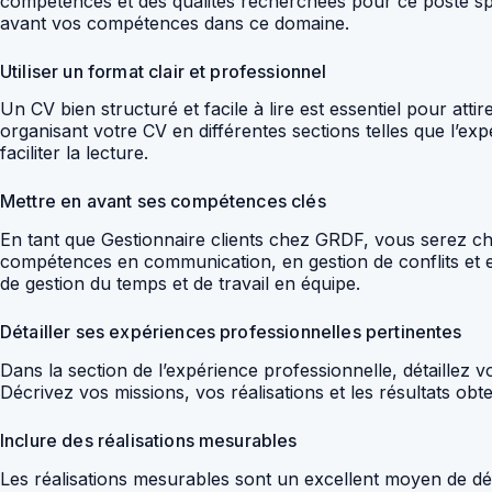
compétences et des qualités recherchées pour ce poste spé
avant vos compétences dans ce domaine.
Utiliser un format clair et professionnel
Un CV bien structuré et facile à lire est essentiel pour attir
organisant votre CV en différentes sections telles que l’exp
faciliter la lecture.
Mettre en avant ses compétences clés
En tant que Gestionnaire clients chez GRDF, vous serez cha
compétences en communication, en gestion de conflits et 
de gestion du temps et de travail en équipe.
Détailler ses expériences professionnelles pertinentes
Dans la section de l’expérience professionnelle, détaillez 
Décrivez vos missions, vos réalisations et les résultats obte
Inclure des réalisations mesurables
Les réalisations mesurables sont un excellent moyen de dém