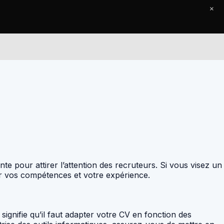
×
Le Journal
Contact
te pour attirer l’attention des recruteurs. Si vous visez un
ur vos compétences et votre expérience.
ignifie qu’il faut adapter votre CV en fonction des