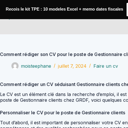
Passer
au
Recois le kit TPE : 10 modeles Excel + memo dates fiscales
contenu
YoupiJobs
Comment rédiger son CV pour le poste de Gestionnaire c
moisteephane
juillet 7, 2024
Faire un cv
Comment rédiger un CV séduisant Gestionnaire clients c
Le CV est un élément clé dans la recherche d’emploi, il est 
poste de Gestionnaire clients chez GRDF, voici quelques c
Personnaliser le CV pour le poste de Gestionnaire clients
Tout d’abord, il est important de personnaliser votre CV en