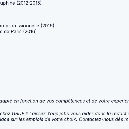
auphine (2012-2015)
on professionnelle (2016)
e de Paris (2016)
e adapté en fonction de vos compétences et de votre expérie
 chez GRDF ? Laissez Youpijobs vous aider dans la rédactio
ace sur les emplois de votre choix. Contactez-nous dès ma