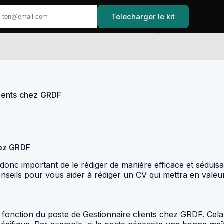
Telecharger le kit
Accueil
lients chez GRDF
hez GRDF
donc important de le rédiger de manière efficace et séduisan
onseils pour vous aider à rédiger un CV qui mettra en vale
 fonction du poste de Gestionnaire clients chez GRDF. Cela s