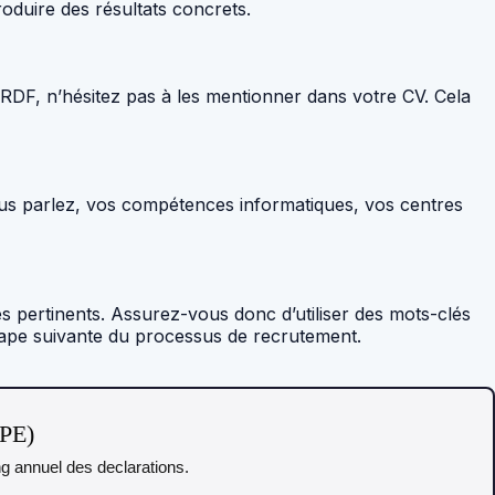
duire des résultats concrets.
GRDF, n’hésitez pas à les mentionner dans votre CV. Cela
us parlez, vos compétences informatiques, vos centres
s pertinents. Assurez-vous donc d’utiliser des mots-clés
tape suivante du processus de recrutement.
TPE)
ing annuel des declarations.