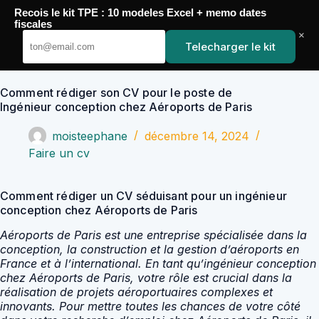
Passer
Recois le kit TPE : 10 modeles Excel + memo dates
au
YoupiJobs
fiscales
contenu
×
Telecharger le kit
Comment rédiger son CV pour le poste de
Ingénieur conception chez Aéroports de Paris
moisteephane
décembre 14, 2024
Faire un cv
Comment rédiger un CV séduisant pour un ingénieur
conception chez Aéroports de Paris
Aéroports de Paris est une entreprise spécialisée dans la
conception, la construction et la gestion d’aéroports en
France et à l’international. En tant qu’ingénieur conception
chez Aéroports de Paris, votre rôle est crucial dans la
réalisation de projets aéroportuaires complexes et
innovants. Pour mettre toutes les chances de votre côté