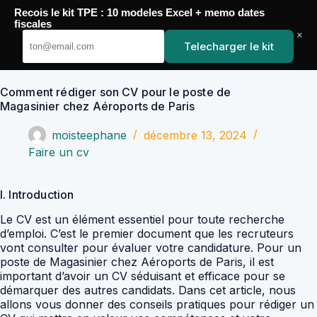
Passer
Recois le kit TPE : 10 modeles Excel + memo dates
au
YoupiJobs
fiscales
contenu
×
Telecharger le kit
Comment rédiger son CV pour le poste de
Magasinier chez Aéroports de Paris
moisteephane
décembre 13, 2024
Faire un cv
I. Introduction
Le CV est un élément essentiel pour toute recherche
d’emploi. C’est le premier document que les recruteurs
vont consulter pour évaluer votre candidature. Pour un
poste de Magasinier chez Aéroports de Paris, il est
important d’avoir un CV séduisant et efficace pour se
démarquer des autres candidats. Dans cet article, nous
allons vous donner des conseils pratiques pour rédiger un