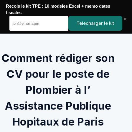
Passer
Recois le kit TPE : 10 modeles Excel + memo dates
au
YoupiJobs
fiscales
contenu
×
Telecharger le kit
Comment rédiger son
CV pour le poste de
Plombier à l’
Assistance Publique
Hopitaux de Paris