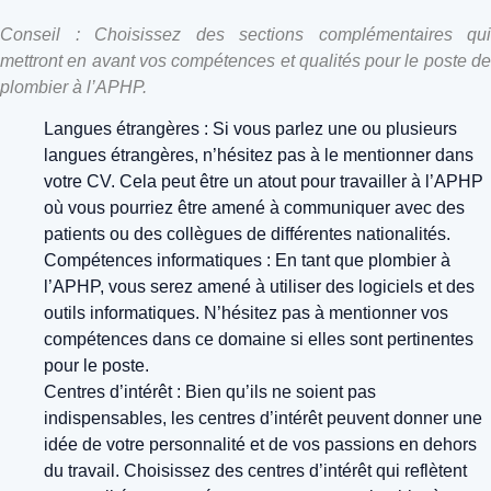
Conseil : Choisissez des sections complémentaires qui
mettront en avant vos compétences et qualités pour le poste de
plombier à l’APHP.
Langues étrangères : Si vous parlez une ou plusieurs
langues étrangères, n’hésitez pas à le mentionner dans
votre CV. Cela peut être un atout pour travailler à l’APHP
où vous pourriez être amené à communiquer avec des
patients ou des collègues de différentes nationalités.
Compétences informatiques : En tant que plombier à
l’APHP, vous serez amené à utiliser des logiciels et des
outils informatiques. N’hésitez pas à mentionner vos
compétences dans ce domaine si elles sont pertinentes
pour le poste.
Centres d’intérêt : Bien qu’ils ne soient pas
indispensables, les centres d’intérêt peuvent donner une
idée de votre personnalité et de vos passions en dehors
du travail. Choisissez des centres d’intérêt qui reflètent