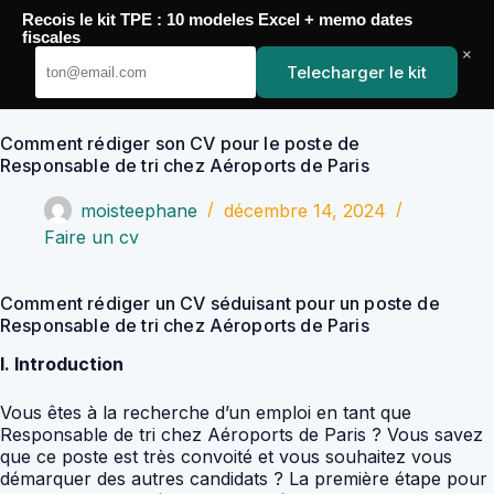
Passer
Recois le kit TPE : 10 modeles Excel + memo dates
au
YoupiJobs
fiscales
contenu
×
Telecharger le kit
Comment rédiger son CV pour le poste de
Responsable de tri chez Aéroports de Paris
moisteephane
décembre 14, 2024
Faire un cv
Comment rédiger un CV séduisant pour un poste de
Responsable de tri chez Aéroports de Paris
I. Introduction
Vous êtes à la recherche d’un emploi en tant que
Responsable de tri chez Aéroports de Paris ? Vous savez
que ce poste est très convoité et vous souhaitez vous
démarquer des autres candidats ? La première étape pour