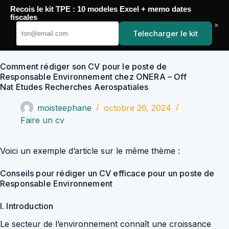
Passer
Recois le kit TPE : 10 modeles Excel + memo dates
au
YoupiJobs
fiscales
contenu
×
Telecharger le kit
Comment rédiger son CV pour le poste de
Responsable Environnement chez ONERA – Off
Nat Etudes Recherches Aerospatiales
moisteephane
octobre 26, 2024
Faire un cv
Voici un exemple d’article sur le même thème :
Conseils pour rédiger un CV efficace pour un poste de
Responsable Environnement
I. Introduction
Le secteur de l’environnement connaît une croissance