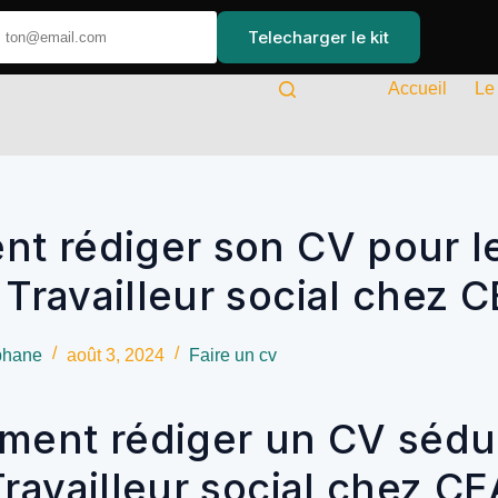
Telecharger le kit
Accueil
Le
t rédiger son CV pour l
 Travailleur social chez 
phane
août 3, 2024
Faire un cv
ent rédiger un CV sédu
Travailleur social chez CE