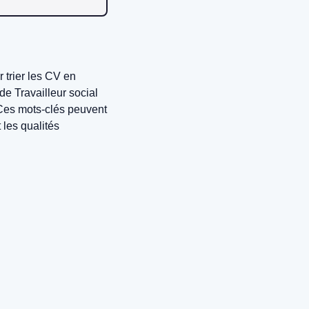
 trier les CV en
e Travailleur social
 Ces mots-clés peuvent
 les qualités