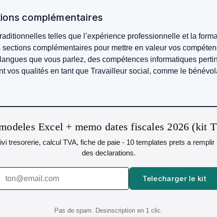
tions complémentaires
raditionnelles telles que l’expérience professionnelle et la for
 sections complémentaires pour mettre en valeur vos compétence
 langues que vous parlez, des compétences informatiques perti
nt vos qualités en tant que Travailleur social, comme le bénévola
modeles Excel + memo dates fiscales 2026 (kit 
uivi tresorerie, calcul TVA, fiche de paie - 10 templates prets a rempli
des declarations.
Telecharger le kit
Pas de spam. Desinscription en 1 clic.