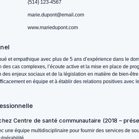
(514) 123-4567
marie.dupont@email.com
www.mariedupont.com
nnel
voué et empathique avec plus de 5 ans d’expérience dans le do
n des cas complexes, l’écoute active et la mise en place de pr
des enjeux sociaux et de la législation en matière de bien-être 
fficacement en équipe et à établir des relations positives avec le
essionnelle
l chez Centre de santé communautaire (2018 – prése
c une équipe multidisciplinaire pour fournir des services de sou
ulnérabilité.