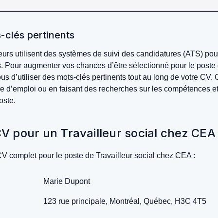
s-clés pertinents
s utilisent des systèmes de suivi des candidatures (ATS) pour
s. Pour augmenter vos chances d’être sélectionné pour le poste d
s d’utiliser des mots-clés pertinents tout au long de votre CV.
fre d’emploi ou en faisant des recherches sur les compétences et
oste.
V pour un Travailleur social chez CEA
V complet pour le poste de Travailleur social chez CEA :
Marie Dupont
123 rue principale, Montréal, Québec, H3C 4T5