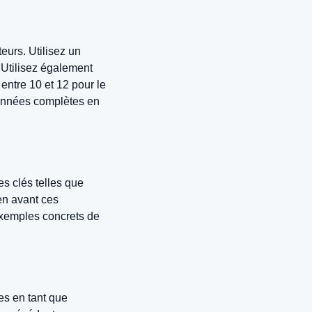
teurs. Utilisez un
. Utilisez également
 entre 10 et 12 pour le
rdonnées complètes en
s clés telles que
 en avant ces
exemples concrets de
es en tant que