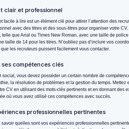
t clair et professionnel
 facile à lire est un élément clé pour attirer l’attention des recru
sionnel avec des titres et des sous-titres pour organiser votre CV
re, telle que Arial ou Times New Roman, avec une taille de police
ne taille de 14 pour les titres. N’oubliez pas d’inclure vos coo
que les recruteurs puissent facilement vous contacter.
t ses compétences clés
ur social, vous devez posséder un certain nombre de compétence
athie, la résolution de problèmes et la gestion du temps. Mettez
e CV en utilisant des mots-clés pertinents et en donnant des 
ée où vous avez utilisé ces compétences avec succès.
périences professionnelles pertinentes
 savoir quelles sont vos expériences professionnelles pertinent