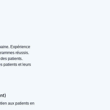
maine. Expérience
ogrammes réussis.
des patients.
s patients et leurs
nt)
tien aux patients en