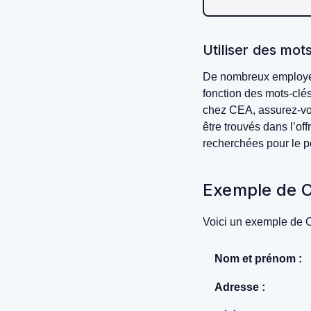
Utiliser des mot
De nombreux employeur
fonction des mots-clé
chez CEA, assurez-vou
être trouvés dans l’of
recherchées pour le p
Exemple de C
Voici un exemple de C
Nom et prénom :
Adresse :