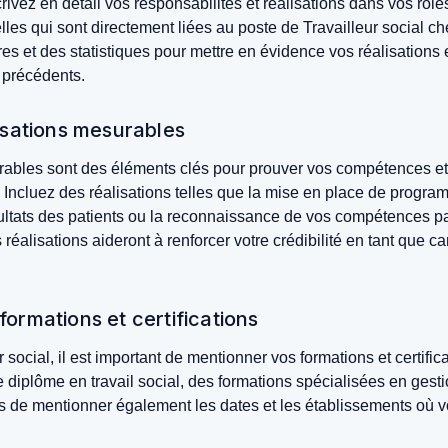
crivez en détail vos responsabilités et réalisations dans vos rôl
elles qui sont directement liées au poste de Travailleur social 
ffres et des statistiques pour mettre en évidence vos réalisations
 précédents.
isations mesurables
rables sont des éléments clés pour prouver vos compétences et 
. Incluez des réalisations telles que la mise en place de progra
sultats des patients ou la reconnaissance de vos compétences p
réalisations aideront à renforcer votre crédibilité en tant que ca
ormations et certifications
 social, il est important de mentionner vos formations et certific
e diplôme en travail social, des formations spécialisées en gest
s de mentionner également les dates et les établissements où 