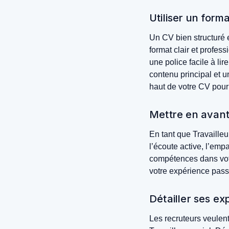
Utiliser un forma
Un CV bien structuré et
format clair et profes
une police facile à li
contenu principal et u
haut de votre CV pour 
Mettre en avan
En tant que Travaille
l’écoute active, l’emp
compétences dans votr
votre expérience pass
Détailler ses ex
Les recruteurs veulent