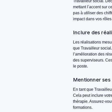
Travailleur social. Dé
mettant l’accent sur c
pas à utiliser des chi
impact dans vos rôles
Inclure des réal
Les réalisations mesu
que Travailleur social
l’amélioration des ré
des superviseurs. Ces 
le poste.
Mentionner ses f
En tant que Travailleur
Cela peut inclure votr
thérapie. Assurez-vou
formations.