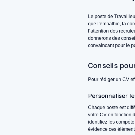
Le poste de Travaille
que l’empathie, la com
l’attention des recrute
donnerons des conseil
convaincant pour le p
Conseils pour
Pour rédiger un CV eff
Personnaliser le
Chaque poste est diff
votre CV en fonction d
identifiez les compéte
évidence ces éléments