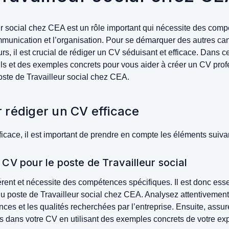
ur social chez CEA est un rôle important qui nécessite des comp
munication et l’organisation. Pour se démarquer des autres cand
urs, il est crucial de rédiger un CV séduisant et efficace. Dans c
s et des exemples concrets pour vous aider à créer un CV prof
oste de Travailleur social chez CEA.
 rédiger un CV efficace
icace, il est important de prendre en compte les éléments suivan
 CV pour le poste de Travailleur social
érent et nécessite des compétences spécifiques. Il est donc esse
u poste de Travailleur social chez CEA. Analysez attentivement l
nces et les qualités recherchées par l’entreprise. Ensuite, assu
 dans votre CV en utilisant des exemples concrets de votre ex