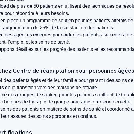
oad de plus de 50 patients en utilisant des techniques de résol
ve pour répondre à leurs besoins.
en place un programme de soutien pour les patients atteints d
e augmentation de 25% de la satisfaction des patients.
c des agences externes pour aider les patients à accéder à des
nt, l’emploi et les soins de santé.
pports détaillés sur les progrès des patients et les recommanda
.
l chez Centre de réadaptation pour personnes âgées
i des patients âgés et de leur famille pour garantir des soins de
s de la transition vers des maisons de retraite.
nimé des groupes de soutien pour les patients souffrant de trouble
 techniques de thérapie de groupe pour améliorer leur bien-être.
soins des patients en matière de soins de santé et coordonné a
 leur assurer des soins appropriés et continus.
rtifications