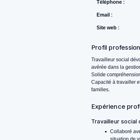
Téléphone :
Email :
Site web :
Profil professio
Travailleur social dé
avérée dans la gestio
Solide compréhension 
Capacité à travailler e
familles.
Expérience prof
Travailleur socia
Collaboré ave
situation de v