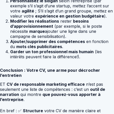
Personnalisez le slogan
selon l’entreprise (par
exemple s’il s’agit d’une startup, mettez l’accent sur
votre
agilité
; S’il s’agit d’un grand groupe, mettez en
valeur votre
expérience en gestion budgétaire
).
Modifier les réalisations
rester
besoins
d’approvisionnement
(par exemple, si le poste
nécessite
marque
ajouter une ligne dans une
campagne de sensibilisation).
Ajouter/supprimer des compétences
en fonction
du
mots clés publicitaires
.
Garder un ton professionnel mais humain
(les
intérêts peuvent faire la différence!).
Conclusion : Votre CV, une arme pour décrocher
l’entretien
ET
CV de responsable marketing efficace
n’est pas
seulement une liste de compétences : c’est un
outil de
narration
qui montre
que pouvez-vous apporter à
l’entreprise
.
En bref : ✅
Structure
votre CV de manière claire et