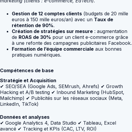
marketing (clients : e-commerce, EdTech).
Gestion de 12 comptes clients
(budgets de 20 mille
euros à 150 mille euros/an) avec un
Taux de
rétention de 90%
.
Création de stratégies sur mesure
: augmentation
de
ROAS de 30%
pour un client e-commerce grâce
à une refonte des campagnes publicitaires Facebook.
Formation de l’équipe commerciale
aux bonnes
pratiques numériques.
Compétences de base
Stratégie et Acquisition
✔ SEO/SEA (Google Ads, SEMrush, Ahrefs) ✔ Growth
Hacking et A/B testing ✔ Inbound Marketing (HubSpot,
Mailchimp) ✔ Publicités sur les réseaux sociaux (Meta,
LinkedIn, TikTok)
Données et analyses
✔ Google Analytics 4, Data Studio ✔ Tableau, Excel
avancé ✔ Tracking et KPIs (CAC, LTV, ROI)