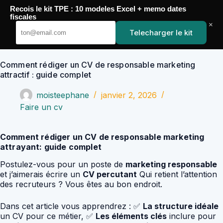
Passer
Recois le kit TPE : 10 modeles Excel + memo dates
au
YoupiJobs
fiscales
contenu
×
Telecharger le kit
Comment rédiger un CV de responsable marketing
attractif : guide complet
moisteephane
janvier 2, 2026
Faire un cv
Comment rédiger un CV de responsable marketing
attrayant: guide complet
Postulez-vous pour un poste de
marketing responsable
et j’aimerais écrire un
CV percutant
Qui retient l’attention
des recruteurs ? Vous êtes au bon endroit.
Dans cet article vous apprendrez : ✅
La structure idéale
un CV pour ce métier, ✅
Les éléments clés
inclure pour