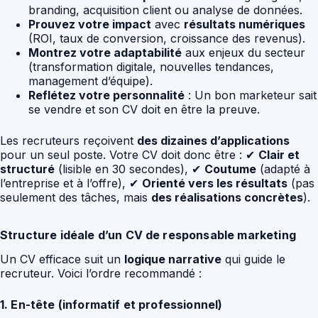
branding, acquisition client ou analyse de données.
Prouvez votre impact
avec
résultats numériques
(ROI, taux de conversion, croissance des revenus).
Montrez votre adaptabilité
aux enjeux du secteur
(transformation digitale, nouvelles tendances,
management d’équipe).
Reflétez votre personnalité
: Un bon marketeur sait
se vendre et son CV doit en être la preuve.
Les recruteurs reçoivent
des dizaines d’applications
pour un seul poste. Votre CV doit donc être : ✔
Clair et
structuré
(lisible en 30 secondes), ✔
Coutume
(adapté à
l’entreprise et à l’offre), ✔
Orienté vers les résultats
(pas
seulement des tâches, mais
des réalisations concrètes
).
Structure idéale d’un CV de responsable marketing
Un CV efficace suit un
logique narrative
qui guide le
recruteur. Voici l’ordre recommandé :
1. En-tête (informatif et professionnel)