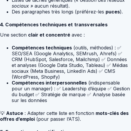
sociaux »
aucun résultat).
Des paragraphes très longs (préférez-les
puces
).
4. Compétences techniques et transversales
Une section
clair et concentré
avec :
Compétences techniques
(outils, méthodes) : ✅
SEO/SEA (Google Analytics, SEMrush, Ahrefs) ✅
CRM (HubSpot, Salesforce, Mailchimp) ✅ Données
et analyses (Google Data Studio, Tableau) ✅ Médias
sociaux (Meta Business, LinkedIn Ads) ✅ CMS
(WordPress, Shopify)
Compétences interpersonnelles
(indispensable
pour un manager) : ✅ Leadership d’équipe ✅ Gestion
du budget ✅ Stratégie de marque ✅ Analyse basée
sur les données
💡
Astuce
: Adapter cette liste en fonction
mots-clés des
offres d’emploi
(pour passer l’ATS).