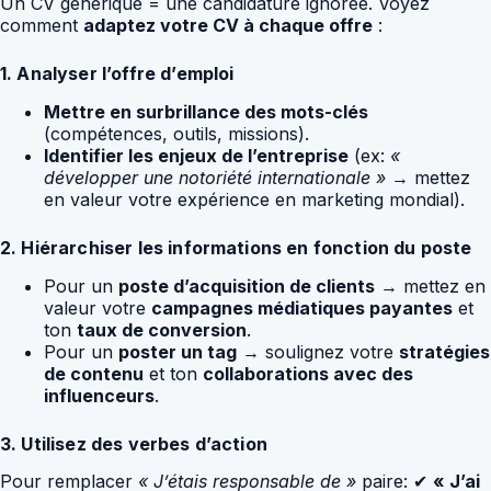
Un CV générique = une candidature ignorée. Voyez
comment
adaptez votre CV à chaque offre
:
1. Analyser l’offre d’emploi
Mettre en surbrillance des mots-clés
(compétences, outils, missions).
Identifier les enjeux de l’entreprise
(ex:
«
développer une notoriété internationale »
→ mettez
en valeur votre expérience en marketing mondial).
2. Hiérarchiser les informations en fonction du poste
Pour un
poste d’acquisition de clients
→ mettez en
valeur votre
campagnes médiatiques payantes
et
ton
taux de conversion
.
Pour un
poster un tag
→ soulignez votre
stratégies
de contenu
et ton
collaborations avec des
influenceurs
.
3. Utilisez des verbes d’action
Pour remplacer
« J’étais responsable de »
paire: ✔
« J’ai