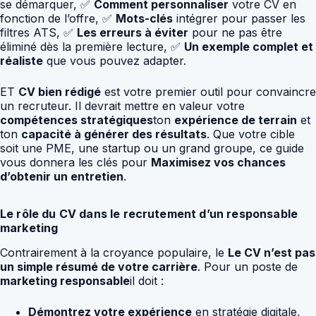
se démarquer, ✅
Comment personnaliser
votre CV en
fonction de l’offre, ✅
Mots-clés
intégrer pour passer les
filtres ATS, ✅
Les erreurs à éviter
pour ne pas être
éliminé dès la première lecture, ✅
Un exemple complet et
réaliste
que vous pouvez adapter.
ET
CV bien rédigé
est votre premier outil pour convaincre
un recruteur. Il devrait mettre en valeur votre
compétences stratégiques
ton
expérience de terrain
et
ton
capacité à générer des résultats
. Que votre cible
soit une PME, une startup ou un grand groupe, ce guide
vous donnera les clés pour
Maximisez vos chances
d’obtenir un entretien
.
Le rôle du CV dans le recrutement d’un responsable
marketing
Contrairement à la croyance populaire, le
Le CV n’est pas
un simple résumé de votre carrière
. Pour un poste de
marketing responsable
il doit :
Démontrez votre expérience
en stratégie digitale,