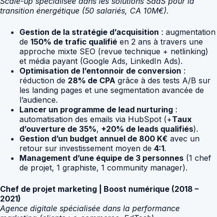
Scale-up spécialisée dans les solutions SaaS pour la
transition énergétique (50 salariés, CA 10M€).
Gestion de la stratégie d’acquisition
: augmentation
de
150% de trafic qualifié
en 2 ans à travers une
approche mixte SEO (revue technique + netlinking)
et média payant (Google Ads, LinkedIn Ads).
Optimisation de l’entonnoir de conversion
:
réduction de
28% de CPA
grâce à des tests A/B sur
les landing pages et une segmentation avancée de
l’audience.
Lancer un programme de lead nurturing
:
automatisation des emails via HubSpot (+
Taux
d’ouverture de 35%
,
+20% de leads qualifiés
).
Gestion d’un budget annuel de 800 K€
avec un
retour sur investissement moyen de
4:1
.
Management d’une équipe de 3 personnes
(1 chef
de projet, 1 graphiste, 1 community manager).
Chef de projet marketing | Boost numérique (2018 –
2021)
Agence digitale spécialisée dans la performance