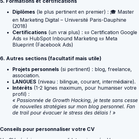
5. Formations et certifications
Diplômes
(le plus pertinent en premier) : 🎓 Master
en Marketing Digital – Université Paris-Dauphine
(2018)
Certifications
(un vrai plus) : 📜 Certification Google
Ads 📜 HubSpot Inbound Marketing 📜 Meta
Blueprint (Facebook Ads)
6. Autres sections (facultatif mais utile)
Projets personnels
(si pertinent) : blog, freelance,
association.
LANGUES
(niveau : bilingue, courant, intermédiaire).
Intérêts
(1-2 lignes maximum, pour humaniser votre
profil) :
« Passionnée de Growth Hacking, je teste sans cesse
de nouvelles stratégies sur mon blog personnel. Fan
de trail pour évacuer le stress des délais ! »
Conseils pour personnaliser votre CV