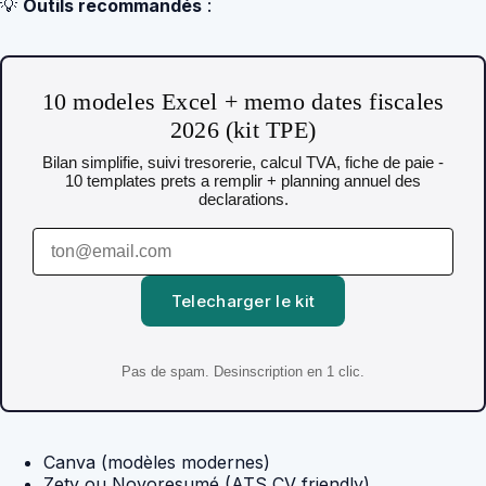
💡
Outils recommandés
:
10 modeles Excel + memo dates fiscales
2026 (kit TPE)
Bilan simplifie, suivi tresorerie, calcul TVA, fiche de paie -
10 templates prets a remplir + planning annuel des
declarations.
Telecharger le kit
Pas de spam. Desinscription en 1 clic.
Canva (modèles modernes)
Zety ou Novoresumé (ATS CV friendly)