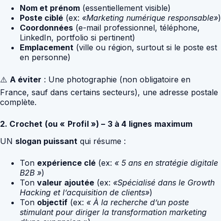
Nom et prénom
(essentiellement visible)
Poste ciblé
(ex:
«Marketing numérique responsable»
)
Coordonnées
(e-mail professionnel, téléphone,
LinkedIn, portfolio si pertinent)
Emplacement
(ville ou région, surtout si le poste est
en personne)
⚠️
A éviter
: Une photographie (non obligatoire en
France, sauf dans certains secteurs), une adresse postale
complète.
2. Crochet (ou « Profil ») – 3 à 4 lignes maximum
UN
slogan puissant
qui résume :
Ton
expérience clé
(ex:
« 5 ans en stratégie digitale
B2B »
)
Ton
valeur ajoutée
(ex:
«Spécialisé dans le Growth
Hacking et l’acquisition de clients»
)
Ton
objectif
(ex:
« À la recherche d’un poste
stimulant pour diriger la transformation marketing