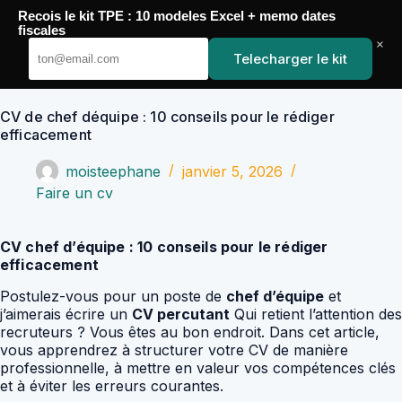
Passer
Recois le kit TPE : 10 modeles Excel + memo dates
au
YoupiJobs
fiscales
contenu
×
Telecharger le kit
CV de chef déquipe : 10 conseils pour le rédiger
efficacement
moisteephane
janvier 5, 2026
Faire un cv
CV chef d’équipe : 10 conseils pour le rédiger
efficacement
Postulez-vous pour un poste de
chef d’équipe
et
j’aimerais écrire un
CV percutant
Qui retient l’attention des
recruteurs ? Vous êtes au bon endroit. Dans cet article,
vous apprendrez à structurer votre CV de manière
professionnelle, à mettre en valeur vos compétences clés
et à éviter les erreurs courantes.