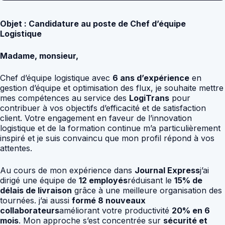
Objet : Candidature au poste de Chef d’équipe
Logistique
Madame, monsieur,
Chef d’équipe logistique avec
6 ans d’expérience
en
gestion d’équipe et optimisation des flux, je souhaite mettre
mes compétences au service des
LogiTrans
pour
contribuer à vos objectifs d’efficacité et de satisfaction
client. Votre engagement en faveur de l’innovation
logistique et de la formation continue m’a particulièrement
inspiré et je suis convaincu que mon profil répond à vos
attentes.
Au cours de mon expérience dans
Journal Express
j’ai
dirigé une équipe de
12 employés
réduisant le
15% de
délais de livraison
grâce à une meilleure organisation des
tournées. j’ai aussi
formé 8 nouveaux
collaborateurs
améliorant votre productivité
20% en 6
mois
. Mon approche s’est concentrée sur
sécurité et