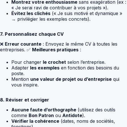
Montrez votre enthousiasme
sans exagération (ex :
« Je serai ravi de contribuer à vos projets »).
Évitez les clichés
(« Je suis motivé et dynamique »
→ privilégier les exemples concrets).
7. Personnalisez chaque CV
❌
Erreur courante
: Envoyez le même CV à toutes les
entreprises. ✅
Meilleures pratiques
:
Pour changer
le crochet
selon l’entreprise.
Adapter
les exemples
en fonction des besoins du
poste.
Mention
une valeur de projet ou d’entreprise
qui
vous inspire.
8. Réviser et corriger
Aucune faute d’orthographe
(utilisez des outils
comme
Bon Patron
ou
Antidote
).
Vérifier la cohérence
(dates, noms de sociétés,
fonctions).