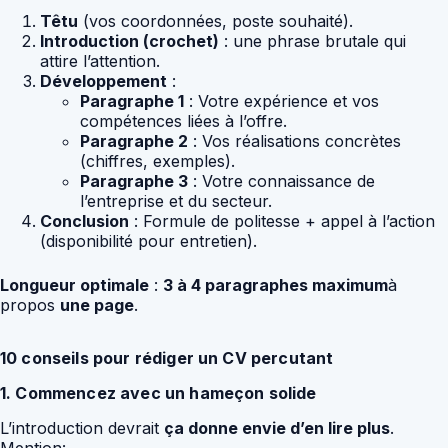
Têtu
(vos coordonnées, poste souhaité).
Introduction (crochet)
: une phrase brutale qui
attire l’attention.
Développement
:
Paragraphe 1
: Votre expérience et vos
compétences liées à l’offre.
Paragraphe 2
: Vos réalisations concrètes
(chiffres, exemples).
Paragraphe 3
: Votre connaissance de
l’entreprise et du secteur.
Conclusion
: Formule de politesse + appel à l’action
(disponibilité pour entretien).
Longueur optimale
:
3 à 4 paragraphes maximum
à
propos
une page
.
10 conseils pour rédiger un CV percutant
1. Commencez avec un hameçon solide
L’introduction devrait
ça donne envie d’en lire plus
.
Mention: