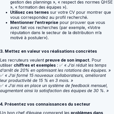
gestion des plannings », « respect des normes QHSE
», « formation des équipes »).
Utilisez ces termes
sur votre CV pour montrer que
vous correspondez au profil recherché.
Mentionner l’entreprise
pour prouver que vous
avez fait vos recherches (par exemple, «Votre
réputation dans le secteur de la distribution m’a
motivé à postuler»).
3. Mettez en valeur vos réalisations concrètes
Les recruteurs veulent
preuve de son impact
. Pour
utiliser
chiffres et exemples
: ✅
« J’ai réduit les temps
d’arrêt de 20% en optimisant les rotations des équipes. »
✅
« J’ai formé 15 nouveaux collaborateurs, améliorant
leur productivité de 15 % en 3 mois. »
✅
« J’ai mis en place un système de feedback mensuel,
augmentant ainsi la satisfaction des équipes de 30 %. »
4. Présentez vos connaissances du secteur
Un bon chef d’équipe comprend les
problèmes dans