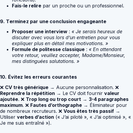
Fais-le relire
par un proche ou un professionnel.
9. Terminez par une conclusion engageante
Proposer une interview
:
« Je serais heureux de
discuter avec vous lors d’un entretien pour vous
expliquer plus en détail mes motivations. »
Formule de politesse classique
:
« En attendant
votre retour, veuillez accepter, Madame/Monsieur,
mes distinguées salutations. »
10. Évitez les erreurs courantes
❌
CV très générique
→ Aucune personnalisation. ❌
Reprendre la répétition
→ Le CV doit fournir
valeur
ajoutée
. ❌
Trop long ou trop court
→
3-4 paragraphes
maximum
. ❌
Fautes d’orthographe
→ Éliminateur pour
de nombreux recruteurs. ❌
Vous êtes très passif
→
Utiliser
verbes d’action
(« J’ai piloté », « J’ai optimisé », «
Je me suis entraîné »).