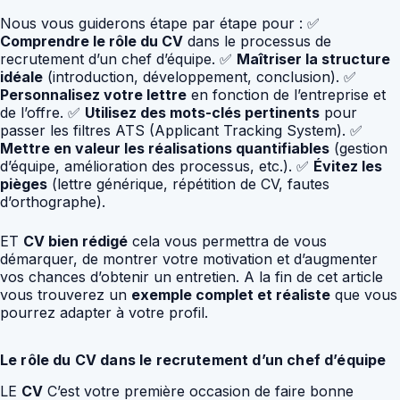
Nous vous guiderons étape par étape pour : ✅
Comprendre le rôle du CV
dans le processus de
recrutement d’un chef d’équipe. ✅
Maîtriser la structure
idéale
(introduction, développement, conclusion). ✅
Personnalisez votre lettre
en fonction de l’entreprise et
de l’offre. ✅
Utilisez des mots-clés pertinents
pour
passer les filtres ATS (Applicant Tracking System). ✅
Mettre en valeur les réalisations quantifiables
(gestion
d’équipe, amélioration des processus, etc.). ✅
Évitez les
pièges
(lettre générique, répétition de CV, fautes
d’orthographe).
ET
CV bien rédigé
cela vous permettra de vous
démarquer, de montrer votre motivation et d’augmenter
vos chances d’obtenir un entretien. A la fin de cet article
vous trouverez un
exemple complet et réaliste
que vous
pourrez adapter à votre profil.
Le rôle du CV dans le recrutement d’un chef d’équipe
LE
CV
C’est votre première occasion de faire bonne