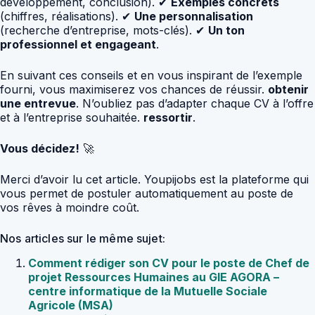
développement, conclusion). ✔
Exemples concrets
(chiffres, réalisations). ✔
Une personnalisation
(recherche d’entreprise, mots-clés). ✔
Un ton
professionnel et engageant
.
En suivant ces conseils et en vous inspirant de l’exemple
fourni, vous maximiserez vos chances de réussir.
obtenir
une entrevue
. N’oubliez pas d’adapter chaque CV à l’offre
et à l’entreprise souhaitée.
ressortir
.
Vous décidez!
🚀
Merci d’avoir lu cet article. Youpijobs est la plateforme qui
vous permet de postuler automatiquement au poste de
vos rêves à moindre coût.
Nos articles sur le même sujet:
Comment rédiger son CV pour le poste de Chef de
projet Ressources Humaines au GIE AGORA –
centre informatique de la Mutuelle Sociale
Agricole (MSA)