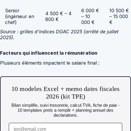
Senior
6 000 €
10 500 €
4 500 € – 4
(ingénieur en
– 10
– 15 000
800 €
chef)
000 €
€
Source : grilles d’indices DGAC 2025 (arrêté de juillet
2025).
Facteurs qui influencent la rémunération
Plusieurs éléments impactent le salaire final :
10 modeles Excel + memo dates fiscales
2026 (kit TPE)
Bilan simplifie, suivi tresorerie, calcul TVA, fiche de paie -
10 templates prets a remplir + planning annuel des
declarations.