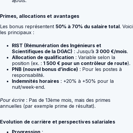
ajouts.
Primes, allocations et avantages
Les bonus représentent
50% à 70% du salaire total
. Voici
les principaux :
RIST (Rémunération des Ingénieurs et
Scientifiques de la DGAC)
: Jusqu’à
3 000 €/mois
.
Allocation de qualification
: Variable selon la
position (ex. :
1 500 € pour un contrôleur de route
).
PNB (nouvel bonus d’indice)
: Pour les postes à
responsabilité.
Indemnités horaires
: +20% à +50% pour la
nuit/week-end.
Pour écrire
: Pas de 13ème mois, mais des primes
annuelles (par exemple prime de résultat).
Evolution de carrière et perspectives salariales
Progression
: