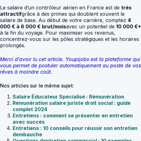
Le salaire d’un contrôleur aérien en France est de
très
attractif
grâce à des primes qui doublent souvent le
salaire de base. Au début de votre carrière, comptez
4
000 € à 6 000 € brut/mois
avec un potentiel de
10 000 €+
à la fin du voyage. Pour maximiser vos revenus,
concentrez-vous sur les pôles stratégiques et les horaires
prolongés.
Merci d’avoir lu cet article. Youpijobs est la plateforme qui
vous permet de postuler automatiquement au poste de vos
rêves à moindre coût.
Nos articles sur le même sujet:
Salaire Éducateur Spécialisé : Rémunération
Rémunération salaire juriste droit social : guide
complet 2024
Entretiens : comment se présenter en entretien
avec succès
Entretiens : 10 conseils pour réussir son entretien
dembauche
Questions dentretien commercial : 10 exemples