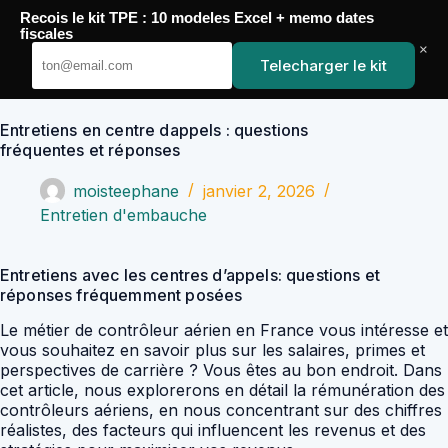
Passer
Recois le kit TPE : 10 modeles Excel + memo dates
au
YoupiJobs
fiscales
contenu
×
Telecharger le kit
Entretiens en centre dappels : questions
fréquentes et réponses
moisteephane
janvier 2, 2026
Entretien d'embauche
Entretiens avec les centres d’appels: questions et
réponses fréquemment posées
Le métier de contrôleur aérien en France vous intéresse et
vous souhaitez en savoir plus sur les salaires, primes et
perspectives de carrière ? Vous êtes au bon endroit. Dans
cet article, nous explorerons en détail la rémunération des
contrôleurs aériens, en nous concentrant sur des chiffres
réalistes, des facteurs qui influencent les revenus et des