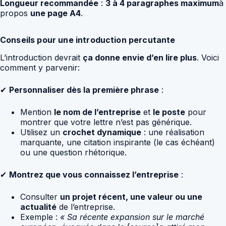
Longueur recommandée
:
3 à 4 paragraphes maximum
à
propos
une page A4
.
Conseils pour une introduction percutante
L’introduction devrait
ça donne envie d’en lire plus
. Voici
comment y parvenir:
✔
Personnaliser dès la première phrase
:
Mention
le nom de l’entreprise
et
le poste
pour
montrer que votre lettre n’est pas générique.
Utilisez un
crochet dynamique
: une réalisation
marquante, une citation inspirante (le cas échéant)
ou une question rhétorique.
✔
Montrez que vous connaissez l’entreprise
:
Consulter
un projet récent, une valeur ou une
actualité
de l’entreprise.
Exemple :
« Sa récente expansion sur le marché