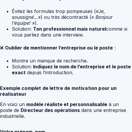
Évitez les formules trop pompeuses (
«Je,
soussigné…»
) ou très décontracté (
« Bonjour
l’équipe! »
).
Solution:
Ton professionnel mais naturel
comme si
vous parliez dans une interview.
❌
Oublier de mentionner l’entreprise ou le poste
:
Montre un manque de recherche.
Solution:
Indiquez le nom de l’entreprise et le poste
exact
depuis l’introduction.
Exemple complet de lettre de motivation pour un
réalisateur
En voici un
modèle réaliste et personnalisable
à un
poste de
Directeur des opérations
dans une entreprise
industrielle.
Votre prénom, nom