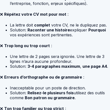
l’entreprise, fonction, enjeux spécifiques).
❌
Répétez votre CV mot pour mot
:
La lettre doit
complet
votre CV, ne le dupliquez pas.
Solution:
Raconter une histoire
expliquer
Pourquoi
vos expériences sont pertinentes.
❌
Trop long ou trop court
:
Une lettre de 2 pages sera ignorée. Une lettre de 3
lignes n’aura aucune profondeur.
Solution:
3-4 paragraphes maximum
,
une page A4
.
❌
Erreurs d’orthographe ou de grammaire
:
Inacceptable pour un poste de direction.
Solution:
Relisez-le plusieurs fois
utilisez des outils
comme
Bon patron ou grammaire
.
❌
Ton trop familier ou trop strict
: