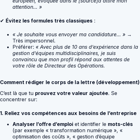
européen, évoquée dans le [source]a attiré mon
attention… »
✔
Évitez les formules très classiques
:
« Je souhaite vous envoyer ma candidature… »
→
Très impersonnel.
Préférer:
« Avec plus de 10 ans d’expérience dans la
gestion d’équipes multidisciplinaires, je suis
convaincu que mon profil répond aux attentes de
votre rôle de Directeur des Opérations.
Comment rédiger le corps de la lettre (développement)
C’est là que tu
prouvez votre valeur ajoutée
. Se
concentrer sur:
1. Reliez vos compétences aux besoins de l’entreprise
Analyser l’offre d’emploi
et identifier le
mots-clés
(par exemple « transformation numérique », «
optimisation des coûts », « gestion d’équipe