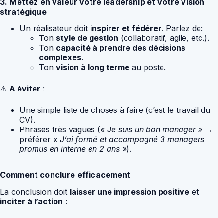
3. Mettez en valeur votre leadership et votre vision
stratégique
Un réalisateur doit
inspirer et fédérer
. Parlez de:
Ton
style de gestion
(collaboratif, agile, etc.).
Ton
capacité à prendre des décisions
complexes
.
Ton
vision à long terme
au poste.
⚠
A éviter
:
Une simple liste de choses à faire (c’est le travail du
CV).
Phrases très vagues (
« Je suis un bon manager »
→
préférer
« J’ai formé et accompagné 3 managers
promus en interne en 2 ans »
).
Comment conclure efficacement
La conclusion doit
laisser une impression positive
et
inciter à l’action
: