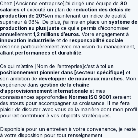
Chez [Ancienne entreprise]j’ai dirigé une équipe de
80
salariés
et exécuté un plan de
réduction des délais de
production de 20%
en maintenant un indice de qualité
supérieur à 98%. De plus, j’ai mis en place un
système de
production au plus juste
ce qui a permis d’économiser
annuellement
1,2 millions d’euros
. Votre engagement à
innovation industrielle
et de
responsabilité sociale
résonne particulièrement avec ma vision du management,
alliant
performances et durabilité
.
Ce qui m’attire [Nom de l’entreprise]c’est à toi
un
positionnement pionnier dans [secteur spécifique]
et
son ambition de
développer de nouveaux marchés
. Mon
expérience dans
gestion de la chaîne
d’approvisionnement internationale
et mes
connaissances approfondies
Normes ISO 9001
seraient
des atouts pour accompagner sa croissance. Il me fera
plaisir de discuter avec vous de la manière dont mon profil
pourrait contribuer à vos objectifs stratégiques.
Disponible pour un entretien à votre convenance, je reste
à votre disposition pour tout renseignement