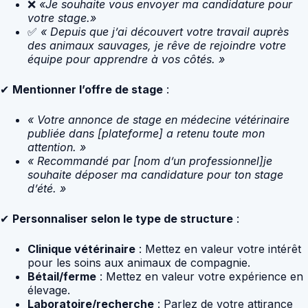
❌
«Je souhaite vous envoyer ma candidature pour
votre stage.»
✅
« Depuis que j’ai découvert votre travail auprès
des animaux sauvages, je rêve de rejoindre votre
équipe pour apprendre à vos côtés. »
✔
Mentionner l’offre de stage
:
« Votre annonce de stage en médecine vétérinaire
publiée dans [plateforme] a retenu toute mon
attention. »
« Recommandé par [nom d’un professionnel]je
souhaite déposer ma candidature pour ton stage
d’été. »
✔
Personnaliser selon le type de structure
:
Clinique vétérinaire
: Mettez en valeur votre intérêt
pour les soins aux animaux de compagnie.
Bétail/ferme
: Mettez en valeur votre expérience en
élevage.
Laboratoire/recherche
: Parlez de votre attirance