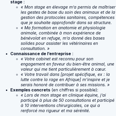
stage
:
« Mon stage en élevage m’a permis de maîtriser
les gestes de base du soin des animaux et de la
gestion des protocoles sanitaires, compétences
que je souhaite approfondir dans sa structure.
« Ma formation en anatomie et physiologie
animale, combinée à mon expérience de
bénévolat en refuge, m’a donné des bases
solides pour assister les vétérinaires en
consultation. »
Connaissance de l’entreprise
:
« Votre cabinet est reconnu pour son
engagement en faveur du bien-être animal, une
valeur qui me tient particulièrement à cœur.
« Votre travail dans [projet spécifique, ex : la
lutte contre la rage en Afrique] m’inspire et je
serais honoré de contribuer à ses missions. »
Exemples concrets
(en chiffres si possible):
« Lors de mon stage en clinique équine, j’ai
participé à plus de 50 consultations et participé
à 10 interventions chirurgicales, ce qui a
renforcé ma rigueur et ma sérénité.