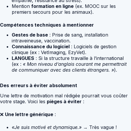
empathie, résistance au stress).
Mention
formation en ligne
(ex. MOOC sur les
premiers secours pour les animaux).
Compétences techniques à mentionner
Gestes de base
: Prise de sang, installation
intraveineuse, vaccination.
Connaissance du logiciel
: Logiciels de gestion
clinique (ex : VetImaging, EzyVet).
LANGUES
: Si la structure travaille à l’international
(ex :
« Mon niveau d’anglais courant me permettrait
de communiquer avec des clients étrangers. »
).
Des erreurs à éviter absolument
Une lettre de motivation mal rédigée pourrait vous coûter
votre stage. Voici les
pièges à éviter
:
❌
Une lettre générique
:
«Je suis motivé et dynamique.»
→ Très vague !