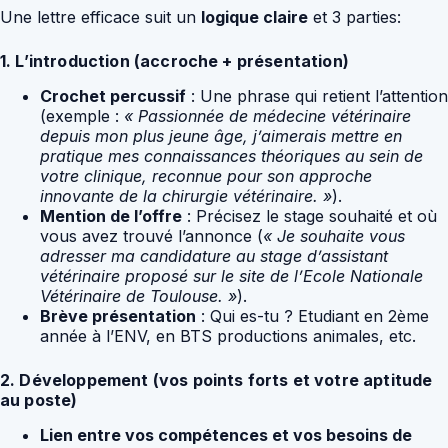
Une lettre efficace suit un
logique claire
et 3 parties:
1. L’introduction (accroche + présentation)
Crochet percussif
: Une phrase qui retient l’attention
(exemple :
« Passionnée de médecine vétérinaire
depuis mon plus jeune âge, j’aimerais mettre en
pratique mes connaissances théoriques au sein de
votre clinique, reconnue pour son approche
innovante de la chirurgie vétérinaire. »
).
Mention de l’offre
: Précisez le stage souhaité et où
vous avez trouvé l’annonce (
« Je souhaite vous
adresser ma candidature au stage d’assistant
vétérinaire proposé sur le site de l’Ecole Nationale
Vétérinaire de Toulouse. »
).
Brève présentation
: Qui es-tu ? Etudiant en 2ème
année à l’ENV, en BTS productions animales, etc.
2. Développement (vos points forts et votre aptitude
au poste)
Lien entre vos compétences et vos besoins de