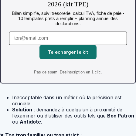
2026 (kit TPE)
Bilan simplifie, suivi tresorerie, calcul TVA, fiche de paie -
10 templates prets a remplir + planning annuel des
declarations.
Telecharger le kit
Pas de spam. Desinscription en 1 clic.
Inacceptable dans un métier où la précision est
cruciale.
Solution
: demandez à quelqu’un à proximité de
l’examiner ou d’utiliser des outils tels que
Bon Patron
ou
Antidote
.
❌
Ton trop familier ou trop strict
: