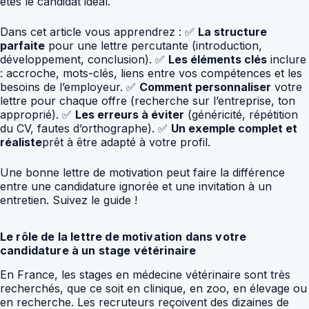
êtes le candidat idéal.
Dans cet article vous apprendrez : ✅
La structure
parfaite
pour une lettre percutante (introduction,
développement, conclusion). ✅
Les éléments clés
inclure
: accroche, mots-clés, liens entre vos compétences et les
besoins de l’employeur. ✅
Comment personnaliser
votre
lettre pour chaque offre (recherche sur l’entreprise, ton
approprié). ✅
Les erreurs à éviter
(généricité, répétition
du CV, fautes d’orthographe). ✅
Un exemple complet et
réaliste
prêt à être adapté à votre profil.
Une bonne lettre de motivation peut faire la différence
entre une candidature ignorée et une invitation à un
entretien. Suivez le guide !
Le rôle de la lettre de motivation dans votre
candidature à un stage vétérinaire
En France, les stages en médecine vétérinaire sont très
recherchés, que ce soit en clinique, en zoo, en élevage ou
en recherche. Les recruteurs reçoivent des dizaines de