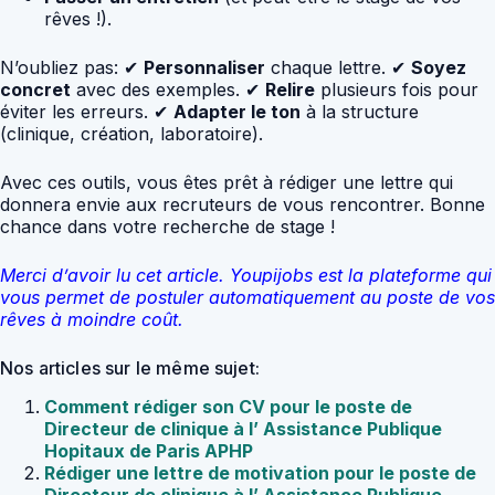
rêves !).
N’oubliez pas: ✔
Personnaliser
chaque lettre. ✔
Soyez
concret
avec des exemples. ✔
Relire
plusieurs fois pour
éviter les erreurs. ✔
Adapter le ton
à la structure
(clinique, création, laboratoire).
Avec ces outils, vous êtes prêt à rédiger une lettre qui
donnera envie aux recruteurs de vous rencontrer. Bonne
chance dans votre recherche de stage !
Merci d’avoir lu cet article. Youpijobs est la plateforme qui
vous permet de postuler automatiquement au poste de vos
rêves à moindre coût.
Nos articles sur le même sujet:
Comment rédiger son CV pour le poste de
Directeur de clinique à l’ Assistance Publique
Hopitaux de Paris APHP
Rédiger une lettre de motivation pour le poste de
Directeur de clinique à l’ Assistance Publique