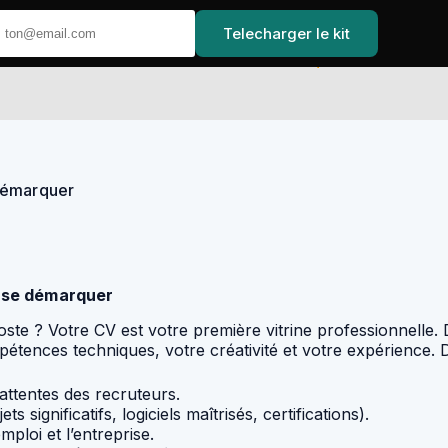
Telecharger le kit
Accueil
 démarquer
r se démarquer
te ? Votre CV est votre première vitrine professionnelle. D
étences techniques, votre créativité et votre expérience. 
attentes des recruteurs.
ts significatifs, logiciels maîtrisés, certifications).
mploi et l’entreprise.