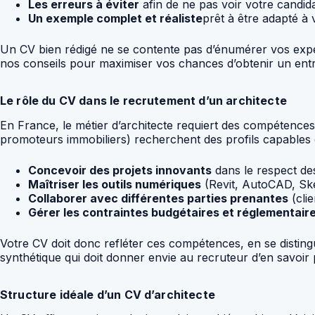
Les erreurs à éviter
afin de ne pas voir votre candida
Un exemple complet et réaliste
prêt à être adapté à 
Un CV bien rédigé ne se contente pas d’énumérer vos expér
nos conseils pour maximiser vos chances d’obtenir un entr
Le rôle du CV dans le recrutement d’un architecte
En France, le métier d’architecte requiert des compétences 
promoteurs immobiliers) recherchent des profils capables 
Concevoir des projets innovants
dans le respect des
Maîtriser les outils numériques
(Revit, AutoCAD, Sk
Collaborer avec différentes parties prenantes
(clie
Gérer les contraintes budgétaires et réglementair
Votre CV doit donc refléter ces compétences, en se disting
synthétique qui doit donner envie au recruteur d’en savoir 
Structure idéale d’un CV d’architecte