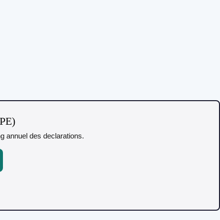
TPE)
ing annuel des declarations.