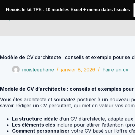
Passer
au
Recois le kit TPE : 10 modeles Excel + memo dates fiscales
contenu
YoupiJobs
Modèle de CV darchitecte : conseils et exemple pour se
moisteephane
janvier 8, 2026
Faire un cv
Modèle de CV d’architecte : conseils et exemples pou
Vous êtes architecte et souhaitez postuler à un nouveau pos
savoir rédiger un CV percutant, qui met en valeur vos comp
La structure idéale
d’un CV d’architecte, adapté aux 
Les éléments clés
inclure pour attirer l’attention (proje
Comment personnaliser
votre CV basé sur l’offre d’e