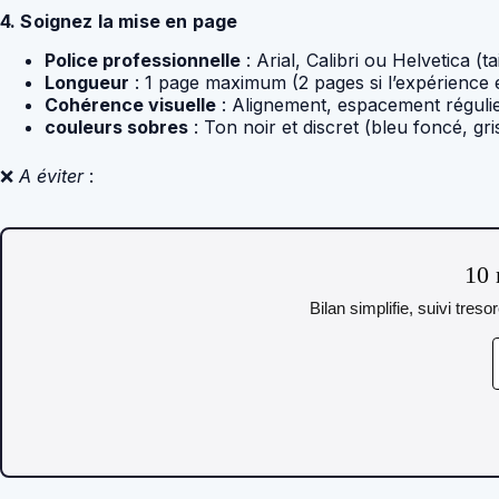
4. Soignez la mise en page
Police professionnelle
: Arial, Calibri ou Helvetica (tai
Longueur
: 1 page maximum (2 pages si l’expérience es
Cohérence visuelle
: Alignement, espacement régulie
couleurs sobres
: Ton noir et discret (bleu foncé, gris
❌
A éviter
:
10 
Bilan simplifie, suivi tres