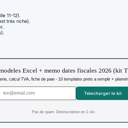
lle 11-12).
t très riche).
r.
).
modeles Excel + memo dates fiscales 2026 (kit 
orerie, calcul TVA, fiche de paie - 10 templates prets a remplir + plann
Telecharger le kit
Pas de spam. Desinscription en 1 clic.