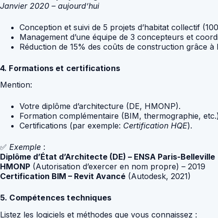
Janvier 2020 – aujourd’hui
Conception et suivi de 5 projets d’habitat collectif (
Management d’une équipe de 3 concepteurs et coordin
Réduction de 15% des coûts de construction grâce à l’o
4. Formations et certifications
Mention:
Votre diplôme d’architecture (DE, HMONP).
Formation complémentaire (BIM, thermographie, etc.)
Certifications (par exemple:
Certification HQE
).
✅
Exemple
:
Diplôme d’État d’Architecte (DE) – ENSA Paris-Belleville
HMONP
(Autorisation d’exercer en nom propre) – 2019
Certification BIM – Revit Avancé
(Autodesk, 2021)
5. Compétences techniques
Listez les logiciels et méthodes que vous connaissez :