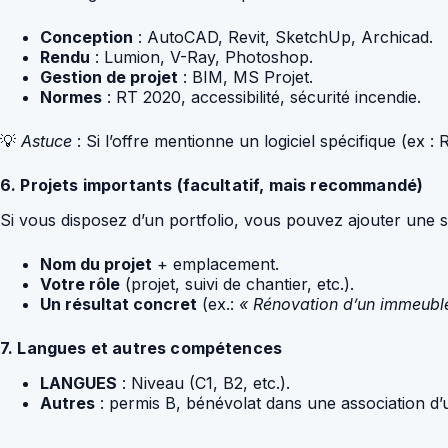
Conception
: AutoCAD, Revit, SketchUp, Archicad.
Rendu
: Lumion, V-Ray, Photoshop.
Gestion de projet
: BIM, MS Projet.
Normes
: RT 2020, accessibilité, sécurité incendie.
💡
Astuce
: Si l’offre mentionne un logiciel spécifique (ex : 
6. Projets importants (facultatif, mais recommandé)
Si vous disposez d’un portfolio, vous pouvez ajouter une s
Nom du projet
+ emplacement.
Votre rôle
(projet, suivi de chantier, etc.).
Un résultat concret
(ex.:
« Rénovation d’un immeuble
7. Langues et autres compétences
LANGUES
: Niveau (C1, B2, etc.).
Autres
: permis B, bénévolat dans une association d’