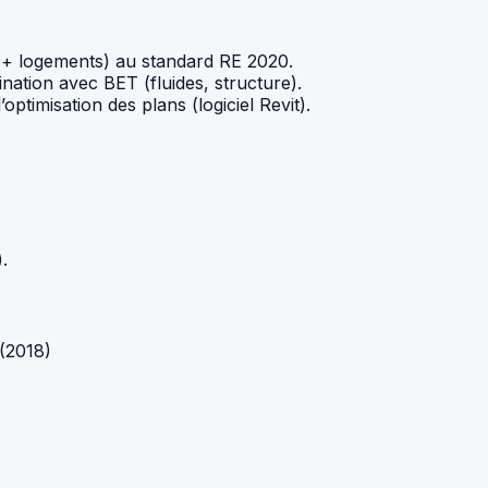
100+ logements) au standard RE 2020.
ation avec BET (fluides, structure).
ptimisation des plans (logiciel Revit).
.
(2018)