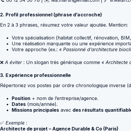
2. Profil professionnel (phrase d’accroche)
En 2 à 3 phrases, résumez votre valeur ajoutée. Mention:
Votre spécialisation (habitat collectif, rénovation, BIM,
Une réalisation marquante ou une expérience importa
Votre approche (ex.:
« Passionné d’architecture biocl
❌
A éviter
: Un slogan très générique comme
« Architecte
3. Expérience professionnelle
Répertoriez vos postes par ordre chronologique inverse (d
Position
+ nom de l’entreprise/agence.
Dates
(mois/année).
Missions principales
avec
des résultats quantifiabl
✅
Exemple
:
Architecte de projet – Agence Durable & Co (Paris)