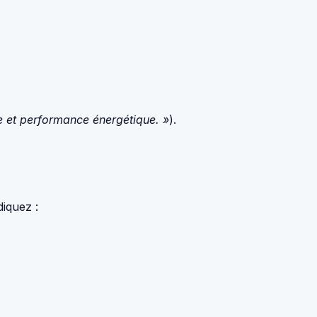
ue et performance énergétique. »
).
iquez :