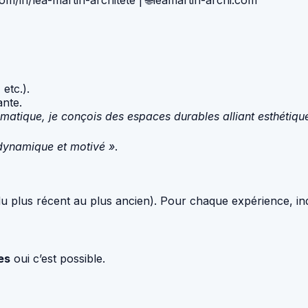
 etc.).
nte.
imatique, je conçois des espaces durables alliant esthétiq
 dynamique et motivé »
.
u plus récent au plus ancien). Pour chaque expérience, ind
es
oui c’est possible.