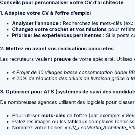
Conseils pour personnaliser votre CV d’architecte
1. Adaptez votre CV à l’offre d’emploi
Analyser l’annonce
: Recherchez les mots-clés (ex.:
Changez votre crochet et vos missions
pour refléte
Prioriser les expériences pertinentes
: Si le poste 
2. Mettez en avant vos réalisations concrètes
Les recruteurs veulent
preuve
de votre spécialité. Utilisez 
« Projet de 10 villages basse consommation (label B
« 20% de réduction des délais de livraison grâce à l
3. Optimiser pour ATS (systèmes de suivi des candidat
De nombreuses agences utilisent des logiciels pour classer l
Pour utiliser
mots-clés
de l’offre (par exemple:
« Revi
Évitez les images ou les tableaux complexes (choisi
Nommez votre fichier:
« CV_LéaMartin_Architecte_BI