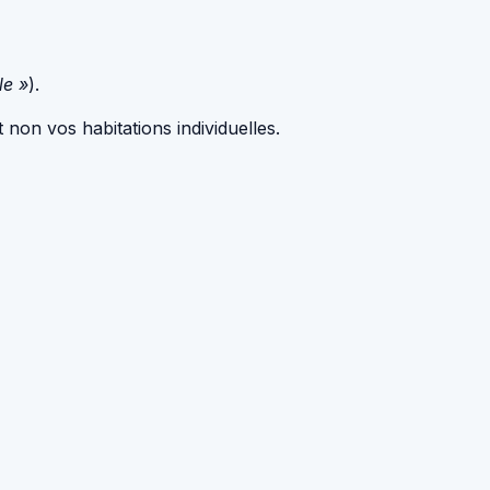
le »
).
 non vos habitations individuelles.