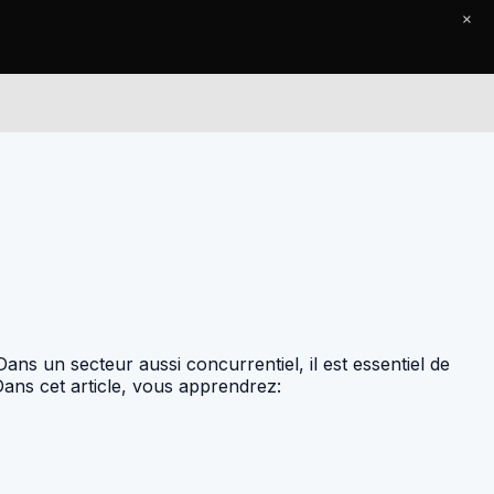
×
Le Journal
Contact
ans un secteur aussi concurrentiel, il est essentiel de
Dans cet article, vous apprendrez: