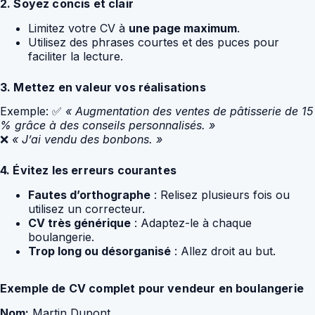
2. Soyez concis et clair
Limitez votre CV à
une page maximum
.
Utilisez des phrases courtes et des puces pour
faciliter la lecture.
3. Mettez en valeur vos réalisations
Exemple: ✅
« Augmentation des ventes de pâtisserie de 15
% grâce à des conseils personnalisés. »
❌
« J’ai vendu des bonbons. »
4. Évitez les erreurs courantes
Fautes d’orthographe
: Relisez plusieurs fois ou
utilisez un correcteur.
CV très générique
: Adaptez-le à chaque
boulangerie.
Trop long ou désorganisé
: Allez droit au but.
Exemple de CV complet pour vendeur en boulangerie
Nom:
Martin Dupont