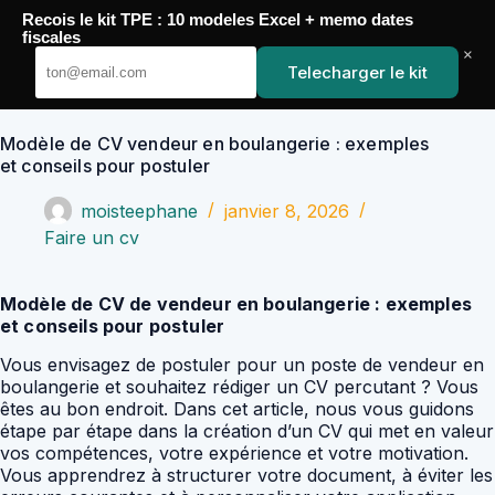
Passer
Recois le kit TPE : 10 modeles Excel + memo dates
au
YoupiJobs
fiscales
contenu
×
Telecharger le kit
Modèle de CV vendeur en boulangerie : exemples
et conseils pour postuler
moisteephane
janvier 8, 2026
Faire un cv
Modèle de CV de vendeur en boulangerie : exemples
et conseils pour postuler
Vous envisagez de postuler pour un poste de vendeur en
boulangerie et souhaitez rédiger un CV percutant ? Vous
êtes au bon endroit. Dans cet article, nous vous guidons
étape par étape dans la création d’un CV qui met en valeur
vos compétences, votre expérience et votre motivation.
Vous apprendrez à structurer votre document, à éviter les