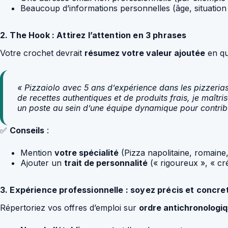
Beaucoup d’informations personnelles (âge, situation f
2. The Hook : Attirez l’attention en 3 phrases
Votre crochet devrait
résumez votre valeur ajoutée
en qu
« Pizzaiolo avec 5 ans d’expérience dans les pizzerias
de recettes authentiques et de produits frais, je maît
un poste au sein d’une équipe dynamique pour contribuer
✅
Conseils
:
Mention
votre spécialité
(Pizza napolitaine, romaine, 
Ajouter un
trait de personnalité
(« rigoureux », « créa
3. Expérience professionnelle : soyez précis et concre
Répertoriez vos offres d’emploi sur
ordre antichronologi