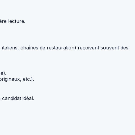
re lecture.
s italiens, chaînes de restauration) reçoivent souvent des
e).
riginaux, etc.).
 candidat idéal.