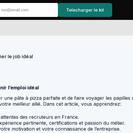
Telecharger le kit
Accueil
er le job idéal
ir l’emploi idéal
 une pâte à pizza parfaite et de faire voyager les papilles 
votre meilleur allié. Dans cet article, vous apprendrez:
 attentes des recruteurs en France.
érience pertinente, certifications et passion du métier.
tre motivation et votre connaissance de l’entreprise.