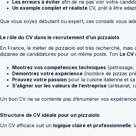
Les erreurs à éviter
afin de ne pas voir votre candida
Un exemple complet et réaliste
CV, prêt à être adapt
Que vous soyez débutant ou expert, ces conseils vous ai
Le rôle du CV dans le recrutement d’un pizzaiolo
En France, le métier de pizzaiolo est très recherché, mais 
dizaines de candidatures pour un même poste. Ton
Le CV 
Montrez vos compétences techniques
(pétrissage, 
Démontrez votre expérience
(nombre de pizzas prép
Prouvez votre passion
pour la cuisine italienne et s
S’aligner sur les valeurs de l’entreprise
(artisanat, r
Un bon CV ne se contente pas d’énumérer vos expériences
Structure de CV idéale pour un pizzaiolo
Un CV efficace suit un
logique claire et professionnelle
. 