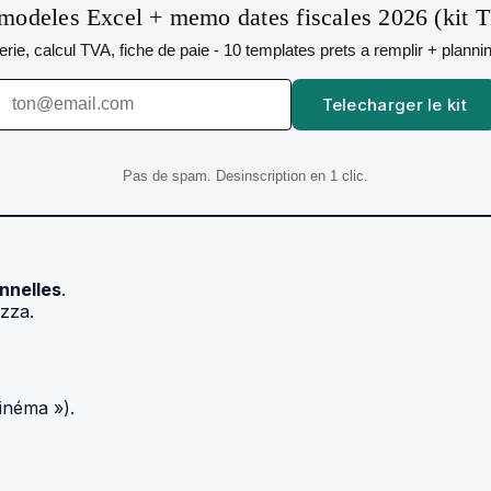
modeles Excel + memo dates fiscales 2026 (kit 
orerie, calcul TVA, fiche de paie - 10 templates prets a remplir + plann
Telecharger le kit
Pas de spam. Desinscription en 1 clic.
nnelles
.
izza.
cinéma »).