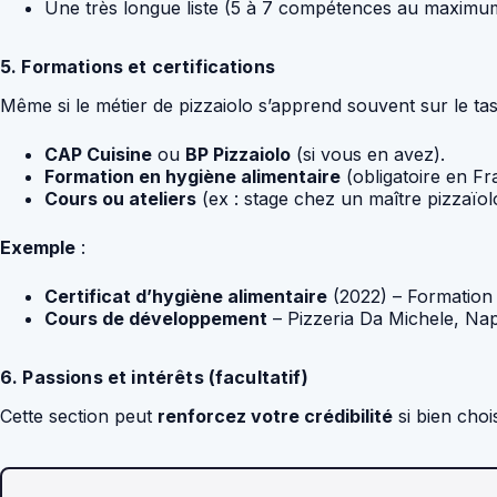
Une très longue liste (5 à 7 compétences au maximu
5. Formations et certifications
Même si le métier de pizzaiolo s’apprend souvent sur le ta
CAP Cuisine
ou
BP Pizzaiolo
(si vous en avez).
Formation en hygiène alimentaire
(obligatoire en Fr
Cours ou ateliers
(ex : stage chez un maître pizzaïolo 
Exemple
:
Certificat d’hygiène alimentaire
(2022) – Formation
Cours de développement
– Pizzeria Da Michele, Nap
6. Passions et intérêts (facultatif)
Cette section peut
renforcez votre crédibilité
si bien choi