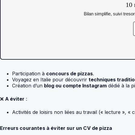
10 
Bilan simplifie, suivi tres
Participation à
concours de pizzas
.
Voyagez en Italie pour découvrir
techniques traditio
Création d’un
blog ou compte Instagram
dédié à la p
❌
A éviter
:
Activités de loisirs non liées au travail (« lecture », « 
Erreurs courantes à éviter sur un CV de pizza