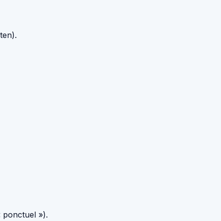
ten).
 ponctuel »).