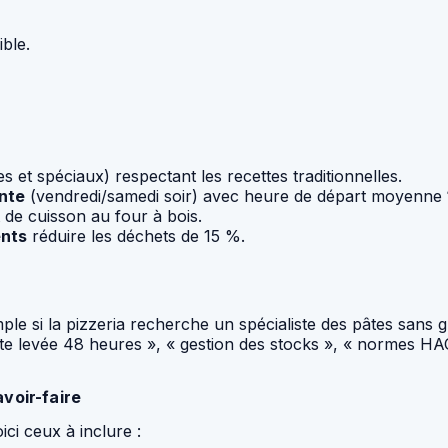
ible.
s et spéciaux) respectant les recettes traditionnelles.
nte
(vendredi/samedi soir) avec heure de départ moyenne
 de cuisson au four à bois.
ents
réduire les déchets de 15 %.
mple si la pizzeria recherche un spécialiste des pâtes sans 
pâte levée 48 heures », « gestion des stocks », « normes H
voir-faire
oici ceux à inclure :