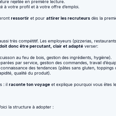
ture rejetée en première lecture.
é à votre profil et à votre offre d’emploi.
deront
ressortir
et pour
attirer les recruteurs
dès la premiè
aussi très compétitif. Les employeurs (pizzerias, restaurant
doit donc être percutant, clair et adapté
verser:
cuisson au feu de bois, gestion des ingrédients, hygiène).
arées par service, gestion des commandes, travail d’équip
a connaissance des tendances (pâtes sans gluten, toppings o
apidité, qualité du produit).
 : il
raconte ton voyage
et explique pourquoi vous êtes le
Voici la structure à adopter :