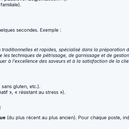
amiliale).
elques secondes. Exemple :
 traditionnelles et rapides, spécialisé dans la préparation
rise les techniques de pétrissage, de garnissage et de ges
 à l’excellence des saveurs et à la satisfaction de la clie
sans gluten, etc.).
tif », « résistant au stress »).
t
que
(du plus récent au plus ancien). Pour chaque poste, ind