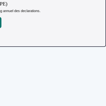
TPE)
ing annuel des declarations.