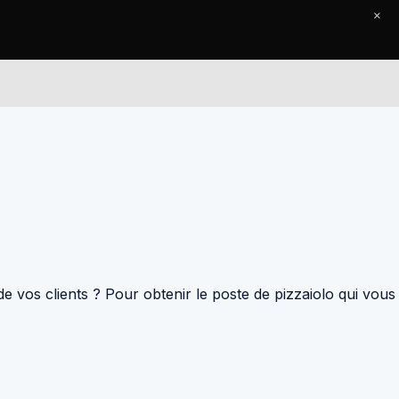
×
Le Journal
Contact
de vos clients ? Pour obtenir le poste de pizzaiolo qui vous