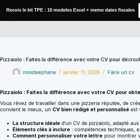
Passer
au
Recois le kit TPE : 10 modeles Excel + memo dates fiscales
contenu
YoupiJobs
Pizzaiolo : Faites la différence avec votre CV pour décroch
moisteephane
janvier 11, 2026
Faire un cv
Pizzaiolo : Faites la différence avec votre CV pour obten
Vous rêvez de travailler dans une pizzeria réputée, de créer
convient le mieux, un
CV bien rédigé et personnalisé
est 
La structure idéale
d’un CV de pizzaiolo, adapté aux
Éléments clés à inclure
: compétences techniques, exp
Comment personnaliser votre lettre
pour montrer vo