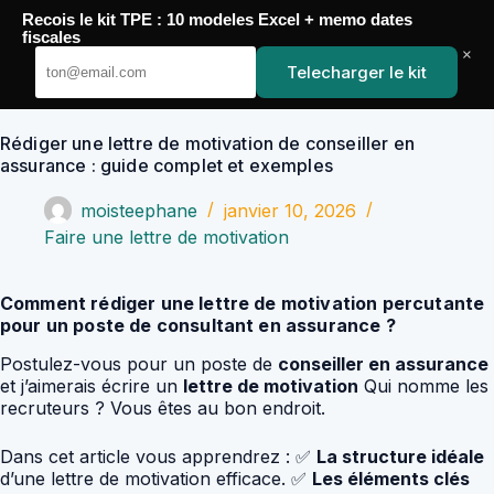
Passer
Recois le kit TPE : 10 modeles Excel + memo dates
au
YoupiJobs
fiscales
contenu
×
Telecharger le kit
Rédiger une lettre de motivation de conseiller en
assurance : guide complet et exemples
moisteephane
janvier 10, 2026
Faire une lettre de motivation
Comment rédiger une lettre de motivation percutante
pour un poste de consultant en assurance ?
Postulez-vous pour un poste de
conseiller en assurance
et j’aimerais écrire un
lettre de motivation
Qui nomme les
recruteurs ? Vous êtes au bon endroit.
Dans cet article vous apprendrez : ✅
La structure idéale
d’une lettre de motivation efficace. ✅
Les éléments clés