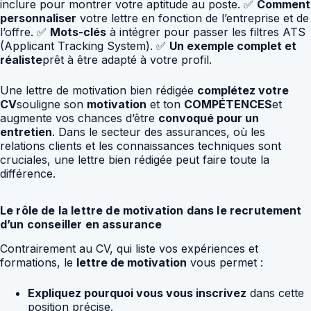
inclure pour montrer votre aptitude au poste. ✅
Comment
personnaliser
votre lettre en fonction de l’entreprise et de
l’offre. ✅
Mots-clés
à intégrer pour passer les filtres ATS
(Applicant Tracking System). ✅
Un exemple complet et
réaliste
prêt à être adapté à votre profil.
Une lettre de motivation bien rédigée
complétez votre
CV
souligne son
motivation
et ton
COMPÉTENCES
et
augmente vos chances d’être
convoqué pour un
entretien
. Dans le secteur des assurances, où les
relations clients et les connaissances techniques sont
cruciales, une lettre bien rédigée peut faire toute la
différence.
Le rôle de la lettre de motivation dans le recrutement
d’un conseiller en assurance
Contrairement au CV, qui liste vos expériences et
formations, le
lettre de motivation
vous permet :
Expliquez pourquoi vous vous inscrivez
dans cette
position précise.