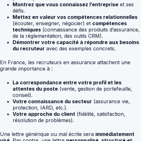
Montrez que vous connaissez l’entreprise
et ses
défis.
Mettez en valeur vos compétences relationnelles
(écouter, enseigner, négocier) et
compétences
techniques
(connaissance des produits d’assurance,
de la réglementation, des outils CRM).
Démontrer votre capacité à répondre aux besoins
du recruteur
avec des exemples concrets.
En France, les recruteurs en assurance attachent une
grande importance à :
La correspondance entre votre profil et les
attentes du poste
(vente, gestion de portefeuille,
conseil).
Votre connaissance du secteur
(assurance vie,
protection, IARD, etc.).
Votre approche du client
(fidélité, satisfaction,
résolution de problèmes).
Une lettre générique ou mal écrite sera
immédiatement
viré
. Par contre, une lettre
personnalisé, structuré et