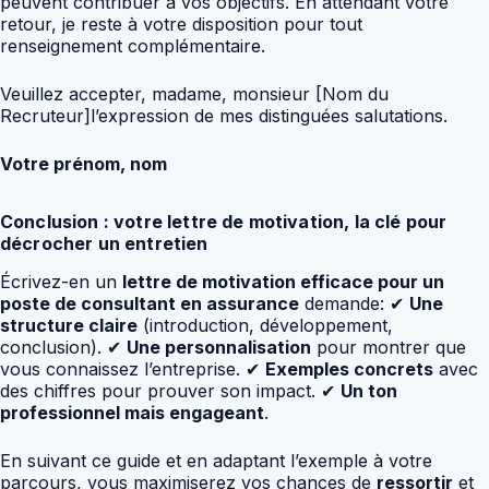
peuvent contribuer à vos objectifs. En attendant votre
retour, je reste à votre disposition pour tout
renseignement complémentaire.
Veuillez accepter, madame, monsieur [Nom du
Recruteur]l’expression de mes distinguées salutations.
Votre prénom, nom
Conclusion : votre lettre de motivation, la clé pour
décrocher un entretien
Écrivez-en un
lettre de motivation efficace pour un
poste de consultant en assurance
demande: ✔
Une
structure claire
(introduction, développement,
conclusion). ✔
Une personnalisation
pour montrer que
vous connaissez l’entreprise. ✔
Exemples concrets
avec
des chiffres pour prouver son impact. ✔
Un ton
professionnel mais engageant
.
En suivant ce guide et en adaptant l’exemple à votre
parcours, vous maximiserez vos chances de
ressortir
et