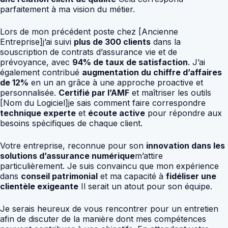
parfaitement à ma vision du métier.
Lors de mon précédent poste chez [Ancienne
Entreprise]j’ai suivi
plus de 300 clients
dans la
souscription de contrats d’assurance vie et de
prévoyance, avec
94% de taux de satisfaction
. J’ai
également contribué
augmentation du chiffre d’affaires
de 12%
en un an grâce à une approche proactive et
personnalisée.
Certifié par l’AMF
et maîtriser les outils
[Nom du Logiciel]je sais comment faire correspondre
technique experte
et
écoute active
pour répondre aux
besoins spécifiques de chaque client.
Votre entreprise, reconnue pour son
innovation dans les
solutions d’assurance numérique
m’attire
particulièrement. Je suis convaincu que mon expérience
dans
conseil patrimonial
et ma capacité à
fidéliser une
clientèle exigeante
Il serait un atout pour son équipe.
Je serais heureux de vous rencontrer pour un entretien
afin de discuter de la manière dont mes compétences