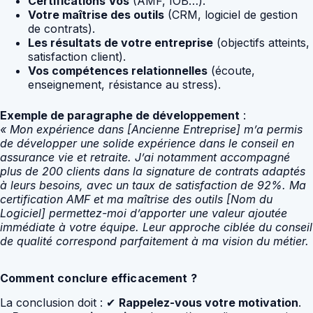
Certifications Vos
(AMF, IOB…).
Votre maîtrise des outils
(CRM, logiciel de gestion
de contrats).
Les résultats de votre entreprise
(objectifs atteints,
satisfaction client).
Vos compétences relationnelles
(écoute,
enseignement, résistance au stress).
Exemple de paragraphe de développement
:
« Mon expérience dans [Ancienne Entreprise] m’a permis
de développer une solide expérience dans le conseil en
assurance vie et retraite. J’ai notamment accompagné
plus de 200 clients dans la signature de contrats adaptés
à leurs besoins, avec un taux de satisfaction de 92%. Ma
certification AMF et ma maîtrise des outils [Nom du
Logiciel] permettez-moi d’apporter une valeur ajoutée
immédiate à votre équipe. Leur approche ciblée du conseil
de qualité correspond parfaitement à ma vision du métier.
Comment conclure efficacement ?
La conclusion doit : ✔
Rappelez-vous votre motivation
.