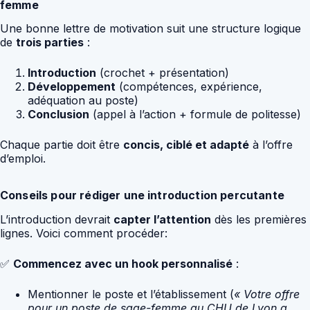
femme
Une bonne lettre de motivation suit une structure logique
de
trois parties
:
Introduction
(crochet + présentation)
Développement
(compétences, expérience,
adéquation au poste)
Conclusion
(appel à l’action + formule de politesse)
Chaque partie doit être
concis, ciblé et adapté
à l’offre
d’emploi.
Conseils pour rédiger une introduction percutante
L’introduction devrait
capter l’attention
dès les premières
lignes. Voici comment procéder:
✅
Commencez avec un hook personnalisé
:
Mentionner le poste et l’établissement (
« Votre offre
pour un poste de sage-femme au CHU de Lyon a