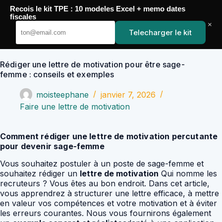
Passer
Recois le kit TPE : 10 modeles Excel + memo dates
au
YoupiJobs
fiscales
contenu
×
Telecharger le kit
Rédiger une lettre de motivation pour être sage-
femme : conseils et exemples
moisteephane
janvier 7, 2026
Faire une lettre de motivation
Comment rédiger une lettre de motivation percutante
pour devenir sage-femme
Vous souhaitez postuler à un poste de sage-femme et
souhaitez rédiger un
lettre de motivation
Qui nomme les
recruteurs ? Vous êtes au bon endroit. Dans cet article,
vous apprendrez à structurer une lettre efficace, à mettre
en valeur vos compétences et votre motivation et à éviter
les erreurs courantes. Nous vous fournirons également