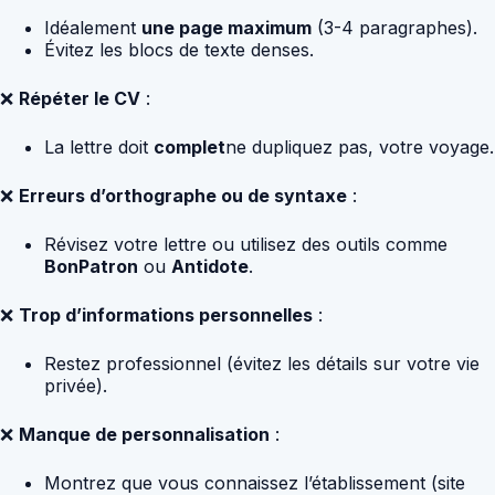
Idéalement
une page maximum
(3-4 paragraphes).
Évitez les blocs de texte denses.
❌
Répéter le CV
:
La lettre doit
complet
ne dupliquez pas, votre voyage.
❌
Erreurs d’orthographe ou de syntaxe
:
Révisez votre lettre ou utilisez des outils comme
BonPatron
ou
Antidote
.
❌
Trop d’informations personnelles
:
Restez professionnel (évitez les détails sur votre vie
privée).
❌
Manque de personnalisation
:
Montrez que vous connaissez l’établissement (site