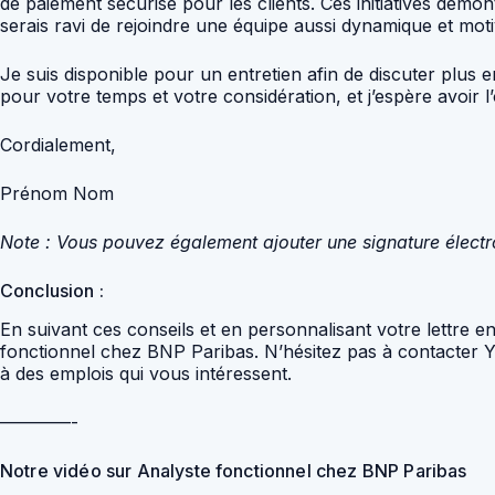
de paiement sécurisé pour les clients. Ces initiatives démont
serais ravi de rejoindre une équipe aussi dynamique et moti
Je suis disponible pour un entretien afin de discuter plus
pour votre temps et votre considération, et j’espère avoir
Cordialement,
Prénom Nom
Note : Vous pouvez également ajouter une signature électron
Conclusion :
En suivant ces conseils et en personnalisant votre lettre 
fonctionnel chez BNP Paribas. N’hésitez pas à contacter You
à des emplois qui vous intéressent.
————-
Notre vidéo sur Analyste fonctionnel chez BNP Paribas