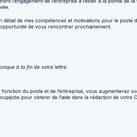
rent l’engagement de l’entreprise à rester à la pointe de la 
vée.
 en détail de mes compétences et motivations pour le poste
 l’opportunité de vous rencontrer prochainement.
ique à la fin de votre lettre.
en fonction du poste et de l’entreprise, vous augmenterez v
pijobs pour obtenir de l’aide dans la rédaction de votre CV