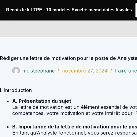
Passer
au
Recois le kit TPE : 10 modeles Excel + memo dates fiscales
contenu
YoupiJobs
Rédiger une lettre de motivation pour le poste de Analyst
moisteephane
novembre 27, 2024
Faire une
I. Introduction
A. Présentation du sujet
La lettre de motivation est un élément essentiel de v
compétences, votre motivation et votre intérêt pour l’
B. Importance de la lettre de motivation pour le p
En tant qu’Analyste fonctionnel, vous serez responsabl