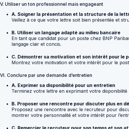
V. Utiliser un ton professionnel mais engageant
A. Soigner la présentation et la structure de la lett
Veillez à ce que votre lettre soit bien présentée et s
B. Utiliser un langage adapté au milieu bancaire
En tant que candidat pour un poste chez BNP Paribas, i
langage clair et concis.
C. Démontrer sa motivation et son intérêt pour le 
Montrez votre motivation et votre intérêt pour le pos
VI. Conclure par une demande d’entretien
A. Exprimer sa disponibilité pour un entretien
Terminez votre lettre en exprimant votre disponibilit
B. Proposer une rencontre pour discuter plus en d
Proposez une rencontre avec le recruteur pour discut
montrer votre personnalité et votre intérêt pour l’entr
C. Remercier le recruteur pour son temps et son at