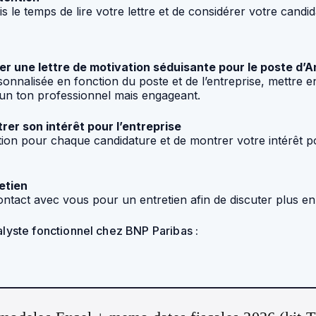
s le temps de lire votre lettre et de considérer votre candid
iger une lettre de motivation séduisante pour le poste d
sonnalisée en fonction du poste et de l’entreprise, mettre 
r un ton professionnel mais engageant.
rer son intérêt pour l’entreprise
ivation pour chaque candidature et de montrer votre intérêt
etien
contact avec vous pour un entretien afin de discuter plus e
alyste fonctionnel chez BNP Paribas :