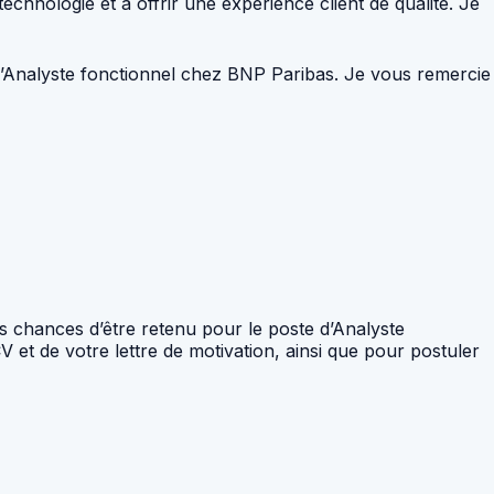
technologie et à offrir une expérience client de qualité. Je
 d’Analyste fonctionnel chez BNP Paribas. Je vous remercie
os chances d’être retenu pour le poste d’Analyste
 et de votre lettre de motivation, ainsi que pour postuler