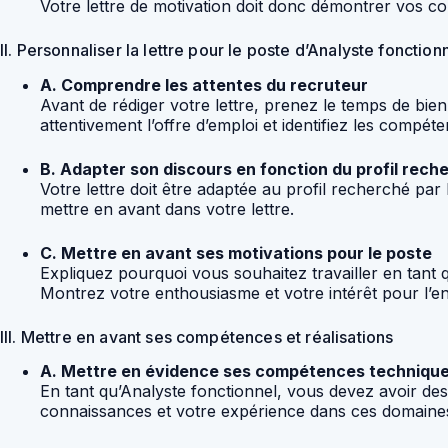
Votre lettre de motivation doit donc démontrer vos c
II. Personnaliser la lettre pour le poste d’Analyste fonction
A. Comprendre les attentes du recruteur
Avant de rédiger votre lettre, prenez le temps de bi
attentivement l’offre d’emploi et identifiez les compét
B. Adapter son discours en fonction du profil rech
Votre lettre doit être adaptée au profil recherché pa
mettre en avant dans votre lettre.
C. Mettre en avant ses motivations pour le poste
Expliquez pourquoi vous souhaitez travailler en tant
Montrez votre enthousiasme et votre intérêt pour l’en
III. Mettre en avant ses compétences et réalisations
A. Mettre en évidence ses compétences techniqu
En tant qu’Analyste fonctionnel, vous devez avoir de
connaissances et votre expérience dans ces domaines 