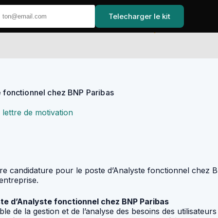
Telecharger le kit
Accueil
e fonctionnel chez BNP Paribas
 lettre de motivation
otre candidature pour le poste d’Analyste fonctionnel chez 
entreprise.
oste d’Analyste fonctionnel chez BNP Paribas
e de la gestion et de l’analyse des besoins des utilisateur