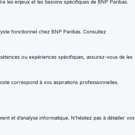
e les enjeux et les besoins spécifiques de BNP Paribas.
alyste fonctionnel chez BNP Paribas. Consultez
ompétences ou expériences spécifiques, assurez-vous de les
oste correspond à vos aspirations professionnelles.
t et d’analyse informatique. N’hésitez pas à détailler vos