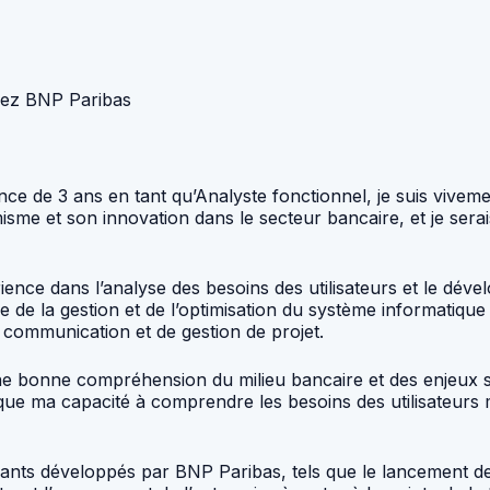
chez BNP Paribas
nce de 3 ans en tant qu’Analyste fonctionnel, je suis viveme
isme et son innovation dans le secteur bancaire, et je se
érience dans l’analyse des besoins des utilisateurs et le d
 de la gestion et de l’optimisation du système informatique
 communication et de gestion de projet.
 bonne compréhension du milieu bancaire et des enjeux spé
ue ma capacité à comprendre les besoins des utilisateurs 
ovants développés par BNP Paribas, tels que le lancement de