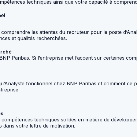
ompétences techniques ainsi que votre capacité à comprendr
nel
en comprendre les attentes du recruteur pour le poste d’An
ences et qualités recherchées.
erché
r BNP Paribas. Si l’entreprise met l’accent sur certaines c
 qu’Analyste fonctionnel chez BNP Paribas et comment ce p
treprise.
es
s compétences techniques solides en matière de développemen
dans votre lettre de motivation.