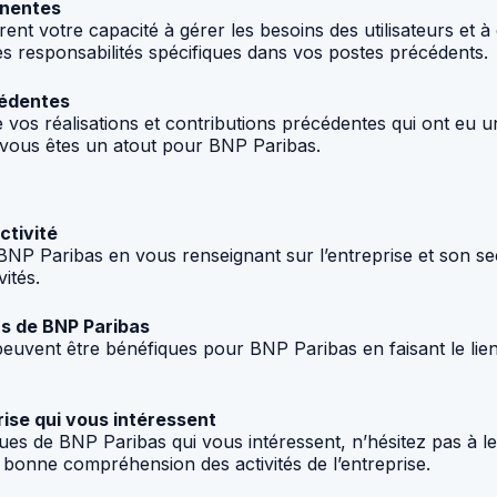
inentes
t votre capacité à gérer les besoins des utilisateurs et à 
des responsabilités spécifiques dans vos postes précédents.
cédentes
os réalisations et contributions précédentes qui ont eu un
e vous êtes un atout pour BNP Paribas.
ctivité
NP Paribas en vous renseignant sur l’entreprise et son sec
ités.
ns de BNP Paribas
ent être bénéfiques pour BNP Paribas en faisant le lien a
rise qui vous intéressent
fiques de BNP Paribas qui vous intéressent, n’hésitez pas à 
bonne compréhension des activités de l’entreprise.