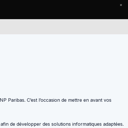
×
Le Journal
Contact
BNP Paribas. C’est l’occasion de mettre en avant vos
s afin de développer des solutions informatiques adaptées.