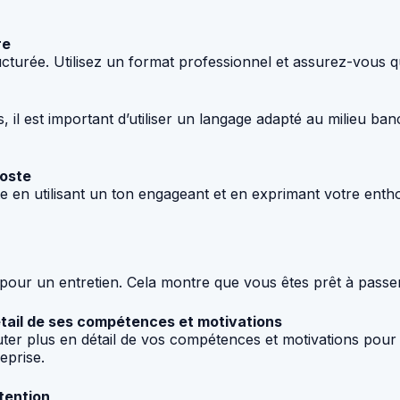
re
tructurée. Utilisez un format professionnel et assurez-vous 
l est important d’utiliser un langage adapté au milieu banca
poste
te en utilisant un ton engageant et en exprimant votre ent
é pour un entretien. Cela montre que vous êtes prêt à passe
étail de ses compétences et motivations
er plus en détail de vos compétences et motivations pour 
eprise.
tention