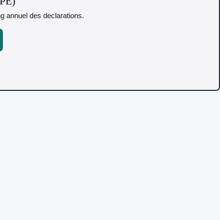
TPE)
ing annuel des declarations.