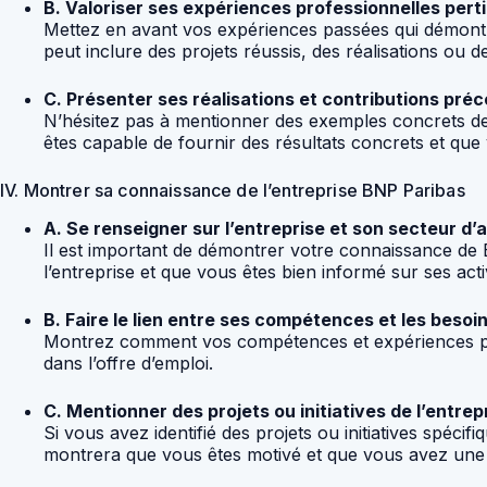
B. Valoriser ses expériences professionnelles pert
Mettez en avant vos expériences passées qui démontren
peut inclure des projets réussis, des réalisations ou 
C. Présenter ses réalisations et contributions pré
N’hésitez pas à mentionner des exemples concrets de v
êtes capable de fournir des résultats concrets et qu
IV. Montrer sa connaissance de l’entreprise BNP Paribas
A. Se renseigner sur l’entreprise et son secteur d’a
Il est important de démontrer votre connaissance de B
l’entreprise et que vous êtes bien informé sur ses activ
B. Faire le lien entre ses compétences et les besoi
Montrez comment vos compétences et expériences peuv
dans l’offre d’emploi.
C. Mentionner des projets ou initiatives de l’entrep
Si vous avez identifié des projets ou initiatives spéci
montrera que vous êtes motivé et que vous avez une 