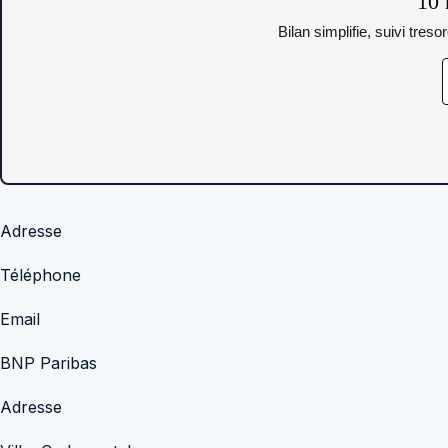
10 
Bilan simplifie, suivi tres
Adresse
Téléphone
Email
BNP Paribas
Adresse