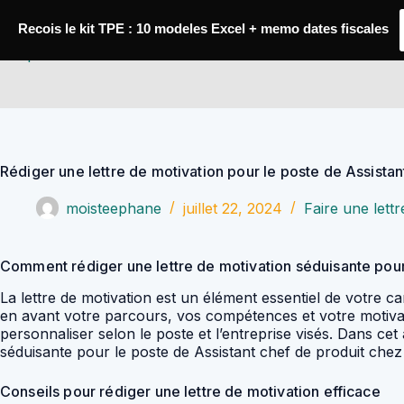
Passer
au
Recois le kit TPE : 10 modeles Excel + memo dates fiscales
contenu
YoupiJobs
Rédiger une lettre de motivation pour le poste de Assista
moisteephane
juillet 22, 2024
Faire une lettr
Comment rédiger une lettre de motivation séduisante pour
La lettre de motivation est un élément essentiel de votre 
en avant votre parcours, vos compétences et votre motivatio
personnaliser selon le poste et l’entreprise visés. Dans ce
séduisante pour le poste de Assistant chef de produit che
Conseils pour rédiger une lettre de motivation efficace