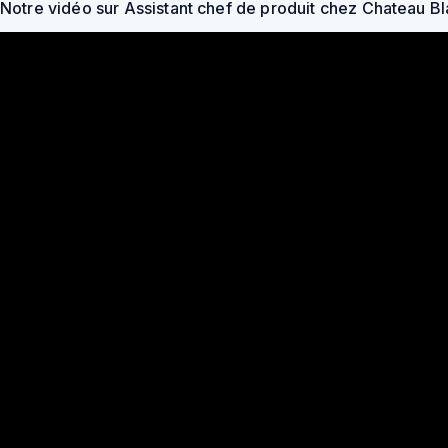
Notre vidéo sur Assistant chef de produit chez Chateau B