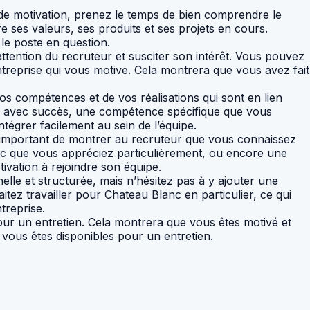
de motivation, prenez le temps de bien comprendre le
e ses valeurs, ses produits et ses projets en cours.
le poste en question.
’attention du recruteur et susciter son intérêt. Vous pouvez
treprise qui vous motive. Cela montrera que vous avez fait
vos compétences et de vos réalisations qui sont en lien
é avec succès, une compétence spécifique que vous
tégrer facilement au sein de l’équipe.
 important de montrer au recruteur que vous connaissez
nc que vous appréciez particulièrement, ou encore une
ivation à rejoindre son équipe.
nelle et structurée, mais n’hésitez pas à y ajouter une
z travailler pour Chateau Blanc en particulier, ce qui
treprise.
pour un entretien. Cela montrera que vous êtes motivé et
 vous êtes disponibles pour un entretien.