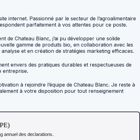
ite internet. Passionné par le secteur de l’agroalimentaire
respondent parfaitement à vos attentes pour ce poste.
nt de Chateau Blanc, j’ai pu développer une solide
nouvelle gamme de produits bio, en collaboration avec les
nalyse et en création de stratégies marketing efficaces.
gement envers des pratiques durables et respectueuses de
 entreprise.
ation à rejoindre l’équipe de Chateau Blanc. Je reste à
galement à votre disposition pour tout renseignement
TPE)
ing annuel des declarations.