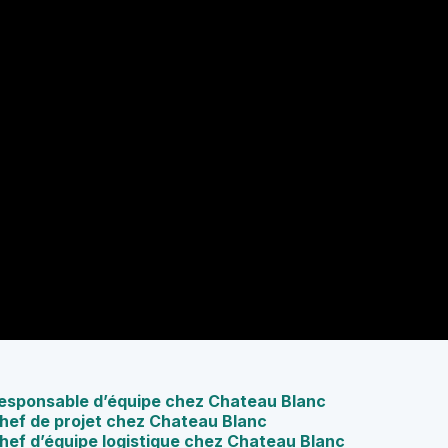
 Responsable d’équipe chez Chateau Blanc
Chef de projet chez Chateau Blanc
Chef d’équipe logistique chez Chateau Blanc