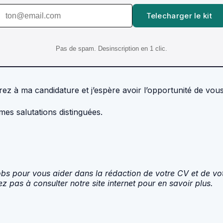
Telecharger le kit
Pas de spam. Desinscription en 1 clic.
rez à ma candidature et j’espère avoir l’opportunité de vo
es salutations distinguées.
obs pour vous aider dans la rédaction de votre CV et de vot
ez pas à consulter notre site internet pour en savoir plus.