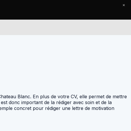
×
Le Journal
Contact
 Chateau Blanc. En plus de votre CV, elle permet de mettre
est donc important de la rédiger avec soin et de la
xemple concret pour rédiger une lettre de motivation