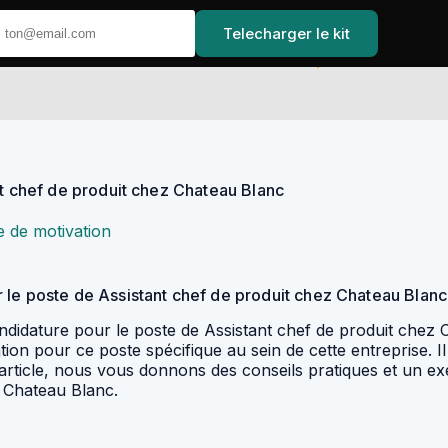
Telecharger le kit
Accueil
nt chef de produit chez Chateau Blanc
e de motivation
 le poste de Assistant chef de produit chez Chateau Blanc
candidature pour le poste de Assistant chef de produit chez
n pour ce poste spécifique au sein de cette entreprise. Il 
t article, nous vous donnons des conseils pratiques et un e
z Chateau Blanc.