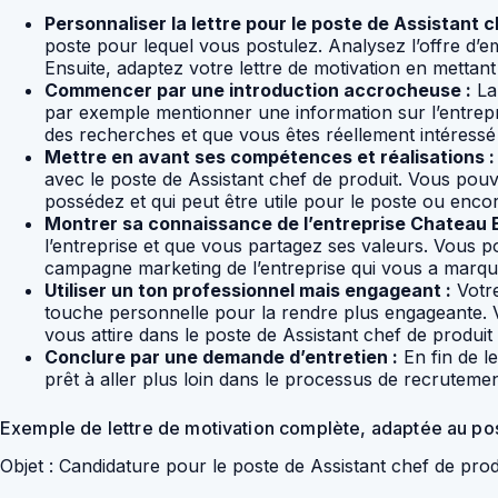
Personnaliser la lettre pour le poste de Assistant c
poste pour lequel vous postulez. Analysez l’offre d’em
Ensuite, adaptez votre lettre de motivation en mettan
Commencer par une introduction accrocheuse :
La 
par exemple mentionner une information sur l’entrepr
des recherches et que vous êtes réellement intéressé
Mettre en avant ses compétences et réalisations :
avec le poste de Assistant chef de produit. Vous p
possédez et qui peut être utile pour le poste ou encor
Montrer sa connaissance de l’entreprise Chateau B
l’entreprise et que vous partagez ses valeurs. Vous
campagne marketing de l’entreprise qui vous a marqué.
Utiliser un ton professionnel mais engageant :
Votre
touche personnelle pour la rendre plus engageante. 
vous attire dans le poste de Assistant chef de produi
Conclure par une demande d’entretien :
En fin de l
prêt à aller plus loin dans le processus de recruteme
Exemple de lettre de motivation complète, adaptée au pos
Objet : Candidature pour le poste de Assistant chef de pr