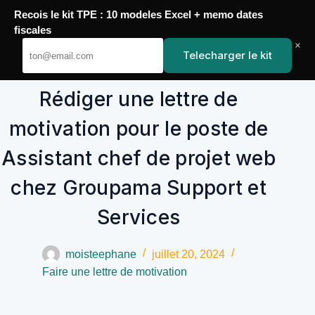
Passer
Recois le kit TPE : 10 modeles Excel + memo dates
au
YoupiJobs
fiscales
contenu
×
Telecharger le kit
Rédiger une lettre de
motivation pour le poste de
Assistant chef de projet web
chez Groupama Support et
Services
moisteephane
juillet 20, 2024
Faire une lettre de motivation