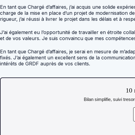
En tant que Chargé d’affaires, j’ai acquis une solide expé
charge de la mise en place d’un projet de modernisation de
rigueur, j’ai réussi à livrer le projet dans les délais et à res
J’ai également eu l’opportunité de travailler en étroite c
et de vos valeurs. Je suis convaincu que mes compétences
En tant que Chargé d’affaires, je serai en mesure de m’adap
fixés. J’ai également un excellent sens de la communication
intérêts de GRDF auprès de vos clients.
10 
Bilan simplifie, suivi tres