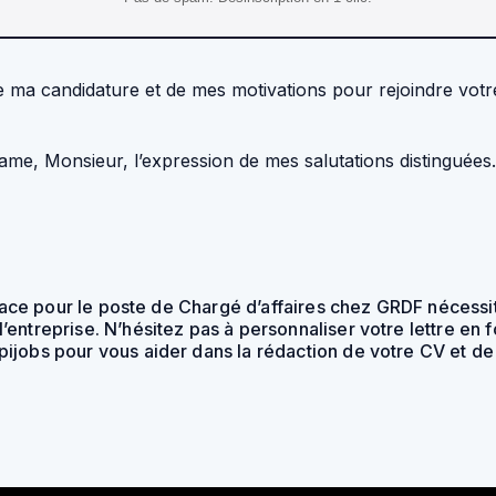
de ma candidature et de mes motivations pour rejoindre votr
ame, Monsieur, l’expression de mes salutations distinguées.
icace pour le poste de Chargé d’affaires chez GRDF nécessi
ntreprise. N’hésitez pas à personnaliser votre lettre en f
jobs pour vous aider dans la rédaction de votre CV et de v