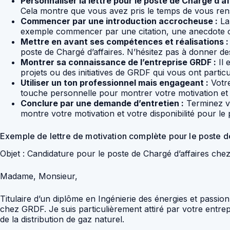
Personnaliser la lettre pour le poste de Chargé d’af
Cela montre que vous avez pris le temps de vous rense
Commencer par une introduction accrocheuse :
La 
exemple commencer par une citation, une anecdote o
Mettre en avant ses compétences et réalisations :
poste de Chargé d’affaires. N’hésitez pas à donner d
Montrer sa connaissance de l’entreprise GRDF :
Il 
projets ou des initiatives de GRDF qui vous ont partic
Utiliser un ton professionnel mais engageant :
Votre
touche personnelle pour montrer votre motivation et v
Conclure par une demande d’entretien :
Terminez vo
montre votre motivation et votre disponibilité pour le 
Exemple de lettre de motivation complète pour le poste d
Objet : Candidature pour le poste de Chargé d’affaires ch
Madame, Monsieur,
Titulaire d’un diplôme en Ingénierie des énergies et passio
chez GRDF. Je suis particulièrement attiré par votre entre
de la distribution de gaz naturel.