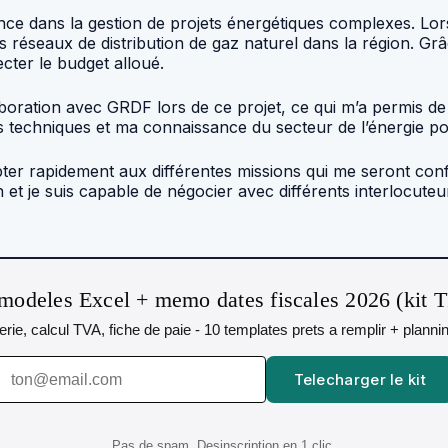
rience dans la gestion de projets énergétiques complexes. L
s réseaux de distribution de gaz naturel dans la région. G
pecter le budget alloué.
ollaboration avec GRDF lors de ce projet, ce qui m’a permis
 techniques et ma connaissance du secteur de l’énergie p
ter rapidement aux différentes missions qui me seront confié
 et je suis capable de négocier avec différents interlocute
modeles Excel + memo dates fiscales 2026 (kit 
orerie, calcul TVA, fiche de paie - 10 templates prets a remplir + plann
Telecharger le kit
Pas de spam. Desinscription en 1 clic.