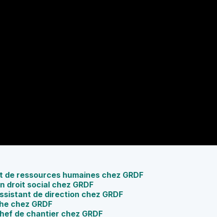
nt de ressources humaines chez GRDF
n droit social chez GRDF
Assistant de direction chez GRDF
phe chez GRDF
Chef de chantier chez GRDF