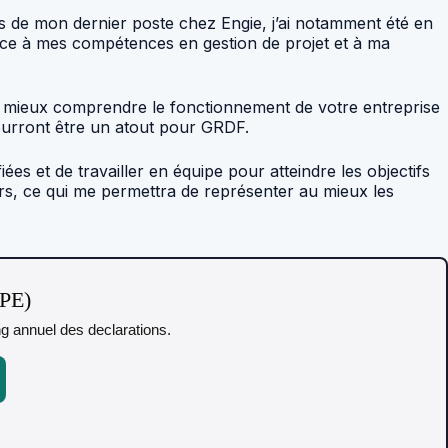
ors de mon dernier poste chez Engie, j’ai notamment été en
râce à mes compétences en gestion de projet et à ma
 de mieux comprendre le fonctionnement de votre entreprise
ourront être un atout pour GRDF.
es et de travailler en équipe pour atteindre les objectifs
urs, ce qui me permettra de représenter au mieux les
TPE)
ing annuel des declarations.