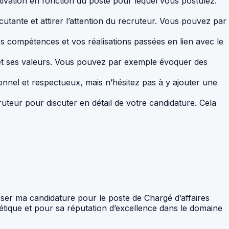
otivation en fonction du poste pour lequel vous postulez.
cutante et attirer l’attention du recruteur. Vous pouvez par
os compétences et vos réalisations passées en lien avec le
 et ses valeurs. Vous pouvez par exemple évoquer des
ionnel et respectueux, mais n’hésitez pas à y ajouter une
uteur pour discuter en détail de votre candidature. Cela
sser ma candidature pour le poste de Chargé d’affaires
étique et pour sa réputation d’excellence dans le domaine