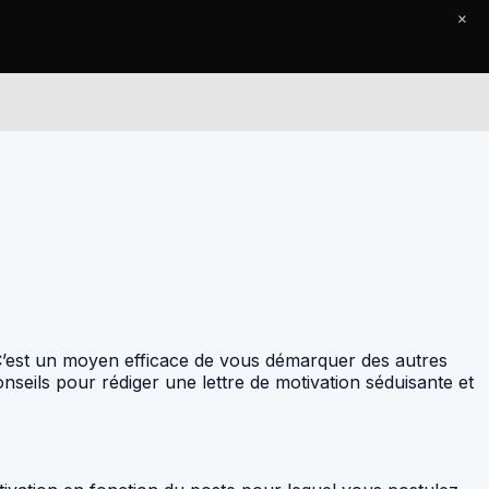
×
Le Journal
Contact
 C’est un moyen efficace de vous démarquer des autres
seils pour rédiger une lettre de motivation séduisante et