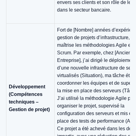
envers ses clients et son rôle de lea
dans le secteur bancaire.
Fort de [Nombre] années d’expérien
gestion de projets d’infrastructure, je
maîtrise les méthodologies Agile et
Scrum. Par exemple, chez [Ancienn
Entreprise], j’ai dirigé le déploiement
d’une nouvelle infrastructure de serv
virtualisés (Situation), ma tâche était
coordonner les équipes et de superv
Développement
la mise en place des serveurs (Tâche
(Compétences
J’ai utilisé la méthodologie Agile pou
techniques –
organiser le projet, supervisé la
Gestion de projet)
configuration des serveurs et mis en
place des tests de performance (Acti
Ce projet a été achevé dans les déla