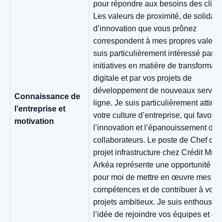
pour répondre aux besoins des client
Les valeurs de proximité, de solidarit
d’innovation que vous prônez
correspondent à mes propres valeurs
suis particulièrement intéressé par v
initiatives en matière de transformati
digitale et par vos projets de
développement de nouveaux service
Connaissance de
ligne. Je suis particulièrement attiré 
l’entreprise et
votre culture d’entreprise, qui favoris
motivation
l’innovation et l’épanouissement de 
collaborateurs. Le poste de Chef de
projet infrastructure chez Crédit Mutu
Arkéa représente une opportunité u
pour moi de mettre en œuvre mes
compétences et de contribuer à vos
projets ambitieux. Je suis enthousias
l’idée de rejoindre vos équipes et de