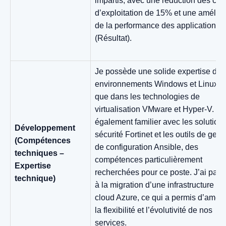
impartis, avec une réduction des coû
d’exploitation de 15% et une amélior
de la performance des applications
(Résultat).
Je possède une solide expertise dan
environnements Windows et Linux, a
que dans les technologies de
virtualisation VMware et Hyper-V. Je
également familier avec les solution
Développement
sécurité Fortinet et les outils de gest
(Compétences
de configuration Ansible, des
techniques –
compétences particulièrement
Expertise
recherchées pour ce poste. J’ai parti
technique)
à la migration d’une infrastructure ve
cloud Azure, ce qui a permis d’améli
la flexibilité et l’évolutivité de nos
services.