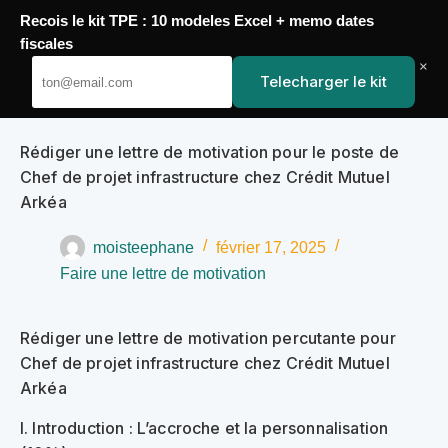
Recois le kit TPE : 10 modeles Excel + memo dates
Passer
fiscales
YoupiJobs
au
×
Telecharger le kit
contenu
Rédiger une lettre de motivation pour le poste de
Chef de projet infrastructure chez Crédit Mutuel
Arkéa
moisteephane
février 17, 2025
Faire une lettre de motivation
Rédiger une lettre de motivation percutante pour
Chef de projet infrastructure chez Crédit Mutuel
Arkéa
I. Introduction : L’accroche et la personnalisation