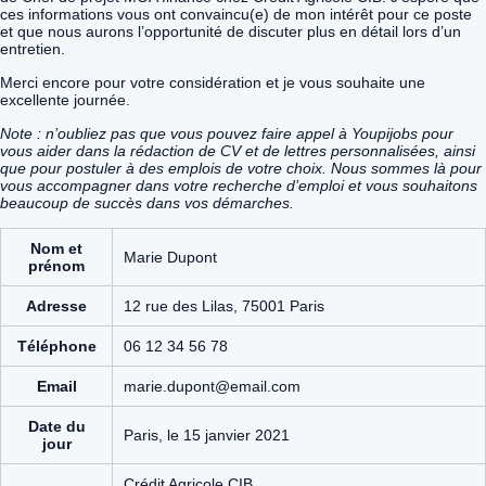
ces informations vous ont convaincu(e) de mon intérêt pour ce poste
et que nous aurons l’opportunité de discuter plus en détail lors d’un
entretien.
Merci encore pour votre considération et je vous souhaite une
excellente journée.
Note : n’oubliez pas que vous pouvez faire appel à Youpijobs pour
vous aider dans la rédaction de CV et de lettres personnalisées, ainsi
que pour postuler à des emplois de votre choix. Nous sommes là pour
vous accompagner dans votre recherche d’emploi et vous souhaitons
beaucoup de succès dans vos démarches.
Nom et
Marie Dupont
prénom
Adresse
12 rue des Lilas, 75001 Paris
Téléphone
06 12 34 56 78
Email
marie.dupont@email.com
Date du
Paris, le 15 janvier 2021
jour
Crédit Agricole CIB