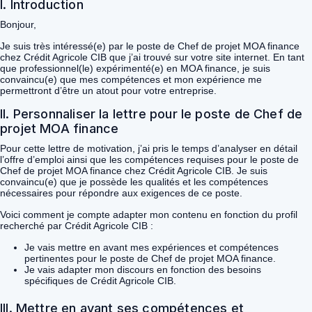
I. Introduction
Bonjour,
Je suis très intéressé(e) par le poste de Chef de projet MOA finance
chez Crédit Agricole CIB que j’ai trouvé sur votre site internet. En tant
que professionnel(le) expérimenté(e) en MOA finance, je suis
convaincu(e) que mes compétences et mon expérience me
permettront d’être un atout pour votre entreprise.
II. Personnaliser la lettre pour le poste de Chef de
projet MOA finance
Pour cette lettre de motivation, j’ai pris le temps d’analyser en détail
l’offre d’emploi ainsi que les compétences requises pour le poste de
Chef de projet MOA finance chez Crédit Agricole CIB. Je suis
convaincu(e) que je possède les qualités et les compétences
nécessaires pour répondre aux exigences de ce poste.
Voici comment je compte adapter mon contenu en fonction du profil
recherché par Crédit Agricole CIB :
Je vais mettre en avant mes expériences et compétences
pertinentes pour le poste de Chef de projet MOA finance.
Je vais adapter mon discours en fonction des besoins
spécifiques de Crédit Agricole CIB.
III. Mettre en avant ses compétences et