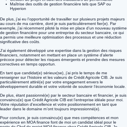
Maîtrise des outils de gestion financière tels que SAP ou
Hyperion
De plus, j’ai eu l’opportunité de travailler sur plusieurs projets majeurs
au cours de ma carrière, dont je suis particulièrement fier(e). Par
exemple, j’ai récemment piloté la mise en place d’un nouveau système
de gestion financière pour une entreprise du secteur bancaire, ce qui
a permis une meilleure optimisation des processus et une réduction
significative des coûts.
J’ai également développé une expertise dans la gestion des risques
financiers, notamment en mettant en place un système d’alerte
précoce pour détecter les risques émergents et prendre des mesures
correctives en temps opportun.
En tant que candidat(e) sérieux(se), j’ai pris le temps de me
renseigner sur l’histoire et les valeurs de Crédit Agricole CIB. Je suis
particulièrement attiré(e) par votre engagement envers le
développement durable et votre volonté de soutenir l’économie locale.
De plus, étant passionné(e) par le secteur bancaire et financier, je suis
convaincu(e) que Crédit Agricole CIB est l’entreprise idéale pour moi.
Votre réputation d’excellence et votre positionnement en tant que
leader dans le domaine m’ont toujours impressionné(e).
Pour conclure, je suis convaincu(e) que mes compétences et mon
expérience en MOA finance font de moi un candidat idéal pour le
poste de Chef de projet MOA finance chez Crédit Agricole CIB. Je