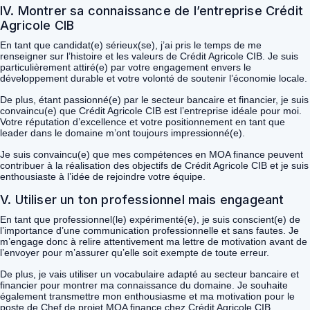
IV. Montrer sa connaissance de l’entreprise Crédit
Agricole CIB
En tant que candidat(e) sérieux(se), j’ai pris le temps de me
renseigner sur l’histoire et les valeurs de Crédit Agricole CIB. Je suis
particulièrement attiré(e) par votre engagement envers le
développement durable et votre volonté de soutenir l’économie locale.
De plus, étant passionné(e) par le secteur bancaire et financier, je suis
convaincu(e) que Crédit Agricole CIB est l’entreprise idéale pour moi.
Votre réputation d’excellence et votre positionnement en tant que
leader dans le domaine m’ont toujours impressionné(e).
Je suis convaincu(e) que mes compétences en MOA finance peuvent
contribuer à la réalisation des objectifs de Crédit Agricole CIB et je suis
enthousiaste à l’idée de rejoindre votre équipe.
V. Utiliser un ton professionnel mais engageant
En tant que professionnel(le) expérimenté(e), je suis conscient(e) de
l’importance d’une communication professionnelle et sans fautes. Je
m’engage donc à relire attentivement ma lettre de motivation avant de
l’envoyer pour m’assurer qu’elle soit exempte de toute erreur.
De plus, je vais utiliser un vocabulaire adapté au secteur bancaire et
financier pour montrer ma connaissance du domaine. Je souhaite
également transmettre mon enthousiasme et ma motivation pour le
poste de Chef de projet MOA finance chez Crédit Agricole CIB.