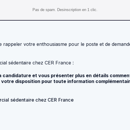
Pas de spam. Desinscription en 1 clic.
 de rappeler votre enthousiasme pour le poste et de demande
ial sédentaire chez CER France :
 ma candidature et vous présenter plus en détails com
votre disposition pour toute information complémentaire
rcial sédentaire chez CER France