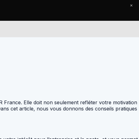
×
Le Journal
Contact
 France. Elle doit non seulement refléter votre motivation
Dans cet article, nous vous donnons des conseils pratiques