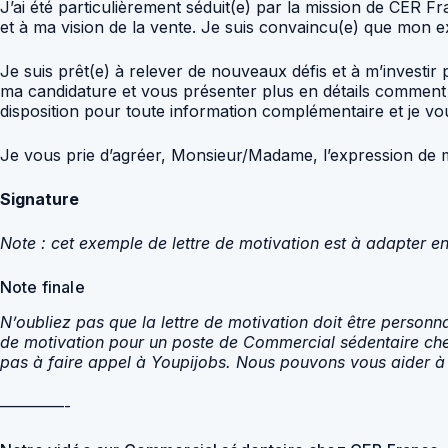
J’ai été particulièrement séduit(e) par la mission de CER 
et à ma vision de la vente. Je suis convaincu(e) que mon 
Je suis prêt(e) à relever de nouveaux défis et à m’investir 
ma candidature et vous présenter plus en détails commen
disposition pour toute information complémentaire et je v
Je vous prie d’agréer, Monsieur/Madame, l’expression de m
Signature
Note : cet exemple de lettre de motivation est à adapter en
Note finale
N’oubliez pas que la lettre de motivation doit être personna
de motivation pour un poste de Commercial sédentaire chez
pas à faire appel à Youpijobs. Nous pouvons vous aider à 
————-