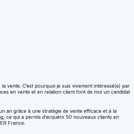
a vente. C’est pourquoi je suis vivement intéressé(e) par
s en vente et en relation client font de moi un candidat
n an grâce à une stratégie de vente efficace et à la
ng, ce qui a permis d’acquérir 50 nouveaux clients en
CER France.