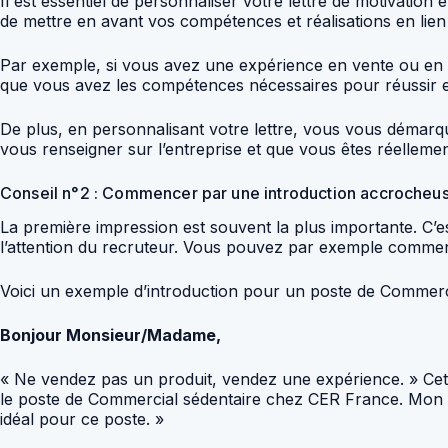
Il est essentiel de personnaliser votre lettre de motivation
de mettre en avant vos compétences et réalisations en lie
Par exemple, si vous avez une expérience en vente ou en re
que vous avez les compétences nécessaires pour réussir 
De plus, en personnalisant votre lettre, vous vous démarq
vous renseigner sur l’entreprise et que vous êtes réellemen
Conseil n°2 : Commencer par une introduction accrocheu
La première impression est souvent la plus importante. C’e
l’attention du recruteur. Vous pouvez par exemple commen
Voici un exemple d’introduction pour un poste de Commerc
Bonjour Monsieur/Madame,
« Ne vendez pas un produit, vendez une expérience. » Cette
le poste de Commercial sédentaire chez CER France. Mon p
idéal pour ce poste. »