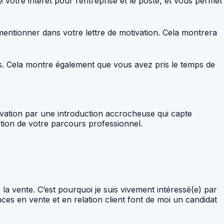
 votre intérêt pour l’entreprise et le poste, et vous permet
mentionner dans votre lettre de motivation. Cela montrera
es. Cela montre également que vous avez pris le temps de
tivation par une introduction accrocheuse qui capte
ion de votre parcours professionnel.
a vente. C’est pourquoi je suis vivement intéressé(e) par
s en vente et en relation client font de moi un candidat