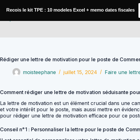
Passer
au
Recois le kit TPE : 10 modeles Excel + memo dates fiscales
contenu
YoupiJobs
Rédiger une lettre de motivation pour le poste de Comme
moisteephane
juillet 15, 2024
Faire une lettr
Comment rédiger une lettre de motivation séduisante po
La lettre de motivation est un élément crucial dans une c
et votre intérêt pour le poste, mais aussi mettre en évide
pour rédiger une lettre de motivation efficace pour ce pos
Conseil n°1 : Personnaliser la lettre pour le poste de Com