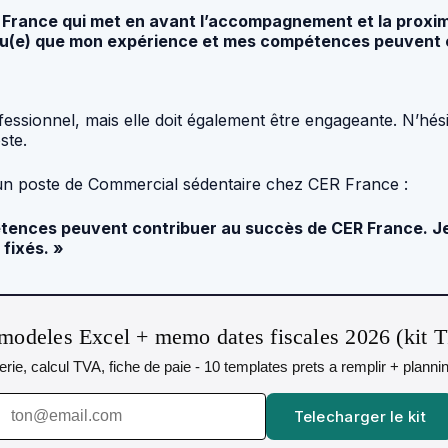
ER France qui met en avant l’accompagnement et la proxi
ncu(e) que mon expérience et mes compétences peuvent c
ofessionnel, mais elle doit également être engageante. N’hés
ste.
 un poste de Commercial sédentaire chez CER France :
nces peuvent contribuer au succès de CER France. Je su
 fixés. »
modeles Excel + memo dates fiscales 2026 (kit 
orerie, calcul TVA, fiche de paie - 10 templates prets a remplir + plann
Telecharger le kit