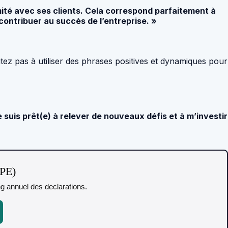
mité avec ses clients. Cela correspond parfaitement à
ontribuer au succès de l’entreprise. »
itez pas à utiliser des phrases positives et dynamiques pour
is prêt(e) à relever de nouveaux défis et à m’investir
TPE)
ing annuel des declarations.