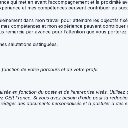
France qui met en avant l’accompagnement et la proximité a
expérience et mes compétences peuvent contribuer au succè
pleinement dans mon travail pour atteindre les objectifs fix
t mes compétences et mon expérience peuvent contribuer 
ous remercie par avance pour l’attention que vous porterez
es salutations distinguées.
 fonction de votre parcours et de votre profil.
lisée en fonction du poste et de l’entreprise visés. Utilisez
 CER France. Si vous avez besoin d’aide pour la rédaction 
rédiger des documents personnalisés et à postuler à des e