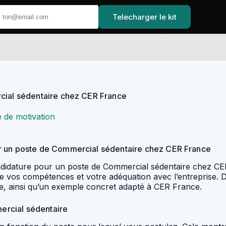
Telecharger le kit
Accueil
rcial sédentaire chez CER France
e de motivation
ur un poste de Commercial sédentaire chez CER France
andidature pour un poste de Commercial sédentaire chez CER
nce vos compétences et votre adéquation avec l’entreprise. 
te, ainsi qu’un exemple concret adapté à CER France.
mercial sédentaire