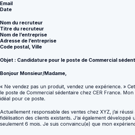
Email
Date
Nom du recruteur
Titre du recruteur
Nom de l’entreprise
Adresse de l’entreprise
Code postal, Ville
Objet : Candidature pour le poste de Commercial séden
Bonjour Monsieur/Madame,
« Ne vendez pas un produit, vendez une expérience. » Cette
le poste de Commercial sédentaire chez CER France. Mon p
idéal pour ce poste.
Actuellement responsable des ventes chez XYZ, j’ai réussi à
fidélisation des clients existants. J’ai également dévelop
seulement 6 mois. Je suis convaincu(e) que mon expérie