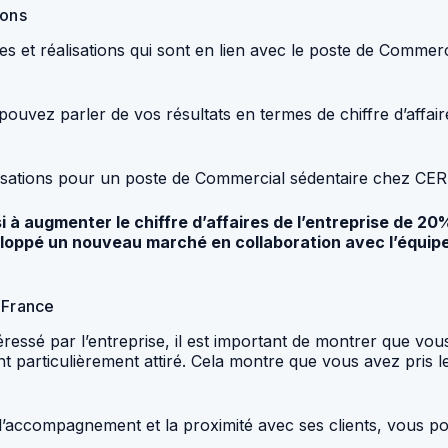
ions
s et réalisations qui sont en lien avec le poste de Commerc
ouvez parler de vos résultats en termes de chiffre d’affai
isations pour un poste de Commercial sédentaire chez CER
 à augmenter le chiffre d’affaires de l’entreprise de 20
éveloppé un nouveau marché en collaboration avec l’équi
 France
ressé par l’entreprise, il est important de montrer que vo
ont particulièrement attiré. Cela montre que vous avez pris 
’accompagnement et la proximité avec ses clients, vous po