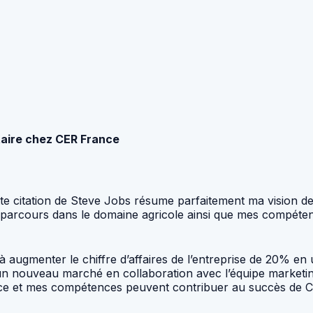
taire chez CER France
 citation de Steve Jobs résume parfaitement ma vision de l
arcours dans le domaine agricole ainsi que mes compétence
 augmenter le chiffre d’affaires de l’entreprise de 20% en u
pé un nouveau marché en collaboration avec l’équipe marketi
nce et mes compétences peuvent contribuer au succès de 