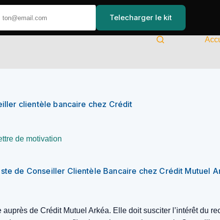
Telecharger le kit
Accu
iller clientèle bancaire chez Crédit
ettre de motivation
ste de Conseiller Clientèle Bancaire chez Crédit Mutuel A
e auprès de Crédit Mutuel Arkéa. Elle doit susciter l’intérêt du r