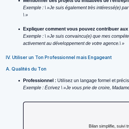
Mentionner des projets ou initiatives de l’entrepr
Exemple : \ »Je suis également très intéressé(e) par
\ »
Expliquer comment vous pouvez contribuer aux ob
Exemple : \ »Je suis convaincu(e) que mes compéte
activement au développement de votre agence.\ »
IV. Utiliser un Ton Professionnel mais Engageant
A. Qualités du Ton
Professionnel :
Utilisez un langage formel et précis,
Exemple : Écrivez \ »Je vous prie de croire, Madame
Bilan simplifie, suivi