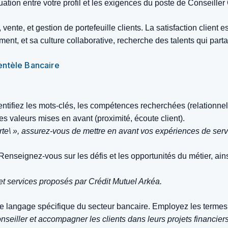
ation entre votre profil et les exigences du poste de Conseiller
 vente, et gestion de portefeuille clients. La satisfaction client
nt, et sa culture collaborative, recherche des talents qui parta
ientèle Bancaire
dentifiez les mots-clés, les compétences recherchées (relationne
les valeurs mises en avant (proximité, écoute client).
forte\ », assurez-vous de mettre en avant vos expériences de servi
nseignez-vous sur les défis et les opportunités du métier, ainsi
et services proposés par Crédit Mutuel Arkéa.
le langage spécifique du secteur bancaire. Employez les termes u
nseiller et accompagner les clients dans leurs projets financiers