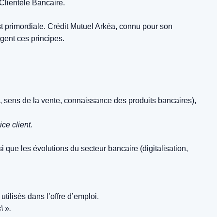
 Clientèle Bancaire.
 est primordiale. Crédit Mutuel Arkéa, connu pour son
gent ces principes.
l, sens de la vente, connaissance des produits bancaires),
ce client.
 que les évolutions du secteur bancaire (digitalisation,
tilisés dans l’offre d’emploi.
\ ».