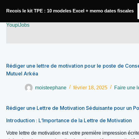
Passer
Recois le kit TPE : 10 modeles Excel + memo dates fiscales
au
YoupiJobs
contenu
Rédiger une lettre de motivation pour le poste de Conse
Mutuel Arkéa
moisteephane
février 18, 2025
Faire une l
Rédiger une Lettre de Motivation Séduisante pour un Po
Introduction : L’Importance de la Lettre de Motivation
Votre lettre de motivation est votre première impression écrit