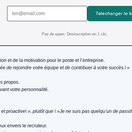
Telecharger le k
Pas de spam. Desinscription en 1 clic.
n et de la motivation pour le poste et l’entreprise.
dée de rejoindre votre équipe et de contribuer à votre succès.\ »
s propos.
vant votre personnalité.
 proactive\ », plutôt que \ »Je ne suis pas quelqu’un de passif.
ux envers le recruteur.