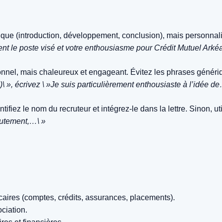
ique (introduction, développement, conclusion), mais personnal
nt le poste visé et votre enthousiasme pour Crédit Mutuel Arkéa
nnel, mais chaleureux et engageant. Évitez les phrases génériqu
\ », écrivez \ »Je suis particulièrement enthousiaste à l’idée d
ntifiez le nom du recruteur et intégrez-le dans la lettre. Sinon,
utement,…\ »
aires (comptes, crédits, assurances, placements).
ciation.