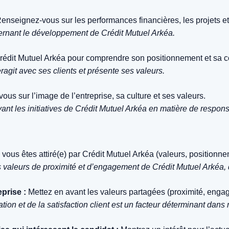
enseignez-vous sur les performances financières, les projets et le
ernant le développement de Crédit Mutuel Arkéa.
Crédit Mutuel Arkéa pour comprendre son positionnement et sa 
ragit avec ses clients et présente ses valeurs.
s sur l’image de l’entreprise, sa culture et ses valeurs.
nt les initiatives de Crédit Mutuel Arkéa en matière de respons
ous êtes attiré(e) par Crédit Mutuel Arkéa (valeurs, positionnem
les valeurs de proximité et d’engagement de Crédit Mutuel Arkéa, 
prise :
Mettez en avant les valeurs partagées (proximité, engag
ion et de la satisfaction client est un facteur déterminant dans