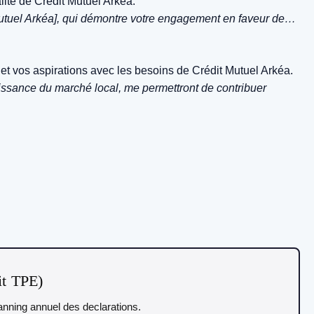
lité de Crédit Mutuel Arkéa.
t Mutuel Arkéa], qui démontre votre engagement en faveur de…
t vos aspirations avec les besoins de Crédit Mutuel Arkéa.
ssance du marché local, me permettront de contribuer
it TPE)
planning annuel des declarations.