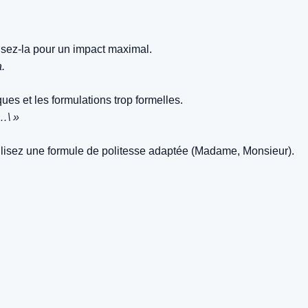
isez-la pour un impact maximal.
.
es et les formulations trop formelles.
e…\ »
 utilisez une formule de politesse adaptée (Madame, Monsieur).