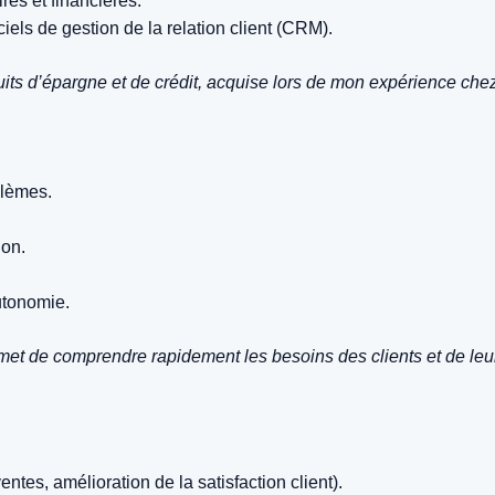
es et financières.
ciels de gestion de la relation client (CRM).
its d’épargne et de crédit, acquise lors de mon expérience che
blèmes.
ion.
autonomie.
met de comprendre rapidement les besoins des clients et de leu
ntes, amélioration de la satisfaction client).