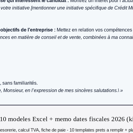
ise qui intéressent le candidat :
Montrez un intérêt pour l’actua
 votre initiative [mentionner une initiative spécifique de Crédi
jectifs de l’entreprise :
Mettez en relation vos compétences e
nces en matière de conseil et de vente, combinées à ma connai
 sans familiarités.
, Monsieur, en l’expression de mes sincères salutations.\ »
10 modeles Excel + memo dates fiscales 2026 (k
 tresorerie, calcul TVA, fiche de paie - 10 templates prets a remplir + 