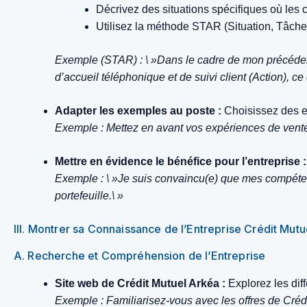
Décrivez des situations spécifiques où les
Utilisez la méthode STAR (Situation, Tâche,
Exemple (STAR) : \ »Dans le cadre de mon précédent p
d’accueil téléphonique et de suivi client (Action), c
Adapter les exemples au poste :
Choisissez des ex
Exemple : Mettez en avant vos expériences de vente d
Mettre en évidence le bénéfice pour l’entreprise :
Exemple : \ »Je suis convaincu(e) que mes compétence
portefeuille.\ »
III. Montrer sa Connaissance de l’Entreprise Crédit Mut
A. Recherche et Compréhension de l’Entreprise
Site web de Crédit Mutuel Arkéa :
Explorez les diff
Exemple : Familiarisez-vous avec les offres de Crédi