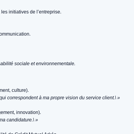
s initiatives de l’entreprise.
communication.
abilité sociale et environnementale.
ent, culture).
qui correspondent à ma propre vision du service client.\ »
ement, innovation).
 ma candidature.\ »