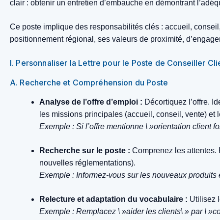
clair : obtenir un entretien d’embauche en démontrant l’adéqu
Ce poste implique des responsabilités clés : accueil, conseil,
positionnement régional, ses valeurs de proximité, d’engageme
I. Personnaliser la Lettre pour le Poste de Conseiller Cl
A. Recherche et Compréhension du Poste
Analyse de l’offre d’emploi :
Décortiquez l’offre. I
les missions principales (accueil, conseil, vente) et 
Exemple : Si l’offre mentionne \ »orientation client 
Recherche sur le poste :
Comprenez les attentes. Re
nouvelles réglementations).
Exemple : Informez-vous sur les nouveaux produits 
Relecture et adaptation du vocabulaire :
Utilisez 
Exemple : Remplacez \ »aider les clients\ » par \ »co