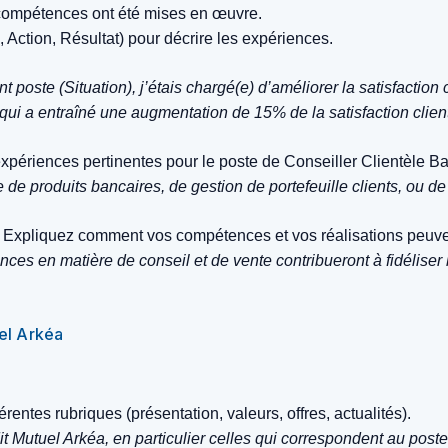
 compétences ont été mises en œuvre.
 Action, Résultat) pour décrire les expériences.
oste (Situation), j’étais chargé(e) d’améliorer la satisfaction 
e qui a entraîné une augmentation de 15% de la satisfaction clie
périences pertinentes pour le poste de Conseiller Clientèle Ba
e produits bancaires, de gestion de portefeuille clients, ou de
Expliquez comment vos compétences et vos réalisations peuvent
s en matière de conseil et de vente contribueront à fidéliser l
uel Arkéa
érentes rubriques (présentation, valeurs, offres, actualités).
t Mutuel Arkéa, en particulier celles qui correspondent au poste