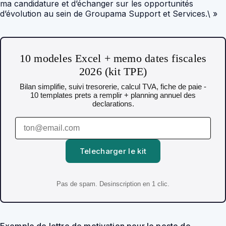
ma candidature et d’échanger sur les opportunités
d’évolution au sein de Groupama Support et Services.\ »
10 modeles Excel + memo dates fiscales
2026 (kit TPE)
Bilan simplifie, suivi tresorerie, calcul TVA, fiche de paie -
10 templates prets a remplir + planning annuel des
declarations.
Telecharger le kit
Pas de spam. Desinscription en 1 clic.
Exemple de lettre de motivation pour le poste de