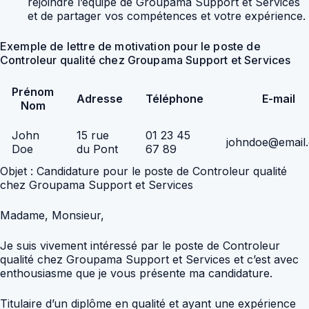
rejoindre l’équipe de Groupama Support et Services
et de partager vos compétences et votre expérience.
Exemple de lettre de motivation pour le poste de
Controleur qualité chez Groupama Support et Services
Prénom
Adresse
Téléphone
E-mail
Nom
John
15 rue
01 23 45
johndoe@email
Doe
du Pont
67 89
Objet : Candidature pour le poste de Controleur qualité
chez Groupama Support et Services
Madame, Monsieur,
Je suis vivement intéressé par le poste de Controleur
qualité chez Groupama Support et Services et c’est avec
enthousiasme que je vous présente ma candidature.
Titulaire d’un diplôme en qualité et ayant une expérience