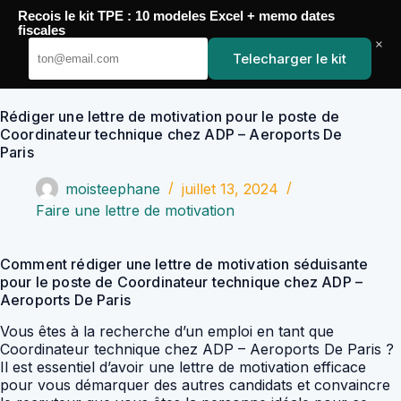
Passer
Recois le kit TPE : 10 modeles Excel + memo dates
au
YoupiJobs
fiscales
contenu
×
Telecharger le kit
Rédiger une lettre de motivation pour le poste de
Coordinateur technique chez ADP – Aeroports De
Paris
moisteephane
juillet 13, 2024
Faire une lettre de motivation
Comment rédiger une lettre de motivation séduisante
pour le poste de Coordinateur technique chez ADP –
Aeroports De Paris
Vous êtes à la recherche d’un emploi en tant que
Coordinateur technique chez ADP – Aeroports De Paris ?
Il est essentiel d’avoir une lettre de motivation efficace
pour vous démarquer des autres candidats et convaincre