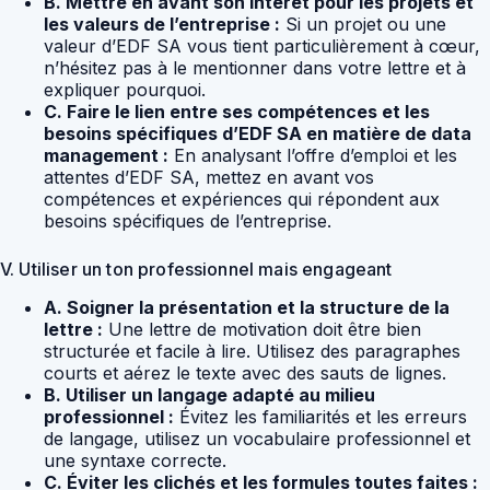
B. Mettre en avant son intérêt pour les projets et
les valeurs de l’entreprise :
Si un projet ou une
valeur d’EDF SA vous tient particulièrement à cœur,
n’hésitez pas à le mentionner dans votre lettre et à
expliquer pourquoi.
C. Faire le lien entre ses compétences et les
besoins spécifiques d’EDF SA en matière de data
management :
En analysant l’offre d’emploi et les
attentes d’EDF SA, mettez en avant vos
compétences et expériences qui répondent aux
besoins spécifiques de l’entreprise.
V. Utiliser un ton professionnel mais engageant
A. Soigner la présentation et la structure de la
lettre :
Une lettre de motivation doit être bien
structurée et facile à lire. Utilisez des paragraphes
courts et aérez le texte avec des sauts de lignes.
B. Utiliser un langage adapté au milieu
professionnel :
Évitez les familiarités et les erreurs
de langage, utilisez un vocabulaire professionnel et
une syntaxe correcte.
C. Éviter les clichés et les formules toutes faites :