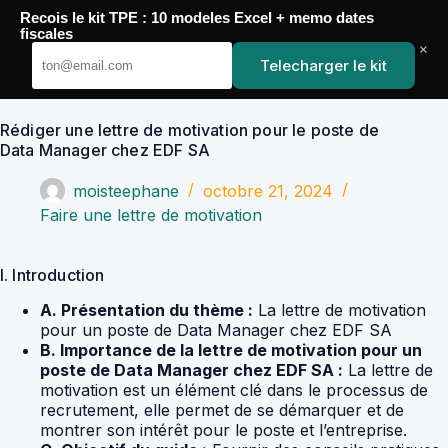
Passer
Recois le kit TPE : 10 modeles Excel + memo dates
au
YoupiJobs
fiscales
contenu
×
Telecharger le kit
Rédiger une lettre de motivation pour le poste de
Data Manager chez EDF SA
moisteephane
octobre 21, 2024
Faire une lettre de motivation
I. Introduction
A. Présentation du thème :
La lettre de motivation
pour un poste de Data Manager chez EDF SA
B. Importance de la lettre de motivation pour un
poste de Data Manager chez EDF SA :
La lettre de
motivation est un élément clé dans le processus de
recrutement, elle permet de se démarquer et de
montrer son intérêt pour le poste et l’entreprise.