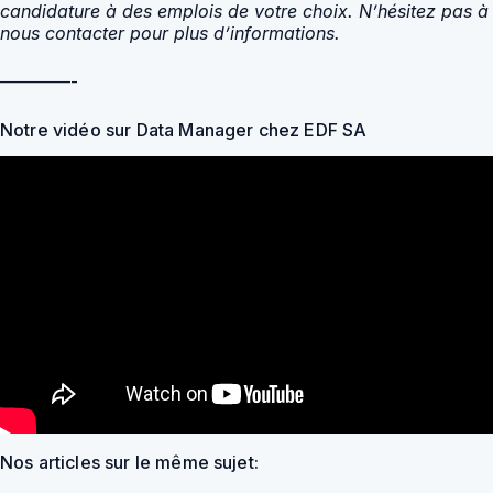
candidature à des emplois de votre choix. N’hésitez pas à
nous contacter pour plus d’informations.
————-
Notre vidéo sur Data Manager chez EDF SA
Nos articles sur le même sujet: