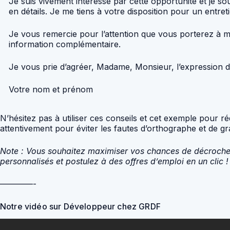
Je suis vivement intéressé par cette opportunité et je s
en détails. Je me tiens à votre disposition pour un entre
Je vous remercie pour l’attention que vous porterez à ma
information complémentaire.
Je vous prie d’agréer, Madame, Monsieur, l’expression de
Votre nom et prénom
N’hésitez pas à utiliser ces conseils et cet exemple pour r
attentivement pour éviter les fautes d’orthographe et de g
Note : Vous souhaitez maximiser vos chances de décrocher
personnalisés et postulez à des offres d’emploi en un clic !
————-
Notre vidéo sur Développeur chez GRDF