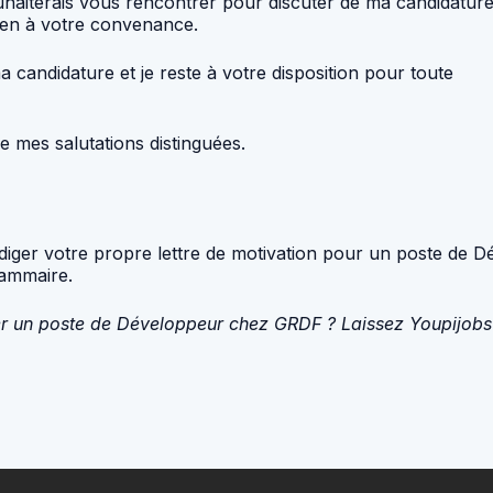
ouhaiterais vous rencontrer pour discuter de ma candidature
tien à votre convenance.
 candidature et je reste à votre disposition pour toute
 mes salutations distinguées.
édiger votre propre lettre de motivation pour un poste de D
rammaire.
 un poste de Développeur chez GRDF ? Laissez Youpijobs ré