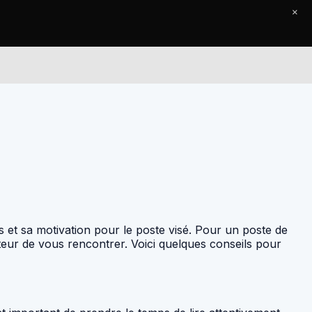
×
Le Journal
Contact
 et sa motivation pour le poste visé. Pour un poste de
teur de vous rencontrer. Voici quelques conseils pour