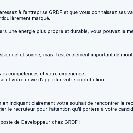
ntéressez à l’entreprise GRDF et que vous connaissez ses 
particulièrement marqué.
ers une énergie plus propre et durable, vous pouvez le men
essionnel et soigné, mais il est également important de mont
e vos compétences et votre expérience.
e et votre envie d’apporter votre contribution.
ion en indiquant clairement votre souhait de rencontrer le r
er le recruteur pour l’attention qu’il portera à votre candid
n poste de Développeur chez GRDF :