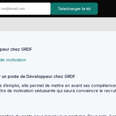
Telecharger le kit
Accueil
oppeur chez GRDF
 de motivation
ur un poste de Développeur chez GRDF
he d’emploi, elle permet de mettre en avant ses compétences
tre de motivation séduisante qui saura convaincre le recru