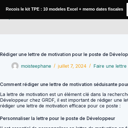
Passer
au
Recois le kit TPE : 10 modeles Excel + memo dates fiscales
contenu
YoupiJobs
Rédiger une lettre de motivation pour le poste de Dével
moisteephane
juillet 7, 2024
Faire une lettre
Comment rédiger une lettre de motivation séduisante po
La lettre de motivation est un élément clé dans la recherc
Développeur chez GRDF, il est important de rédiger une let
rédiger une lettre de motivation efficace pour ce poste :
Personnaliser la lettre pour le poste de Développeur