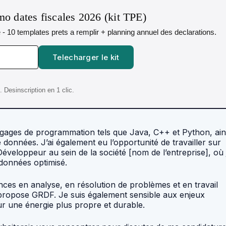
o dates fiscales 2026 (kit TPE)
aie - 10 templates prets a remplir + planning annuel des declarations.
Telecharger le kit
Desinscription en 1 clic.
angages de programmation tels que Java, C++ et Python, ain
nnées. J’ai également eu l’opportunité de travailler sur
veloppeur au sein de la société [nom de l’entreprise], où j
 données optimisé.
es en analyse, en résolution de problèmes et en travail
e propose GRDF. Je suis également sensible aux enjeux
r une énergie plus propre et durable.