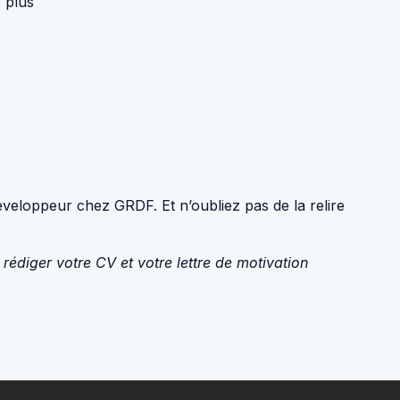
 plus
éveloppeur chez GRDF. Et n’oubliez pas de la relire
diger votre CV et votre lettre de motivation