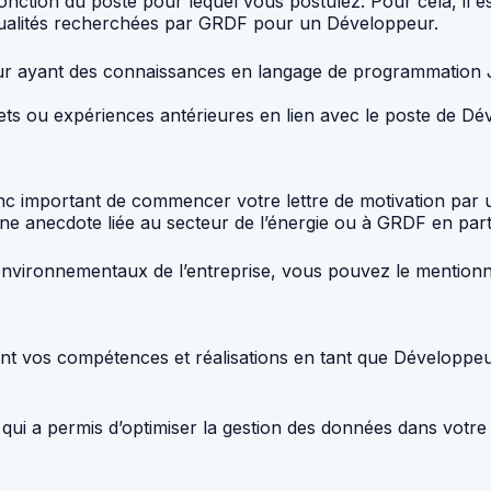
 fonction du poste pour lequel vous postulez. Pour cela, il 
 qualités recherchées par GRDF pour un Développeur.
ur ayant des connaissances en langage de programmation Ja
ts ou expériences antérieures en lien avec le poste de D
nc important de commencer votre lettre de motivation par u
anecdote liée au secteur de l’énergie ou à GRDF en parti
 environnementaux de l’entreprise, vous pouvez le mentionn
ant vos compétences et réalisations en tant que Développeur. 
ui a permis d’optimiser la gestion des données dans votre 