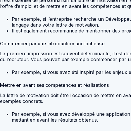
Il est essentiel de personnaliser sa lettre de motivation en
l’offre d’emploi et de mettre en avant les compétences et
Par exemple, si l’entreprise recherche un Développe
langage dans votre lettre de motivation.
Il est également recommandé de mentionner des proje
Commencer par une introduction accrocheuse
La première impression est souvent déterminante, il est do
du recruteur. Vous pouvez par exemple commencer par une 
Par exemple, si vous avez été inspiré par les enjeux
Mettre en avant ses compétences et réalisations
La lettre de motivation doit être l’occasion de mettre en av
exemples concrets.
Par exemple, si vous avez développé une application q
mettant en avant les résultats obtenus.