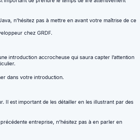
est important de prendre le temps de lire attentivement
va, n’hésitez pas à mettre en avant votre maîtrise de ce
éveloppeur chez GRDF.
ne introduction accrocheuse qui saura capter l’attention
culier.
er dans votre introduction.
Il est important de les détailler en les illustrant par des
précédente entreprise, n’hésitez pas à en parler en