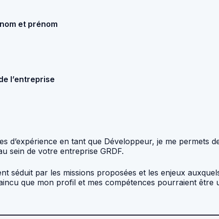
 nom et prénom
e l’entreprise
nnées d’expérience en tant que Développeur, je me permets d
u sein de votre entreprise GRDF.
ment séduit par les missions proposées et les enjeux auxquel
nvaincu que mon profil et mes compétences pourraient être 