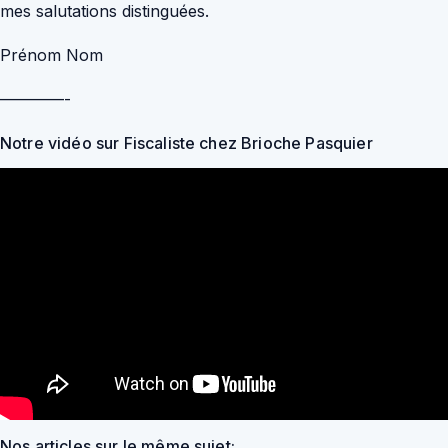
mes salutations distinguées.
Prénom Nom
————-
Notre vidéo sur Fiscaliste chez Brioche Pasquier
Nos articles sur le même sujet: