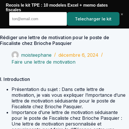
Passer
Recois le kit TPE : 10 modeles Excel + memo dates
au
YoupiJobs
fiscales
contenu
×
Telecharger le kit
Rédiger une lettre de motivation pour le poste de
Fiscaliste chez Brioche Pasquier
moisteephane
décembre 6, 2024
Faire une lettre de motivation
I. Introduction
Présentation du sujet : Dans cette lettre de
motivation, je vais vous expliquer l’importance d’une
lettre de motivation séduisante pour le poste de
Fiscaliste chez Brioche Pasquier.
Importance d’une lettre de motivation séduisante
pour le poste de Fiscaliste chez Brioche Pasquier :
Une lettre de motivation personnalisée et