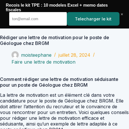
Passer
Recois le kit TPE : 10 modeles Excel + memo dates
au
YoupiJobs
fiscales
contenu
×
Telecharger le kit
Rédiger une lettre de motivation pour le poste de
Géologue chez BRGM
moisteephane
juillet 28, 2024
Faire une lettre de motivation
Comment rédiger une lettre de motivation séduisante
pour un poste de Géologue chez BRGM
La lettre de motivation est un élément clé dans votre
candidature pour le poste de Géologue chez BRGM. Elle
doit attirer l’attention du recruteur et le convaincre de
vous rencontrer pour un entretien. Voici quelques conseils
pour rédiger une lettre de motivation efficace et
séduisante, ainsi qu’un exemple de lettre adaptée à ce