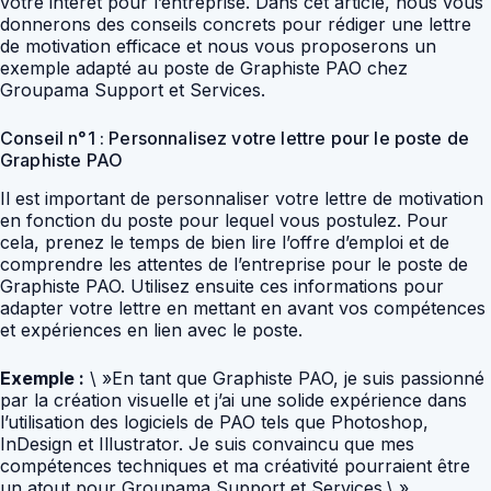
votre intérêt pour l’entreprise. Dans cet article, nous vous
donnerons des conseils concrets pour rédiger une lettre
de motivation efficace et nous vous proposerons un
exemple adapté au poste de Graphiste PAO chez
Groupama Support et Services.
Conseil n°1 : Personnalisez votre lettre pour le poste de
Graphiste PAO
Il est important de personnaliser votre lettre de motivation
en fonction du poste pour lequel vous postulez. Pour
cela, prenez le temps de bien lire l’offre d’emploi et de
comprendre les attentes de l’entreprise pour le poste de
Graphiste PAO. Utilisez ensuite ces informations pour
adapter votre lettre en mettant en avant vos compétences
et expériences en lien avec le poste.
Exemple :
\ »En tant que Graphiste PAO, je suis passionné
par la création visuelle et j’ai une solide expérience dans
l’utilisation des logiciels de PAO tels que Photoshop,
InDesign et Illustrator. Je suis convaincu que mes
compétences techniques et ma créativité pourraient être
un atout pour Groupama Support et Services.\ »