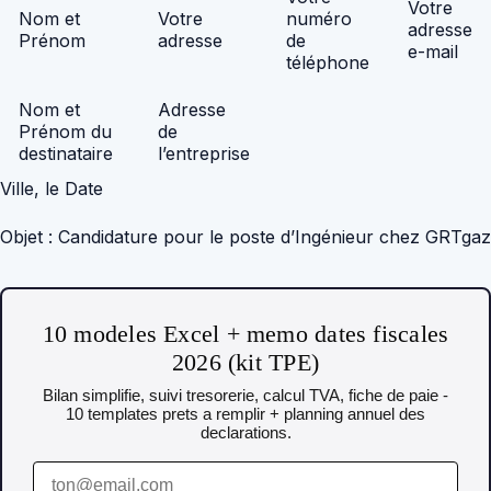
Votre
Nom et
Votre
numéro
adresse
Prénom
adresse
de
e-mail
téléphone
Nom et
Adresse
Prénom du
de
destinataire
l’entreprise
Ville, le Date
Objet : Candidature pour le poste d’Ingénieur chez GRTgaz
10 modeles Excel + memo dates fiscales
2026 (kit TPE)
Bilan simplifie, suivi tresorerie, calcul TVA, fiche de paie -
10 templates prets a remplir + planning annuel des
declarations.