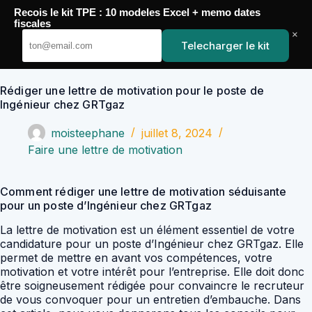
Passer
Recois le kit TPE : 10 modeles Excel + memo dates
au
YoupiJobs
fiscales
contenu
×
Telecharger le kit
Rédiger une lettre de motivation pour le poste de
Ingénieur chez GRTgaz
moisteephane
juillet 8, 2024
Faire une lettre de motivation
Comment rédiger une lettre de motivation séduisante
pour un poste d’Ingénieur chez GRTgaz
La lettre de motivation est un élément essentiel de votre
candidature pour un poste d’Ingénieur chez GRTgaz. Elle
permet de mettre en avant vos compétences, votre
motivation et votre intérêt pour l’entreprise. Elle doit donc
être soigneusement rédigée pour convaincre le recruteur
de vous convoquer pour un entretien d’embauche. Dans